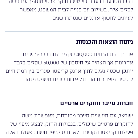
דרכו מטבעות בעבר. שימוש בחוקר פרטי מוסמך עם גישה
לכלים אלה, בשילוב עם פנייה לבית המשפט, מאפשר
לעיתים לחשוף ארנקים שנסתרו שנים.
ניתוח הוצאות והכנסות
אם בן הזוג הרוויח 40,000 שקלים לחודש ב-5 שנים
אחרונות אך הצהיר על חיסכון של 50,000 שקלים בלבד –
ייתכן שכסף נעלם לתוך ארנק קריפטו. פערים בין רמת חיים
לנכסים מוצהרים הם דגל אדום שבית משפט מזהה.
חברות סייבר וחוקרים פרטיים
ישראל, עם תעשיית סייבר מפותחת, מאפשרת גישה
לחוקרים פרטיים שיכולים, בגבולות החוק, לבצע מיפוי של
פעילות קריפטו הקשורה לאדם ספציפי. חשוב: פעולות אלה