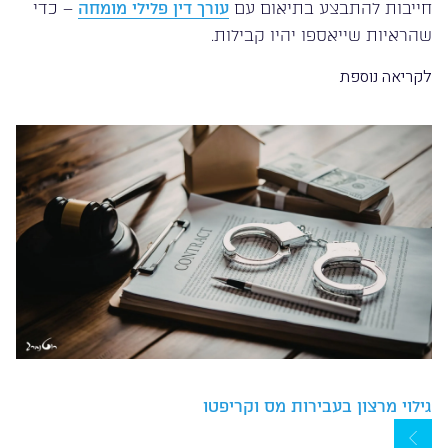
חייבות להתבצע בתיאום עם
עורך דין פלילי מומחה
– כדי
שהראיות שייאספו יהיו קבילות.
לקריאה נוספת
גילוי מרצון בעבירות מס וקריפטו