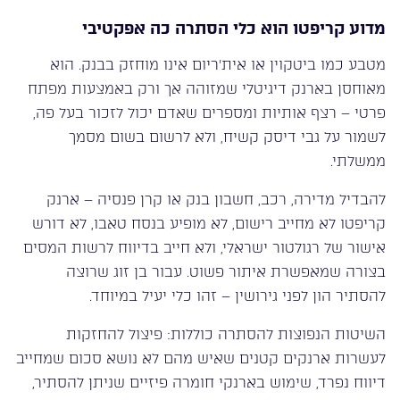
מדוע קריפטו הוא כלי הסתרה כה אפקטיבי
מטבע כמו ביטקוין או אית’ריום אינו מוחזק בבנק. הוא
מאוחסן בארנק דיגיטלי שמזוהה אך ורק באמצעות מפתח
פרטי – רצף אותיות ומספרים שאדם יכול לזכור בעל פה,
לשמור על גבי דיסק קשיח, ולא לרשום בשום מסמך
ממשלתי.
להבדיל מדירה, רכב, חשבון בנק או קרן פנסיה – ארנק
קריפטו לא מחייב רישום, לא מופיע בנסח טאבו, לא דורש
אישור של רגולטור ישראלי, ולא חייב בדיווח לרשות המסים
בצורה שמאפשרת איתור פשוט. עבור בן זוג שרוצה
להסתיר הון לפני גירושין – זהו כלי יעיל במיוחד.
השיטות הנפוצות להסתרה כוללות: פיצול להחזקות
לעשרות ארנקים קטנים שאיש מהם לא נושא סכום שמחייב
דיווח נפרד, שימוש בארנקי חומרה פיזיים שניתן להסתיר,