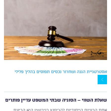
אסטרטגיית הגנה ושחרור נכסים תפוסים בהליך פלילי
שאלת השווי – הסוגיה שבתי המשפט עדיין פותרים
אחת הבעיות הייחודיות לקריפטו בגירושין היא קביעת