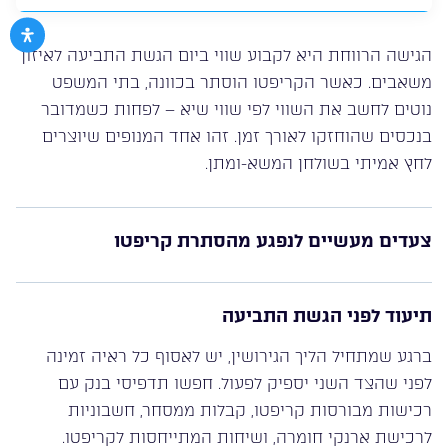
הגישה הרווחת היא לקבוע שווי ביום הגשת התביעה לאיזון
משאבים. כאשר הקריפטו הוסתר בכוונה, בתי המשפט
נוטים לחשב את השווי לפי שווי שיא – לפחות כשמדובר
בנכסים שהוחזקו לאורך זמן. זהו אחד המנופים שיוצרים
לחץ אמיתי בשולחן המשא-ומתן.
צעדים מעשיים לנפגע מהסתרת קריפטו
תיעוד לפני הגשת התביעה
ברגע שמתחיל הליך הגירושין, יש לאסוף כל ראיה זמינה
לפני שהצד השני יספיק לפעול. חפשו תדפיסי בנק עם
רכישות מבורסות קריפטו, קבלות ממסחר, חשבוניות
לרכישת ארנקי חומרה, ושיחות המתייחסות לקריפטו.