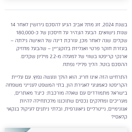
בשנת 2024, זוג מתל אביב הגיע להסכם גירושין לאחר 14
שנות נישואים. הבעל הצהיר על חיסכון של כ-180,000
שקלים. שנה לאחר מכן, עורכת דינה של האישה גילתה –
בעזרת חוקר פרטי ואנליזת בלוקצ’יין – שהבעל מחזיק
ארנקי קריפטו בשווי של למעלה מ-2.2 מיליון שקלים.
ההסכם בוטל. הליך פלילי נפתח.
התרחיש הזה אינו חריג. הוא הולך ונעשה נפוץ. עם עליית
הקריפטו כאמצעי לאגירת הון, בתי המשפט לענייני משפחה
בישראל מתמודדים עם שאלה מורכבת: כיצד מאתרים,
מעריכים ומחלקים נכסים שתוכננו מלכתחילה להיות
אנונימיים, נייטרליים גיאוגרפית, ובלתי ניתנים לעיקול בנקאי
קלאסי?