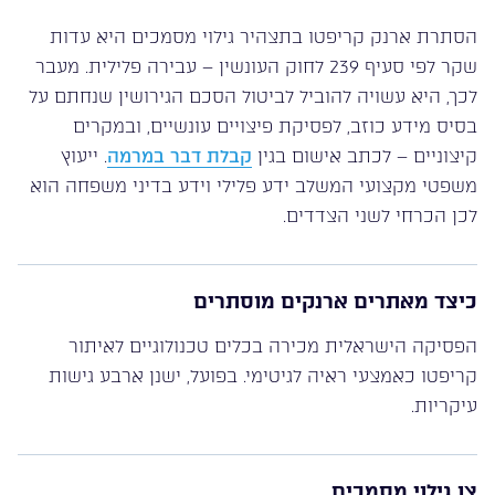
הסתרת ארנק קריפטו בתצהיר גילוי מסמכים היא עדות
שקר לפי סעיף 239 לחוק העונשין – עבירה פלילית. מעבר
לכך, היא עשויה להוביל לביטול הסכם הגירושין שנחתם על
בסיס מידע כוזב, לפסיקת פיצויים עונשיים, ובמקרים
קיצוניים – לכתב אישום בגין
קבלת דבר במרמה
. ייעוץ
משפטי מקצועי המשלב ידע פלילי וידע בדיני משפחה הוא
לכן הכרחי לשני הצדדים.
כיצד מאתרים ארנקים מוסתרים
הפסיקה הישראלית מכירה בכלים טכנולוגיים לאיתור
קריפטו כאמצעי ראיה לגיטימי. בפועל, ישנן ארבע גישות
עיקריות.
צו גילוי מסמכים