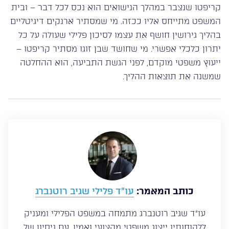
קריפטו שנצבר במהלך הנישואים הוא נכס לכל דבר – ובית
המשפט מתייחס אליו ככזה. מי שמסתיר ארנקים דיגיטליים
בהליך גירושין חושף את עצמו לסיכון פלילי שעולה על כל
יתרון כלכלי אפשרי. מי שחושד שבן זוגו מסתיר קריפטו –
ייעוץ משפטי מוקדם, לפני הגשת התביעה, הוא ההחלטה
שמשנה את תוצאות ההליך.
כותב המאמר:
עו”ד פלילי שגיב רוטנברג
עו”ד שגיב רוטנברג מתמחה במשפט הפלילי ומעניק
ללקוחותיו ייצוג משפטי מקצועי ואמין. עם ניסיון של