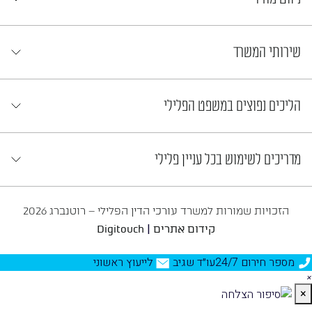
שירותי המשרד
הליכים נפוצים במשפט הפלילי
מדריכים לשימוש בכל עניין פלילי
הזכויות שמורות למשרד עורכי הדין הפלילי – רוטנברג 2026
|
קידום אתרים
Digitouch
מספר חירום 24/7
עו״ד שגיב
לייעוץ ראשוני
×
×