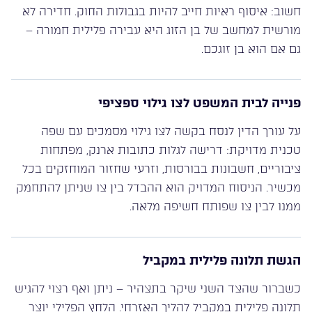
חשוב: איסוף ראיות חייב להיות בגבולות החוק. חדירה לא
מורשית למחשב של בן הזוג היא עבירה פלילית חמורה –
גם אם הוא בן זוגכם.
פנייה לבית המשפט לצו גילוי ספציפי
על עורך הדין לנסח בקשה לצו גילוי מסמכים עם שפה
טכנית מדויקת: דרישה לגלות כתובות ארנק, מפתחות
ציבוריים, חשבונות בבורסות, וזרעי שחזור המוחזקים בכל
מכשיר. הניסוח המדויק הוא ההבדל בין צו שניתן להתחמק
ממנו לבין צו שפותח חשיפה מלאה.
הגשת תלונה פלילית במקביל
כשברור שהצד השני שיקר בתצהיר – ניתן ואף רצוי להגיש
תלונה פלילית במקביל להליך האזרחי. הלחץ הפלילי יוצר