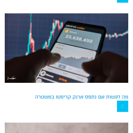
מה לעשות אם נתפס ארנק קריפטו במשטרה