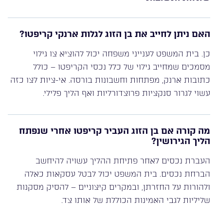
האם ניתן לחייב את בן הזוג לגלות ארנקי קריפטו?
כן. בית המשפט לענייני משפחה יכול להוציא צו גילוי
מסמכים שמחייב גילוי של כלל נכסי הקריפטו – כולל
כתובות ארנק, מפתחות וחשבונות בורסה. אי-ציות לצו כזה
עשוי לגרור סנקציות פרוצדורליות ואף הליך פלילי.
מה קורה אם בן הזוג העביר קריפטו אחרי שנפתח
הליך הגירושין?
העברת נכסים לאחר פתיחת ההליך עשויה להיחשב
הברחת נכסים. בית המשפט יכול לבטל עסקאות כאלה
ולהורות על החזרתן, ובמקרים קיצוניים – להסיק מסקנות
שליליות לגבי האמינות הכוללת של אותו צד.