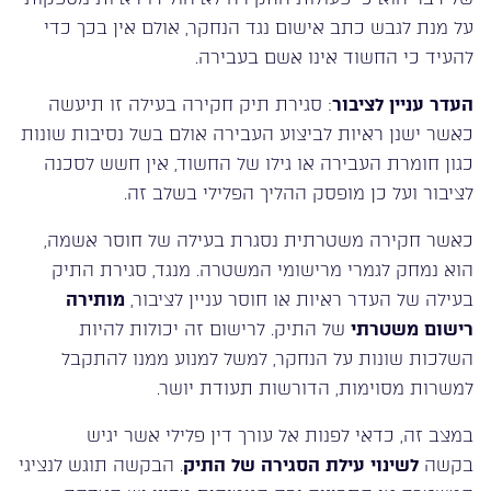
על מנת לגבש כתב אישום נגד הנחקר, אולם אין בכך כדי
להעיד כי החשוד אינו אשם בעבירה.
העדר עניין לציבור
: סגירת תיק חקירה בעילה זו תיעשה
כאשר ישנן ראיות לביצוע העבירה אולם בשל נסיבות שונות
כגון חומרת העבירה או גילו של החשוד, אין חשש לסכנה
לציבור ועל כן מופסק ההליך הפלילי בשלב זה.
כאשר חקירה משטרתית נסגרת בעילה של חוסר אשמה,
הוא נמחק לגמרי מרישומי המשטרה. מנגד, סגירת התיק
בעילה של העדר ראיות או חוסר עניין לציבור,
מותירה
רישום משטרתי
של התיק. לרישום זה יכולות להיות
השלכות שונות על הנחקר, למשל למנוע ממנו להתקבל
למשרות מסוימות, הדורשות תעודת יושר.
במצב זה, כדאי לפנות אל עורך דין פלילי אשר יגיש
בקשה
לשינוי עילת הסגירה של התיק
. הבקשה תוגש לנציגי