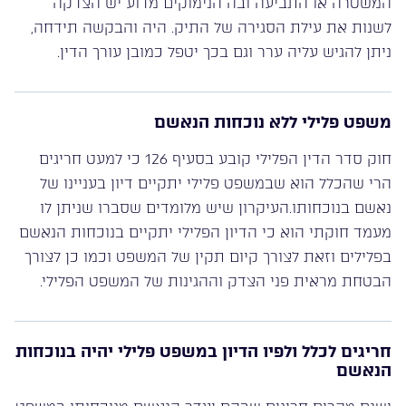
המשטרה או התביעה ובה הנימוקים מדוע יש הצדקה
לשנות את עילת הסגירה של התיק. היה והבקשה תידחה,
ניתן להגיש עליה ערר וגם בכך יטפל כמובן עורך הדין.
משפט פלילי ללא נוכחות הנאשם
חוק סדר הדין הפלילי קובע בסעיף 126 כי למעט חריגים
הרי שהכלל הוא שבמשפט פלילי יתקיים דיון בעניינו של
נאשם בנוכחותו.העיקרון שיש מלומדים שסברו שניתן לו
מעמד חוקתי הוא כי הדיון הפלילי יתקיים בנוכחות הנאשם
בפלילים וזאת לצורך קיום תקין של המשפט וכמו כן לצורך
הבטחת מראית פני הצדק וההגינות של המשפט הפלילי.
חריגים לכלל ולפיו הדיון במשפט פלילי יהיה בנוכחות
הנאשם