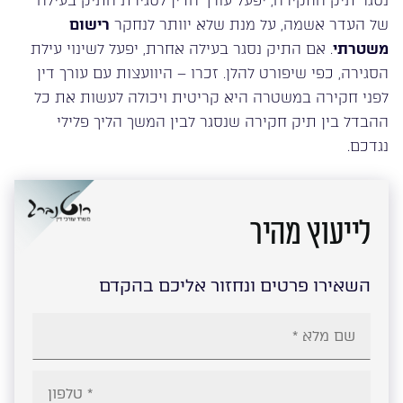
נסגר תיק החקירה, יפעל עורך הדין לסגירת התיק בעילה
של העדר אשמה, על מנת שלא יוותר לנחקר
רישום
משטרתי
. אם התיק נסגר בעילה אחרת, יפעל לשינוי עילת
הסגירה, כפי שיפורט להלן. זכרו – היוועצות עם עורך דין
לפני חקירה במשטרה היא קריטית ויכולה לעשות את כל
ההבדל בין תיק חקירה שנסגר לבין המשך הליך פלילי
נגדכם.
לייעוץ מהיר
השאירו פרטים ונחזור אליכם בהקדם