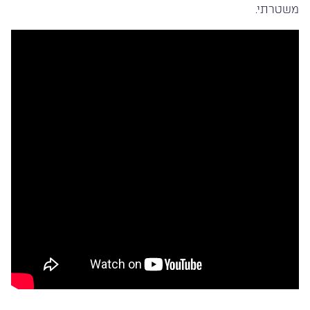
משטרתי.