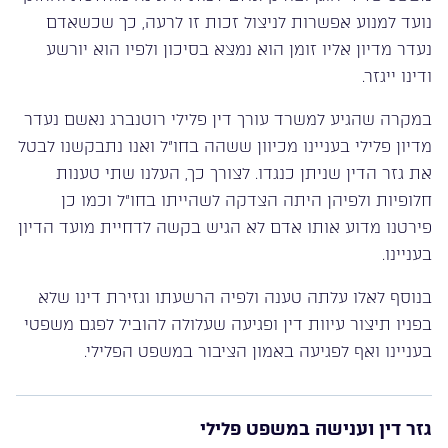
נועד למנוע אפשרות לניצול זכות זו לרעה, כך שכשאדם
נעדר מדיון אליו זומן הוא נמצא בסיכון ולפיו הוא יורשע
ודינו ייגזר.
במקרה שהגיע למשרד עורך דין פלילי רוטנברג נאשם נעדר
מדיון פלילי בעניינו מכיוון ששהה בחו”ל ואנו נתבקשנו לבטל
את גזר הדין שניתן כנגדו. לצורך כך, העלנו שתי טענות
חלופיות ולפיהן היתה הצדקה לשהייתו בחו”ל וכמו כן
פירטנו מדוע אותו אדם לא הגיש בקשה לדחיית מועד הדיון
בעניינו.
בנוסף לאלו עלתה טענה ולפיה הרשעתו וגזירת דינו שלא
בפניו תיצור עיוות דין ופגיעה שעלולה להוביל לפגם משפטי
בעניינו ואף לפגיעה באמון הציבור במשפט הפלילי.
גזר דין וענישה במשפט פלילי