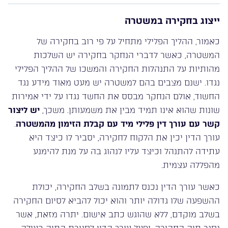
ייצוג בחקירה במשטרה
כאמור, ההליך הפלילי מתחיל על פי רוב בחקירה של
המשטרה, כאשר לדברי הנחקר בחקירה יש השלכות
מהותיות על התנהלות החקירה והמשכו של ההליך הפלילי
נגדו. ישנם מצבים בהם למשטרה יש מעט מאוד מידע נגד
החשוד, אולם הנחקר מבסס את החשד נגדו על ידי אמירות
שונות שהוא אינו תמיד מבין את משמעותן. משכך,
יש ליצור
קשר עם עורך דין פלילי מיד עם קבלת הזימון מהמשטרה
.
עורך הדין יכין את הלקוח לחקירה, יסביר לו כיצד היא
עתידה להתנהל וכיצד עליו לנהוג בה על מנת להימנע
מהפללה עצמית.
כאשר עורך הדין נכנס לתמונה בשלב החקירה, יכולת
ההשפעה שלו גדולה יותר והוא יכול להביא לסיום החקירה
בשלב מוקדם, ללא שהוגש כתב אישום. יתרה מזאת, אשר