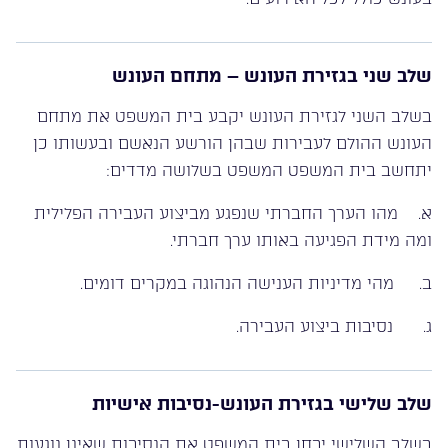
שלב שני בגזירת העונש – מתחם העונש
בשלב השני לגזירת העונש יקבע בית המשפט את מתחם
העונש ההולם לעבירות שבהן הורשע הנאשם ובעשותו כן
יתחשב בית המשפט המשפט בשלושה מדדים:
א. מהו הערך החברתי שנפגע מביצוע העבירה הפלילית
ומה מידת הפגיעה באותו ערך חברתי.
ב. מהי מדיניות הענישה הנהוגה במקרים דומים.
ג. נסיבות ביצוע העבירה.
שלב שלישי בגזירת העונש-נסיבות אישיות
בשלב השלישי יבחן בית המשפט את הנסיבות שאינן נוגעות