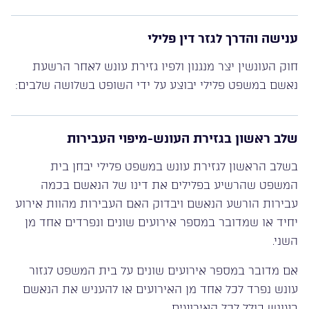
ענישה והדרך לגזר דין פלילי
חוק העונשין יצר מנגנון ולפיו גזירת עונש לאחר הרשעת
נאשם במשפט פלילי יבוצע על ידי השופט בשלושה שלבים:
שלב ראשון בגזירת העונש-מיפוי העבירות
בשלב הראשון לגזירת עונש במשפט פלילי יבחן בית
המשפט שהרשיע בפלילים את דינו של הנאשם בכמה
עבירות הורשע הנאשם ויבדוק האם העבירות מהוות אירוע
יחיד או שמדובר במספר אירועים שונים ונפרדים אחד מן
השני.
אם מדובר במספר אירועים שונים על בית המשפט לגזור
עונש נפרד לכל אחד מן האירועים או להעניש את הנאשם
בעונש כולל לכל האירועים.