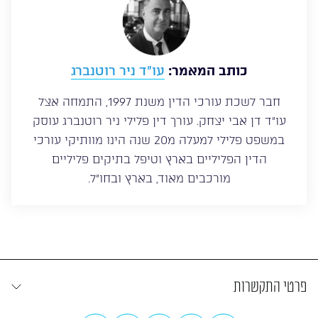
כותב המאמר:
עו”ד ניר רוטנברג
חבר לשכת עורכי הדין משנת 1997, התמחה אצל
עו”ד דן אבי יצחק. עורך דין פלילי ניר רוטנברג עוסק
במשפט פלילי למעלה מ20 שנה הינו מוותיקי עורכי
הדין הפליליים בארץ וטיפל בתיקים פליליים
מורכבים מאוד, בארץ ובחו”ל.
פרטי התקשרות