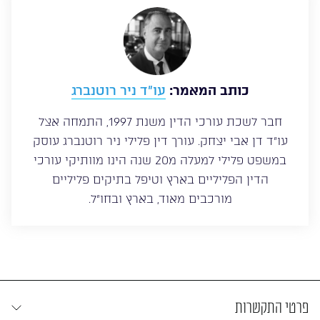
כותב המאמר:
עו”ד ניר רוטנברג
חבר לשכת עורכי הדין משנת 1997, התמחה אצל
עו”ד דן אבי יצחק. עורך דין פלילי ניר רוטנברג עוסק
במשפט פלילי למעלה מ20 שנה הינו מוותיקי עורכי
הדין הפליליים בארץ וטיפל בתיקים פליליים
מורכבים מאוד, בארץ ובחו”ל.
פרטי התקשרות