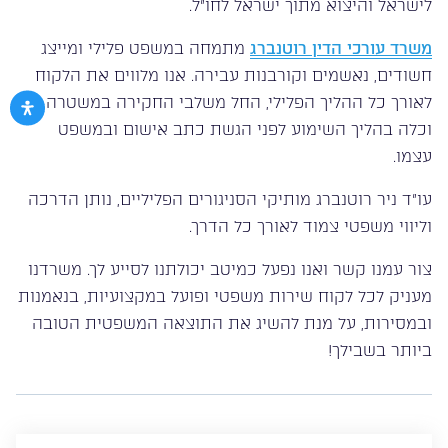
לישראל והיצוא מתוך ישראל לחו”ל.
משרד עורכי הדין רוטנברג
מתמחה במשפט פלילי ומייצג
חשודים, נאשמים וקורבנות עבירה. אנו מלווים את הלקוח
לאורך כל ההליך הפלילי, החל משלבי החקירה במשטרה
וכלה בהליך השימוע לפני הגשת כתב אישום ובמשפט
עצמו.
עו”ד ניר רוטנברג מותיקי הסניגורים הפליליים, נותן הדרכה
וליווי משפטי צמוד לאורך כל הדרך.
צור עמנו קשר ואנו נפעל כמיטב יכולתנו לסייע לך. משרדנו
מעניק לכל לקוח שירות משפטי ופועל במקצועיות, בנאמנות
ובמסירות, על מנת להשיג את התוצאה המשפטית הטובה
ביותר בשבילך!