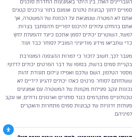
העבריינים האלו, בין היתר באמצעות החדרת סוכנים
סמויים לתוך קבוצות טלגרם. אומנם בתור צרכנים קטנים
אתם לא המטרה שנמצאת על הכוונת של המשטרה, אך
אתם בהחלט עלולים להיכנס לפריים ולהסתבך בצרות.
למשל, השוטרים יכולים לסמן אתכם כיעד להפעלת לחץ
כדי שתביאו מידע מודיעיני המוביל לסוחר כבד ועוד.
מעבר לכך, חשוב לזכור כי למרות ההצפנה המעורבת
בקניית סמים ברשת, בסופו של דבר הפרטים יכולים לדלוף:
מספר הטלפון, השם שלכם ואפילו צילום תעודת זהות
ששלחתם לסוחר. פרטים כאלו יכולים להגיע לידיים לא
נכונות עקב פעילות מקוונת של המשטרה עם אמצעים
טכנולוגיים מתקדמים כנגד סוחרים וארגונים גדולים, או עקב
פעולות זדוניות של קבוצות סמים מתחרות והאקרים
למיניהם.