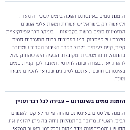
הזמנת סמים באינטרנט הפכה בימינו לשכיחה מאוד,
ולמעשה רק בישראל יש עשרות ומאות אלפי אנשים
המזמינים סמים ברשת בקביעות – בעיקר דרך אפילקיציית
טלגרם של פייסבוק. כמו בעבירות רבות המערבות סמים
קלים, קיים לעיתים בלבול בקרב הציבור הסבור שמדובר
בהתנהלות נורמטיבית ומקובלת. הבעיה היא שהחוק עלול
לראות זאת בצורה שונה לחלוטין, ומעבר לכך קניית סמים
באינטרנט חושפת אתכם לסיכונים שכדאי להכירם מבעוד
מועד.
הזמנת סמים באינטרנט – עבירה לכל דבר ועניין
הזמנה של סמים באינטרנט מהווה פיתוי לא קטן לאנשים
רבים. ראשית, מדובר בהתנהלות נוחה בה ניתן להזמין את
החשיש והמריחואנה מכל מקום ובכל זמן, כאשר המלאי