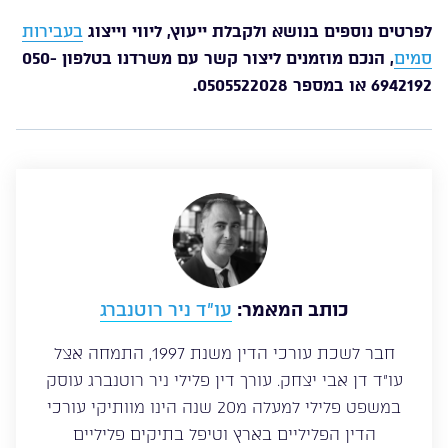
לפרטים נוספים בנושא ולקבלת ייעוץ, ליווי וייצוג
בעבירות
סמים
, הנכם מוזמנים ליצור קשר עם משרדנו בטלפון 050-
6942192 או במספר 0505522028.
כותב המאמר:
עו”ד ניר רוטנברג
חבר לשכת עורכי הדין משנת 1997, התמחה אצל
עו”ד דן אבי יצחק. עורך דין פלילי ניר רוטנברג עוסק
במשפט פלילי למעלה מ20 שנה הינו מוותיקי עורכי
הדין הפליליים בארץ וטיפל בתיקים פליליים