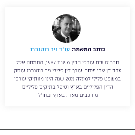
כותב המאמר:
עו”ד ניר רוטנברג
חבר לשכת עורכי הדין משנת 1997, התמחה אצל
עו”ד דן אבי יצחק. עורך דין פלילי ניר רוטנברג עוסק
במשפט פלילי למעלה מ20 שנה הינו מוותיקי עורכי
הדין הפליליים בארץ וטיפל בתיקים פליליים
מורכבים מאוד, בארץ ובחו”ל.