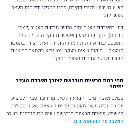
חשש לשיבוש הליכי חקירה, עברו הפלילי וחלופות מעצר
אפשריות.
דיון בהארכת מעצר ימים מחייב נוכחות העצור (למעט
חריגים), מתן זכות טיעון ואפשרות חקירה נגדית. בית
המשפט יבחן את התקדמות החקירה ואת הצורך בהמשך
המעצר — פיקוח שאינו מעקב יומי אלא בהתאם לעוצמת
החשד ולקצב עבודת הצוות החוקר.
מהי רמת הראיות הנדרשת לצורך הארכת מעצר
ימים?
בשלב מעצר ימים די בראיות שיקימו ‘חשד סביר’ לביצוע
עבירה, וכזה עשוי לקום גם על יסוד ראיות שאינן קבילות
במשפט. עוצמת הראיות הנדרשת שונה מזו הנבחנת בשלב
המעצר עד תום ההליכים
.