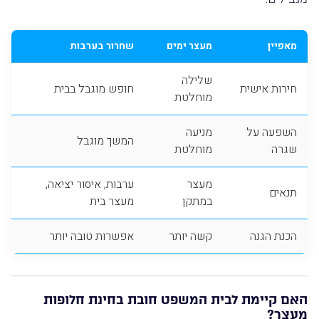
מאפיין
מעצר ימים
שחרור בערבות
שלילה
חירות אישית
חופש מוגבל בבית
מוחלטת
השפעה על
מניעה
המשך מוגבל
שגרה
מוחלטת
מעצר
ערבות, איסור יציאה,
תנאים
במתקן
מעצר בית
הכנת הגנה
קשה יותר
אפשרות טובה יותר
האם קיימת לבית המשפט חובת בחינת חלופות
מעצר?