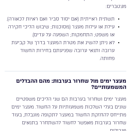
מצטברים:
תשתית ראייתית (אם יסוד סביר ואם ראיות לכאורה).
עילת או עילות מעצר (מסוכנות; שיבוש הליכי חקירה
או משפט; התחמקות; השפעה על עדים).
לא ניתן להשיג את מטרת המעצר בדרך של קביעת
ערובה ותנאי ערובה שפגיעתם בחירות החשוד
פחותה.
מעצר ימים מול שחרור בערבות: מהם ההבדלים
המשמעותיים?
מעצר ימים ושחרור בערבות הם שני הליכים משפטיים
שונים בעלי השלכות משמעותיות על החשוד. מעצר ימים
מתייחס להחזקת החשוד במעצר לתקופה מוגבלת, בעוד
שחרור בערבות מאפשר לחשוד להשתחרר בתנאים
מגבילים.