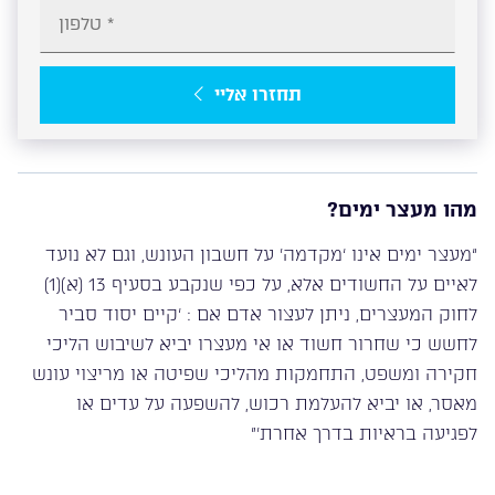
תחזרו אליי
מהו מעצר ימים?
“מעצר ימים אינו ‘מקדמה’ על חשבון העונש, וגם לא נועד
לאיים על החשודים אלא, על כפי שנקבע בסעיף 13 (א)(1)
לחוק המעצרים, ניתן לעצור אדם אם : ‘קיים יסוד סביר
לחשש כי שחרור חשוד או אי מעצרו יביא לשיבוש הליכי
חקירה ומשפט, התחמקות מהליכי שפיטה או מריצוי עונש
מאסר, או יביא להעלמת רכוש, להשפעה על עדים או
לפגיעה בראיות בדרך אחרת'”