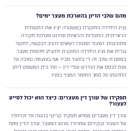
מהם שלבי הדיון בהארכת מעצר ימים?
נציג היחידה החוקרת במשטרה יציג את התשתית
הראייתית, החשדות והראיות ופירוט פעולות חקירה
מתוכננות. העצור וסנגורו רשאים להגיב לבקשה, לחקור
נגדית את נציג היחידה החוקרת ולהציע חלופות מעצר.
במסגרת שלב זה די בחשד סביר אף בעוצמה נמוכה על
מנת לבסס את הנדרש עפ”י דין — ועל בית המשפט ליתן
החלטתו על סמך החומר המצוי בפניו.
תפקידו של עורך דין מעצרים: כיצד הוא יכול לסייע
לעצור?
עורך דין מעצרים ממלא תפקיד קריטי בהגנה על זכויותיו
של העצור ובקידום שחרורו. מרגע המעצר, עורך הדין פועל