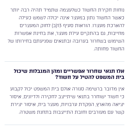
נוחות חקירת החשוד כשלעצמה שתמיד תהיה רבה יותר
כאשר החשוד נתון במעצר אינה יכולה לשמש כעילה
להארכת מעצרו. הוראות סעיף 13(ב) לחוק המעצרים
מחייבות, גם בהתקיים עילת מעצר, את בחינת אפשרות
השימוש בשחרור בערובה ובתנאים שפגיעתם בחירותו של
החשוד פחותה.
אלו תנאי שחרור אפשריים ומהן המגבלות שיכול
בית המשפט להטיל על חשוד?
אין מדובר ברשימה סגורה אולם בית המשפט יכול לקבוע
כי חשוד ישוחרר בתנאי שיתייצב לחקירה ולדיונים, איסור
יציאה מהארץ, הפקדת ערבויות, מעצר בית, איסור יצירת
קשר עם מעורבים וחובת התייצבות בתחנת משטרה.