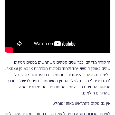
זה קורה מדי יום כבר שנים קטינים משתמשים בסמים מסוגים
שונים באופן חופשי יחד ולחוד בנסיבות חברתיות או באופן עצמאי ,
בלימודים , לאחר הלימודים בתחומי בית הספר ומחוצה לו. כל
״המדריכים ״להורים לגילוי הקטין המשתמש נדונים לכישלון חרוץ
מראש . הקטינים הרבה יותר מתוחכמים ומניפולטרים ממה
שההורים חולמים.
אין גם מקום להתייאש באופן מוחלט .
לעיתים קרובות דווקא הטיפול של רשויות החוק במקרים אלו בליווי