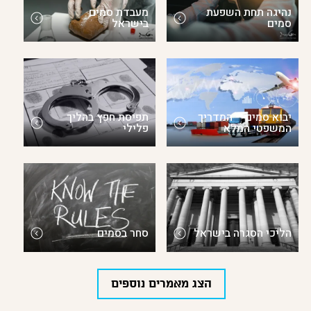
נהיגה תחת השפעת
מעבדת סמים
סמים
בישראל
יבוא סמים – המדריך
תפיסת חפץ בהליך
המשפטי המלא
פלילי
הליכי הסגרה בישראל
סחר בסמים
הצג מאמרים נוספים