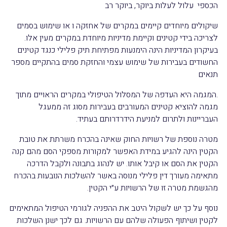
הכספי עלול לעלות ביוקר, ביוקר רב
שיקולים מיוחדים קיימים במקרים של אחזקה ו או שימוש בסמים
לצריכה בידי קטינים וקיימת מדיניות מיוחדת במקרים מעין אלו.
בעיקרון המדיניות הינה הימנעות מפתיחת תיק פלילי כנגד קטינים
החשודים בעבירות של שימוש עצמי והחזקת סמים בהתקיים מספר
תנאים
.המגמה היא העדפה של המסלול הטיפולי במקרים הראויים מתוך
מגמה להוציא קטינים המעורבים בעבירות מסוג זה ממעגל
העבריינות ולתרום למניעת הידרדרותם בעתיד.
מטרה נוספת של רשויות החוק שאינה בהכרח משרתת את טובת
הקטין הינה להגיע במידת האפשר למקורות מספקי הסם מהם קנה
הקטין את הסם או קיבל אותו. יש לנהוג בתבונה ולקבל הדרכה
מתאימה מעורך דין פלילי מנוסה באשר להשלכות הנובעות בהכרח
מהגשמת מטרה זו של הרשויות ע״י הקטין.
נוסף על כך יש לשקול היטב את ההפניה לגורמי הטיפול המתאימים
לקטין ושיתוף הפעולה שלהם עם הרשויות. גם לכך ישנן השלכות