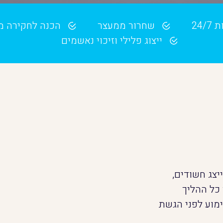
24/
שחרור ממעצר
הכנה לחקירה 
ייצוג פלילי וזיכוי נאשמים
צג חשודים,
 כל ההליך
מוע לפני הגשת