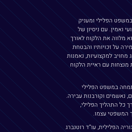
במשפט הפלילי ומעניק
י ואמין. עם ניסיון של
חום, הוא מלווה את הלקוח לאורך
רה על זכויותיו והבטחת
 מחויב למקצועיות, נאמנות
 מנצחות עם ראיית הלקוח
מתמחה במשפט הפלילי
ם, נאשמים וקורבנות עבירה.
ך כל התהליך הפלילי,
 המשפטי עצמו.
ריה הפלילית, עו”ד רוטנברג