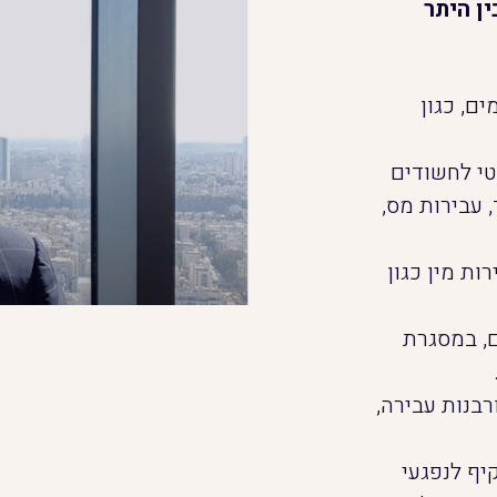
ן היתר
ים, כגון
טי לחשודים
 עבירות מס,
ות מין כגון
ים, במסגרת
ורבנות עבירה,
קיף לנפגעי