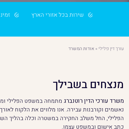
שירות בכל אזורי הארץ
זמינות 7
עורך דין פלילי
»
אודות המשרד
מנצחים בשבילך
משרד עורכי הדין רוטנברג
מתמחה במשפט הפלילי ומיי
נאשמים וקורבנות עבירה. אנו מלווים את הלקוח לאורך
הפלילי, החל משלב החקירה במשטרה וכלה בהליך השי
כתב אישום ובמשפט עצמו.