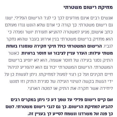
מחיקת רישום משטרתי
אנשים רבים אינם מודעים לכך כי לצד הרישום הפלילי, ישנו
גם רישום משטרתי. כך קורה כי אדם שלא הוגש נגדו מעולם
כתב אישום, מגיע למשטרה להוציא תעודת יושר ומגלה כי
הוא מחזיק ברישום משטרתי בגין אירוע בעבר שהוא נחקר
לגביו.
הרישום המשטרתי כולל תיקי חקירה שנסגרו באחת
משתי עילות: העדר עניין לציבור או חוסר בראיות
. כאשר
התיק נסגר בעילה של חוסר אשמה, הוא לא יופיע ברישום
המשטרתי. הרישום המשטרתי יכול גם הוא להפריע לניהול
חיים תקינים ועל כן רצוי לפעול למחיקתו. ניתן לעשות כן על
ידי הגשת בקשה לשינוי העילה של סגירת התיק וזו תוגש
ליחידה אשר חקרה את התיק או למטה הארצי.
אם קיים רישום פלילי על שמך דע כי ניתן במקרים רבים
להביא למחיקת הרישום. כך גם לגבי רישום משטרתי. לשם
כך פנה אל משרדנו ונשמח לסייע לך בעניין זה.