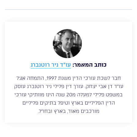
כותב המאמר:
עו”ד ניר רוטנברג
חבר לשכת עורכי הדין משנת 1997, התמחה אצל
עו”ד דן אבי יצחק. עורך דין פלילי ניר רוטנברג עוסק
במשפט פלילי למעלה מ20 שנה הינו מוותיקי עורכי
הדין הפליליים בארץ וטיפל בתיקים פליליים
מורכבים מאוד, בארץ ובחו”ל.