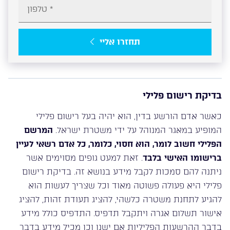
תחזרו אליי
בדיקת רישום פלילי
כאשר אדם הורשע בדין, הוא יהיה בעל רישום פלילי
המופיע במאגר המנוהל על ידי משטרת ישראל.
המרשם
הפלילי חשוב לומר, הוא חסוי, כלומר, כל אדם רשאי לעיין
ברישומו האישי בלבד
. זאת למעט גופים מסוימים אשר
ניתנה להם סמכות לקבל מידע בנושא זה. בדיקת רישום
פלילי היא פעולה פשוטה מאוד וכל שצריך לעשות הוא
להגיע לתחנת משטרה כלשהי, להציג תעודת זהות, להציג
אישור תשלום אגרה ויתקבל תדפיס. התדפיס כולל מידע
בדבר ההרשעות הפליליות אם ישנן וכן מכיל מידע בדבר