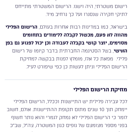
רישום משטרתי, היה וישנו. הרישום המשטרתי מתייחס
לתיקי חקירה שנסגרו ועל כך נרחיב מיד.
בישראל, כמו במדינות רבות אחרות בעולם,
הרישום הפלילי
מהווה לא פעם, מכשול לקבלה ללימודים בתחומים
מסוימים, יוצר קושי בקבלה לעבודה וכן יכול לפגוע גם בפן
האישי
, בשל הסטיגמה החברתית בדבר קיומו של רישום
פלילי. מפאת כל אלו, מומלץ לפנות בבקשה למחיקת
הרישום הפלילי וניתן לעשות כן כפי שיפורט לעיל.
מחיקת הרישום הפלילי
לכל עבירה פלילית יש התיישנות וככלל, הרישום הפלילי
יימחק תוך 10 שנים מתום תקופת ההתיישנות. אולם, חשוב
לומר כי הרישום הפלילי לא נמחק לגמרי והוא נותר חשוף
בפני מספר מצומצם של גופים כגון המשטרה, צה”ל, שב”כ