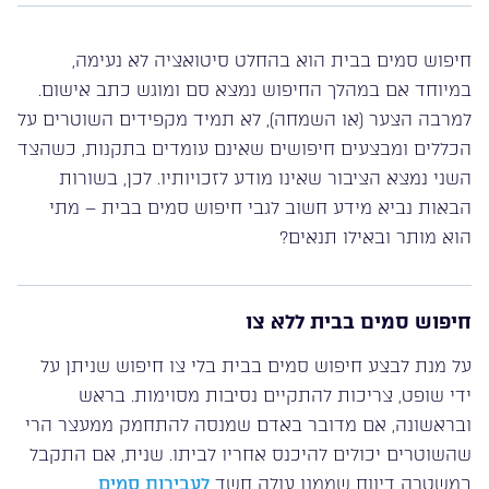
חיפוש סמים בבית הוא בהחלט סיטואציה לא נעימה,
במיוחד אם במהלך החיפוש נמצא סם ומוגש כתב אישום.
למרבה הצער (או השמחה), לא תמיד מקפידים השוטרים על
הכללים ומבצעים חיפושים שאינם עומדים בתקנות, כשהצד
השני נמצא הציבור שאינו מודע לזכויותיו. לכן, בשורות
הבאות נביא מידע חשוב לגבי חיפוש סמים בבית – מתי
הוא מותר ובאילו תנאים?
חיפוש סמים בבית ללא צו
על מנת לבצע חיפוש סמים בבית בלי צו חיפוש שניתן על
ידי שופט, צריכות להתקיים נסיבות מסוימות. בראש
ובראשונה, אם מדובר באדם שמנסה להתחמק ממעצר הרי
שהשוטרים יכולים להיכנס אחריו לביתו. שנית, אם התקבל
במשטרה דיווח שממנו עולה חשד
לעבירות סמים