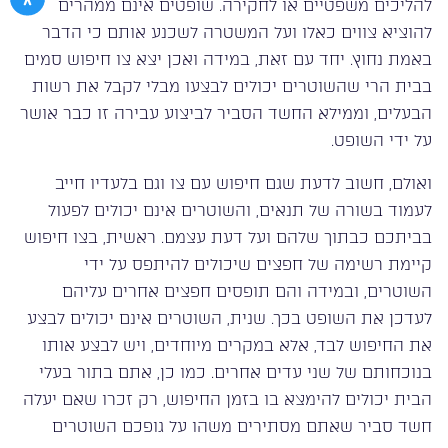
להליכים משפטיים או לחקירה. שופטים אינם ממהרים
להוציא צווים כאלו ועל המשטרה לשכנע אותם כי הדבר
באמת נחוץ. יחד עם זאת, במידה ואכן יצא צו חיפוש סמים
בבית הרי שהשוטרים יכולים לבצעו מבלי לקבל את רשות
הבעלים, וממילא החשד הסביר לביצוע עבירה זו כבר אושר
על ידי השופט.
ואולם, חשוב לדעת שגם חיפוש עם צו וגם בלעדיו חייב
לעמוד בשורה של תנאים, והשוטרים אינם יכולים לפעול
בביתכם כבתוך שלהם ועל דעת עצמם. ראשית, בצו חיפוש
קיימת רשימה של חפצים שיכולים להיתפס על ידי
השוטרים, ובמידה והם תופסים חפצים אחרים עליהם
לעדכן את השופט בכך. שנית, השוטרים אינם יכולים לבצע
את החיפוש לבד, אלא במקרים מיוחדים, ויש לבצע אותו
בנוכחותם של שני עדים אחרים. כמו כן, אתם בתור בעלי
הבית יכולים להימצא בו בזמן החיפוש, רק זכרו שאם יעלה
חשד סביר שאתם מסתירים משהו על גופכם השוטרים