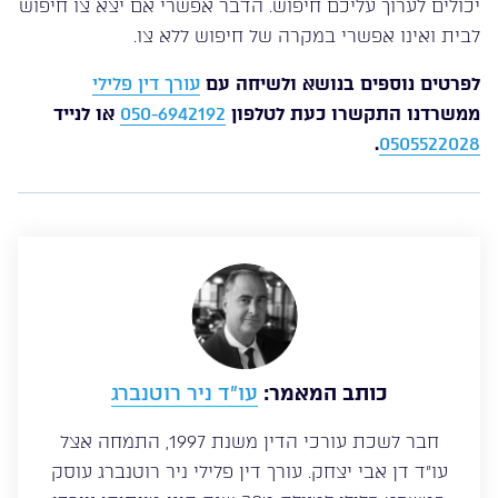
יכולים לערוך עליכם חיפוש. הדבר אפשרי אם יצא צו חיפוש
לבית ואינו אפשרי במקרה של חיפוש ללא צו.
לפרטים נוספים בנושא ולשיחה עם
עורך דין פלילי
ממשרדנו התקשרו כעת לטלפון
050-6942192
או לנייד
.
0505522028
כותב המאמר:
עו”ד ניר רוטנברג
חבר לשכת עורכי הדין משנת 1997, התמחה אצל
עו”ד דן אבי יצחק. עורך דין פלילי ניר רוטנברג עוסק