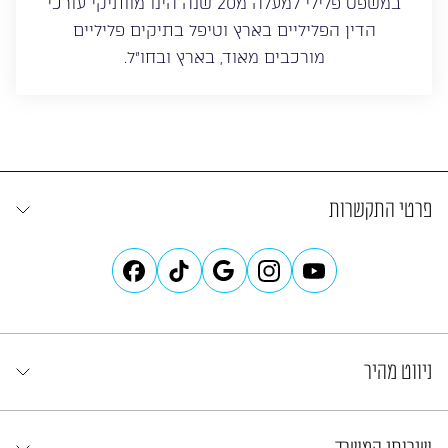
במשפט פלילי למעלה מ20 שנה הינו מוותיקי עורכי
הדין הפליליים בארץ וטיפל בתיקים פליליים
מורכבים מאוד, בארץ ובחו”ל.
פרטי התקשרות
ניווט מהיר