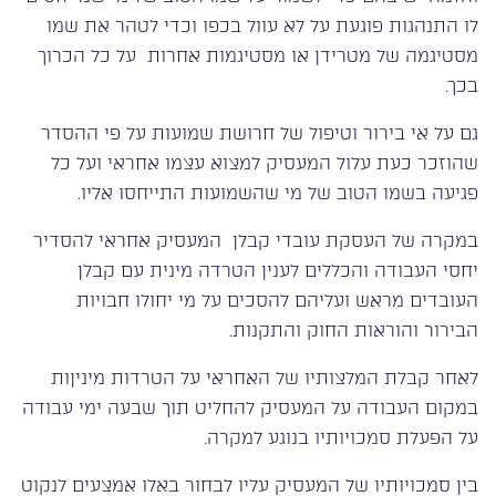
לו התנהגות פוגעת על לא עוול בכפו וכדי לטהר את שמו
מסטיגמה של מטרידן או מסטיגמות אחרות על כל הכרוך
בכך.
גם על אי בירור וטיפול של חרושת שמועות על פי ההסדר
שהוזכר כעת עלול המעסיק למצוא עצמו אחראי ועל כל
פגיעה בשמו הטוב של מי שהשמועות התייחסו אליו.
במקרה של העסקת עובדי קבלן המעסיק אחראי להסדיר
יחסי העבודה והכללים לענין הטרדה מינית עם קבלן
העובדים מראש ועליהם להסכים על מי יחולו חבויות
הבירור והוראות החוק והתקנות.
לאחר קבלת המלצותיו של האחראי על הטרדות מיניןות
במקום העבודה על המעסיק להחליט תוך שבעה ימי עבודה
על הפעלת סמכויותיו בנוגע למקרה.
בין סמכויותיו של המעסיק עליו לבחור באלו אמצעים לנקוט