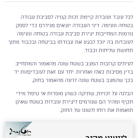
לכל עובד ועובדת קיימת זכות קנויה לסביבת עבודה
בטוחה ונעימה. דיני העבודה יוצאים מגידרם כדי לספק
נורמות המחייבות יצירת סביבת עבודה בטוחה ונעימה
לעובד/ת בה יוכל לבצע את עבודתו בביטחה ובכבוד מתוך
תחושת שליחות וכבוד.
לעיתים קרובות המצב בשטח שונה מהאמור והמתחייב
בדין מסיבות כאלו ואחרות. יחד עם זאת לעובדים/ות יד
בכך שהמצב בשטח שונה לרעה מהאמור בחוק.
הבלגה על זכויות, שתיקה כשהן מופרות אי טיפול מידי
תקיף ומהיר הם שגורמים ליצירת עובדות בשטח שאינן
תואמות את רוחו ולשונו של החוק.