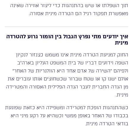
תוך השפלתו או שיש בהתנהגות כדי ליצור אווירה שאינה
מאפשרת תפקוד רגיל הם הטרדה מינית אסורה.
איך יודעים מתי נפרץ הגבול בין הומור גרוע להטרדה
מינית
החוק למניעת הטרדה מינית אינו משמש כצנזור לנקיון
השפה וידועים דבריו של בית המשפט העליון בארה״ב
ולפיהם ״השירה של אדם אחד היא הוולגריות של האחר״
אולם ישנו קו או שטח שברור שכשחוצים אותו עוברים את
מן הגדה החברית לעבר הגדה הפלילית האסורה והמטרידה
מינית.
כשהתנהגות הופכת למטרידה ומשפילה היא כזאת שפוגעת
בכבודו של האחר באופן ממשי וכשהיא על רקע מיני היא
בודאי הטרדה מינית.