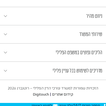
ניווט מהיר
שירותי המשרד
הליכים נפוצים במשפט הפלילי
מדריכים לשימוש בכל עניין פלילי
הזכויות שמורות למשרד עורכי הדין הפלילי – רוטנברג 2026
|
קידום אתרים
Digitouch
מספר חירום 24/7
עו״ד שגיב
לייעוץ ראשוני