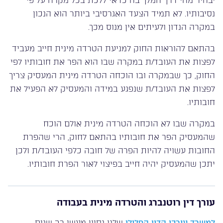
יבהיר מהי דרך המלך בה כדאי ללכת בכל מקרה על פי
נסיבותיו. לא תמיד הצעד האגרסיבי ביותר הוא הנכון
במקרה הנדון ולעיתים אין מנוס מכך.
בהתאם להוראות החוק למניעת הטרדה מינית חייב מעביד
לפצות את העובד/ת במקרה שבו הוא הפר את חובותיו לפי
החוק, כך שבמקרה ובו הוכחה הטרדה מינית המעסיק צריך
לפצות את העובד/ת שנפגע במידה והמעסיק לא הפעיל את
חובותיו.
במקרה שבו לא הוכחה הטרדה מינית אולם הוכח
שהמעסיק הפר את חובותיו בהתאם לחוק, הרי שהפרת
החובות עשויה להיות הפרה של חובה כלפי העובד/ת ולכן
יתכן שהמעסיק יהיה חייב בפיצוי לאור הפרת חובותיו.
עורך דין רוטנברג והטרדה מינית בעבודה
למשרד עורכי הדין הפלילי
שלנו נסיון מעשי רב שנים