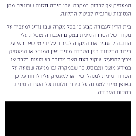
המעסיק אף לבדוק במקרה שבו היתה תלונה שבוטלה מהן
הנסיבות שהובילו לביטול התלונה.
בית הדין לעבודה קבע כי בכל מקרה שבו נודע למעביד על
מקרה של הטרדה מינית במקום העבודה מוטלת עליו
החובה להעביר את המקרה לבירור על ידי מי שאחראי על
בירור התלונות בגין הטרדה מינית ואין המנהל או המעסיק
צריך להפעיל שיקול דעת האם מדובר בשמועות בלבד או
במידע מוצק ומבוסס, כך שבמקרה ובו מגיעה שמועה על
הטרדה מינית למנהל ישיר או למעסיק עליו לדווח על כך
באופן מיידי לממונה על בירור תלונות של הטרדה מינית
במקום העבודה.