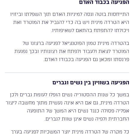
הפגיעה בכבוד האדם
התייחסות בוטה וגסה למיניות האדם תוך השפלתו וביזויו
היא הטרדה מינית ויש בה כדי להגביל את המוטרד ואת
ויכולתו להתפתח בהתאם לשאיפותיו.
בהטרדה מינית טמון הפוטנציאל לפגיעה ברצונו של
המוטרד לצאת ולעבוד ולפתח את רצונותיו ובכך נפגעת
פרנסתו ומכאן גם הפגיעה בכבודו האדם.
הפגיעה בשוויון בין נשים וגברים
במשך כל שנות ההסטוריה נשים הופלו לעומת גברים ולכן
הטרדה מינית, גם אם היא אינה נעשית מתוך מחשבה ליצור
אפליה פסולה כנגד נשים היא המשך של התופעה
החברתית ולפיה נשים אינן שוות לגברים.
כל מקרה של הטרדה מינית יוצר המשכיות לפגיעה בערך