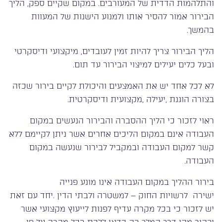
והתלהמות הדדית של המעורבים. במקום שקיים ספק, הליך
הבירור אמור להסיר אותו ולמנוע הישנות של המעוות
בהמשך.
הליך הבירור צריך להיות זמין לעובדים, מיקצועי ודיסקרטי
ובעל כלים יעילים למיצוי הבירור עד תום.
לא לכל אחד יש את האמצעים והיכולת לקיים בירור שכזה
בצורה הוגנת ,יעילה ,מקצועית ודיסקרטית.
ראוי לזכור כי הליך ההסברה והבירור הנעשים במקום
העבודה אינם במקום הליכים אחרים אשר ניתן לקיימם ללא
קשר למקום העבודה ובמקביל לבירור שנעשה במקום
העבודה.
בירור ההליך במקום העבודה אינו מונע פנייה
ישירה לרשויות החוק – למשטרה ולבתי הדין .יחד עם זאת
יש לזכור כי בכל מקרה עדיף לפנות לייעוץ מקצועי אשר