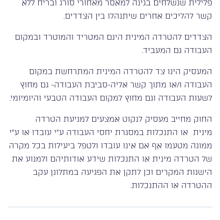
פלילית שנשלחים בגינה למאסר מאחורי סורג ובריח ללא
קשר להליכים אחרים שיתנהלו בין הצדדים.
הצדדים להטרדה המינית הינם המטריד והמוטרד ובמקום
העבודה גם המעביד.
המעסיק הינו צד להטרדה המינית המתרחשת במקום
העבודה ו/או מתוך קשר אליה-סביבת העבודה- גם מחוץ
לשעות העבודה וגם מחוץ למקום העבודה הטבעי והיומיומי.
החוק מחייב מעסיק לנקוט אמצעים למניעת הטרדה
מינית או התנכלות במסגרת יחסי העבודה ע״י עובדו או ע״י
ממונה מטעמו אף אם אינו עובדו ולטפל ביעילות בכל מקרה
של הטרדה מינית או התנכלות שידע אודותיהם ולמנוע את
הישנות המקרים וכן לתקן את הפגיעה במתלונן עקב
ההטרדה או ההתנכלות.