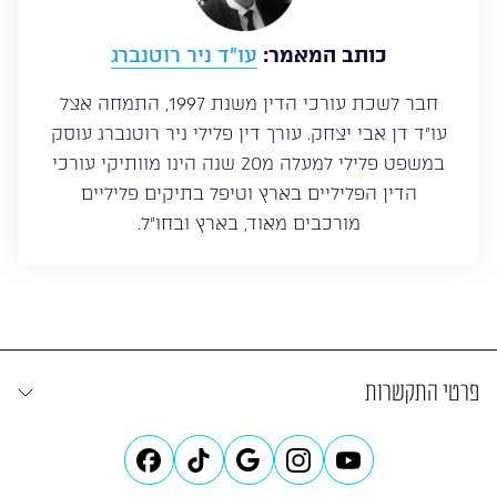
כותב המאמר:
עו”ד ניר רוטנברג
חבר לשכת עורכי הדין משנת 1997, התמחה אצל
עו”ד דן אבי יצחק. עורך דין פלילי ניר רוטנברג עוסק
במשפט פלילי למעלה מ20 שנה הינו מוותיקי עורכי
הדין הפליליים בארץ וטיפל בתיקים פליליים
מורכבים מאוד, בארץ ובחו”ל.
פרטי התקשרות