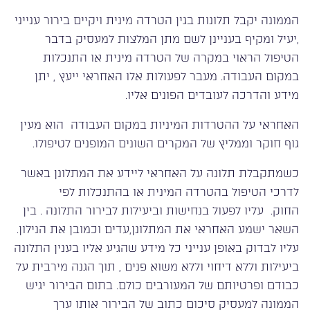
הממונה יקבל תלונות בגין הטרדה מינית ויקיים בירור ענייני
,יעיל ומקיף בעניינן לשם מתן המלצות למעסיק בדבר
הטיפול הראוי במקרה של הטרדה מינית או התנכלות
במקום העבודה. מעבר לפעולות אלו האחראי ייעץ , יתן
מידע והדרכה לעובדים הפונים אליו.
האחראי על ההטרדות המיניות במקום העבודה הוא מעין
גוף חוקר וממליץ של המקרים השונים המופנים לטיפולו.
כשמתקבלת תלונה על האחראי ליידע את המתלונן באשר
לדרכי הטיפול בהטרדה המינית או בהתנכלות לפי
החוק. עליו לפעול בנחישות וביעילות לבירור התלונה . בין
השאר ישמע האחראי את המתלונן,עדים וכמובן את הנילון.
עליו לבדוק באופן ענייני כל מידע שהגיע אליו בענין התלונה
ביעילות וללא דיחוי וללא משוא פנים , תוך הגנה מירבית על
כבודם ופרטיותם של המעורבים כולם. בתום הבירור יגיש
הממונה למעסיק סיכום כתוב של הבירור אותו ערך