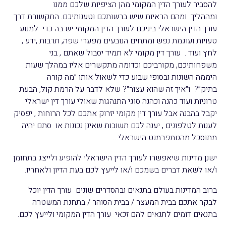
להסביר לעורך הדין המקומי מהן הציפיות שלכם ממנו
ומההליך ומהם הראיות שיש ברשותכם וטענותיכם. התקשורת דרך
עורך הדין הישראלי ביניכם לעורך הדין המקומי יש בה כדי למנוע
טעויות ועוגמת נפש ומתחים הנובעים מפערי שפה, תרבות ,ידע ,
לחץ ועוד . עורך דין מקומי לא תמיד יסבול שאתם , בני
משפחותיכם, מקורביכם וכדומה מתקשרים אליו במהלך שעות
היממה השונות ובסופי שבוע כדי לשאול אותו ״מה קורה
בתיק״? ו״איך זה שהוא עצור״? שלא לדבר על הרמת קול, הבעת
טרוניות ועוד כהנה וכהנה סוגי התנהגות שאולי עורך דין ישראלי
יקבל בהבנה אבל עורך דין מקומי יזרוק אתכם לכל הרוחות , יפסיק
לענות לטלפונים , יענה לכם תשובות שאינן נכונות או סתם יהיה
מתוסכל מהטמפרמנט הישראלי…
ישנן מדינות שיאפשרו לעורך הדין הישראלי להופיע ולייצג בתחומן
ו/או לשאת דברים בשמכם ו/או לייעץ לכם בעת הדיון ולאחריו.
ברוב המדינות בעולם בתנאים ובהסדרים שונים עורך הדין יוכל
לבקר אתכם בבית המעצר / בבית הסוהר / בתחנת המשטרה
בתנאים דומים לתנאים להם זכאי עורך הדין המקומי ולייעץ לכם.