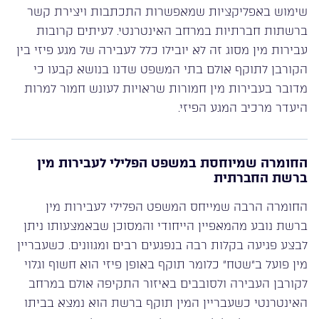
שימוש באפליקציות שמאפשרות התכתבות ויצירת קשר
ברשתות חברתיות במרחב האינטרנטי. לעיתים קרובות
עבירות מין מסוג זה לא יובילו כלל לעבירה של מגע פיזי בין
הקורבן לתוקף אולם בתי המשפט שדנו בנושא קבעו כי
מדובר בעבירות מין חמורות שראויות לעונש חמור למרות
היעדר מרכיב המגע הפיזי.
החומרה שמיוחסת במשפט הפלילי לעבירות מין
ברשת החברתית
החומרה הרבה שמייחס המשפט הפלילי לעבירות מין
ברשת נובע מהמאפיין הייחודי והמסוכן שבאמצעותו ניתן
לבצע פגיעה בקלות רבה בנפגעים רבים ומגוונים. כשעבריין
מין פועל ב”שטח” כלומר תוקף באופן פיזי הוא חשוף וגלוי
לקורבן העבירה ולסובבים באיזור התקיפה אולם במרחב
האינטרנטי כשעבריין המין תוקף ברשת הוא נמצא בביתו