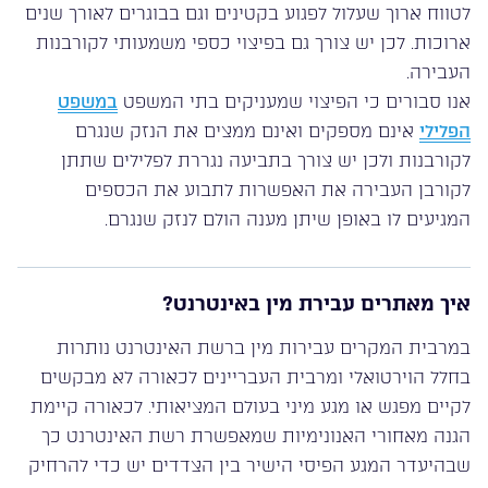
לטווח ארוך שעלול לפגוע בקטינים וגם בבוגרים לאורך שנים
ארוכות. לכן יש צורך גם בפיצוי כספי משמעותי לקורבנות
העבירה.
אנו סבורים כי הפיצוי שמעניקים בתי המשפט
במשפט
הפלילי
אינם מספקים ואינם ממצים את הנזק שנגרם
לקורבנות ולכן יש צורך בתביעה נגררת לפלילים שתתן
לקורבן העבירה את האפשרות לתבוע את הכספים
המגיעים לו באופן שיתן מענה הולם לנזק שנגרם.
איך מאתרים עבירת מין באינטרנט?
במרבית המקרים עבירות מין ברשת האינטרנט נותרות
בחלל הוירטואלי ומרבית העבריינים לכאורה לא מבקשים
לקיים מפגש או מגע מיני בעולם המציאותי. לכאורה קיימת
הגנה מאחורי האנונימיות שמאפשרת רשת האינטרנט כך
שבהיעדר המגע הפיסי הישיר בין הצדדים יש כדי להרחיק