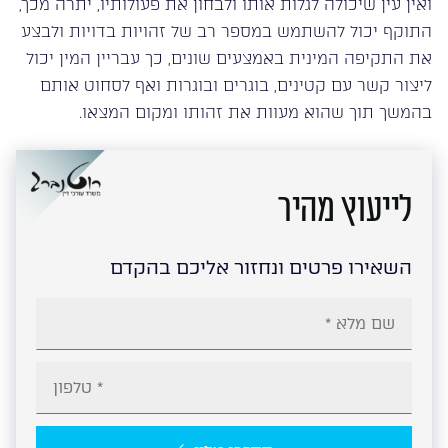
ואין עין שיכולה לגלות אותו ולבחון את פעולותיו, יתרה מכך,
התוקף יכול להשתמש במספר רב של זהויות בדויות ולבצע
את התקיפה המינית באמצעים שונים, כך עבריין המין יכול
ליצור קשר עם קטינים, בוגרים ובוגרות ואף לסחוט אותם
בהמשך תוך שהוא מעוות את זהותו ומקום המצאו.
לייעוץ מהיר
השאירו פרטים ונחזור אליכם בהקדם