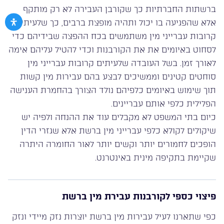
ברשתות החברתיות כך שקורבן העבירה לא רק מותקף
אלא שהפגיעה בו יכול ותהיה מופצת ברבים, כך שלעיתים
קרובות עברייני מין משתמשים בכח ההפצה שבידיהם כדי
לסחוט באיומים את את הקורבנות וכדי להטיל עליהם אימה
לאורך זמן. בשל העובדה שלעיתים קרובות עברייני מין
סוחטים קטינים וממשיכים לבצע בהם עבירות מין קשות
תוך שימוש באיומים כלפיהם נולד הצורך בהחמרת הענישה
הפלילית כלפי אותם עבריינים.
כיום בתי המשפט לא מקבלים עוד את ההנחה ולפיה יש
שיקולים לקולא כלפי עברייני מין ברשת אלא שגזרי הדין
הופכים לחמורים יותר וקשים יותר לאור החומרה היתרה
שקיימת בתקיפה מינית באינטרנט.
פיצוי כספי לקורבנות עבירת מין ברשת
כפי שתארנו לעיל עבירות מין ברשת יוצרות נזק מיידי ונזק