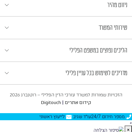
ניווט מהיר
שירותי המשרד
הליכים נפוצים במשפט הפלילי
מדריכים לשימוש בכל עניין פלילי
הזכויות שמורות למשרד עורכי הדין הפלילי – רוטנברג 2026
|
קידום אתרים
Digitouch
מספר חירום 24/7
עו״ד שגיב
לייעוץ ראשוני
×
×