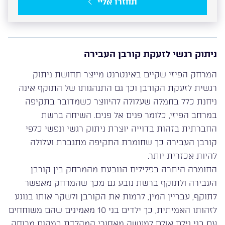
תחזרו אליי
ניתוק רגשי לזעקת קורבן העבירה
המרחק הפיזי שקיים באינטרנט מייצר תחושת ניתוק
רגשית לזעקת הקורבן וכך גם התנהגותו של התוקף אינה
ניחנת כלל בחמלה שעלולה להיווצר כשמדובר בתקיפה
במרחב הפיזי, כלומר פנים אל פנים. השיחה ברשת
החברתית בזהות בדוייה יוצרת ניתוק רגשי ונפשי כלפי
קורבן העבירה כך שחומרת התקיפה מתגברת ועלולה
להיות אכזרית יותר.
החומרה היתרה בפלילים הנובעת מהמרחק בין קורבן
העבירה ולתוקף ברשת נובע גם מכך שהמרחק מאפשר
לתוקף, עבריין המין, לרמות את הקורבן ולשקר אותו בנוגע
לזהותו האמיתית, כך ילדים בני 10 מאמינים שהם משוחחים
עם בני גילם אולם למעשה מאחורי המקלדת במקום מרוחק