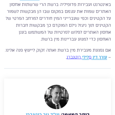
באינטרנט ועבירות פדופיליה ברשת הרי שרשתות אחסון
האתרים שמות את עצמם במקום שבו הן מבקשות לשמור
על הקטינים וכפי שעברייני המין חודרים למרחב הפרטי של
הקטינים תוך ניצול גילם המוקדם כך מבקשות חברות
אחסון האתרים לפלוש לפרטיות של המשתמש בענן
האחסון כדי למנוע עבריינות מין ברשת.
אם נפגעת מעבירת מין ברשת ואתה זקוק לייעוץ פנה אלינו.
–
עורך דין
פ
לילי
רוטנברג
.
כותב המאמר:
עו”ד ניר רוטנברג