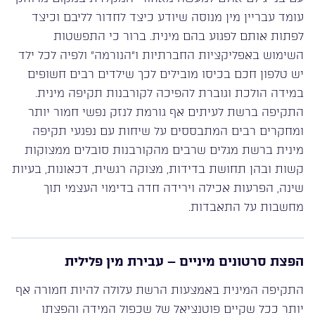
עומד עבריין מין מנוסה שיודע כיצד לחדור לליבם וכיצד
לפתות אותם לפגוע בהם מינית. ברור כי התפשטות
השימוש באפליקציות החברתיות ו”הנורמה” ולפיה לכל ילד
יש טלפון חכם בכיסו מובילים לכך שילדים רבים חשופים
במידה הולכת וגוברת להפיכה לקורבנות תקיפה מינית.
התקיפה ברשת לעיתים אף גורמת לנזק נפשי חמור יותר
ומחקרים רבים המתבססים על שיחות עם נפגעי תקיפה
מינית ברשת מגלים שרבים מהקורבנות סובלים ממצוקות
קשות ובהן תחושת בדידות, מצוקה רגשית, דכאונות, בעיות
שינה, הפרעות אכילה וירידה חדה בדימוי העצמי תוך
מחשבות על התאבדות.
הפצת סרטונים מיניים – עבירת מין פלילית
התקיפה המינית באמצעות הרשת עלולה להיות חמורה אף
יותר ככל שקיים פוטנציאל של שכפול המידה והפצתו