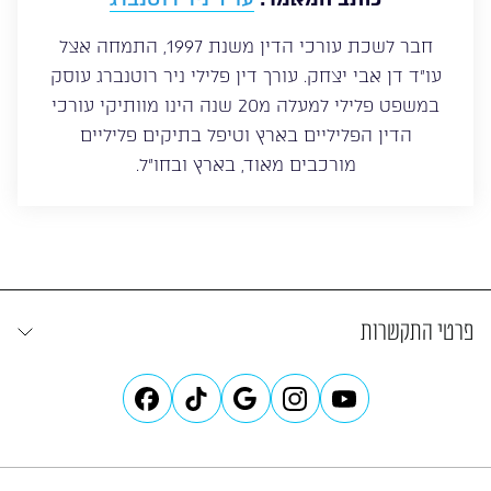
חבר לשכת עורכי הדין משנת 1997, התמחה אצל
עו”ד דן אבי יצחק. עורך דין פלילי ניר רוטנברג עוסק
במשפט פלילי למעלה מ20 שנה הינו מוותיקי עורכי
הדין הפליליים בארץ וטיפל בתיקים פליליים
מורכבים מאוד, בארץ ובחו”ל.
פרטי התקשרות