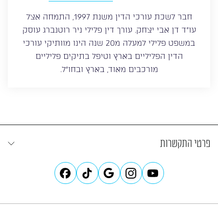
חבר לשכת עורכי הדין משנת 1997, התמחה אצל
עו”ד דן אבי יצחק. עורך דין פלילי ניר רוטנברג עוסק
במשפט פלילי למעלה מ20 שנה הינו מוותיקי עורכי
הדין הפליליים בארץ וטיפל בתיקים פליליים
מורכבים מאוד, בארץ ובחו”ל.
פרטי התקשרות