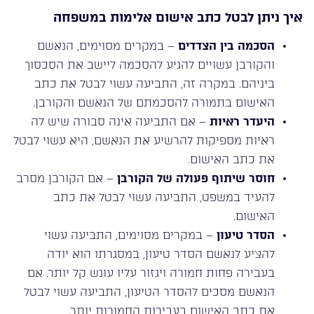
איך ניתן לבטל כתב אישום אלימות במשפחה
הסכמה בין הצדדים
– במקרים מסוימים, הנאשם
והקורבן עשויים להגיע להסכמה ליישב את הסכסוך
ביניהם. במקרה זה, התביעה עשוי לבטל את כתב
האישום בתמורה להסכמתם של הנאשם והקורבן.
היעדר ראיות
– אם התביעה אינה סבורה שיש לה
ראיות מספיקות להרשיע את הנאשם, היא עשוי לבטל
את כתב האישום.
חוסר שיתוף פעולה של הקורבן
– אם הקורבן מסרב
להעיד במשפט, התביעה עשוי לבטל את כתב
האישום.
הסדר טיעון
– במקרים מסוימים, התביעה עשוי
להציע לנאשם הסדר טיעון, במסגרתו הוא יודה
בעבירה פחות חמורה ויגזור עליו עונש קל יותר. אם
הנאשם מסכים להסדר הטיעון, התביעה עשוי לבטל
את כתב האישום בעבירות החמורות יותר.