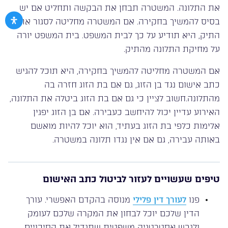
את התלונה. המשטרה תבחן את הבקשה ותחליט אם יש
בסיס להמשיך בחקירה. אם המשטרה מחליטה לסגור את
התיק, היא תודיע על כך לבית המשפט. בית המשפט יורה
על מחיקת התלונה מהתיק.
אם המשטרה מחליטה להמשיך בחקירה, היא תוכל להגיש
כתב אישום נגד בן הזוג, גם אם בת הזוג חזרה בה
מהתלונה.חשוב לציין כי גם אם בת הזוג ביטלה את התלונה,
האירוע עדיין יכול להיחשב כעבירה. אם בן הזוג יפגין
אלימות כלפי בת הזוג בעתיד, הוא יוכל להיות מואשם
באותה עבירה, גם אם אין נגדו תלונה במשטרה.
טיפים שעשויים לעזור לביטול כתב האישום
פנו
לעורך דין פלילי
מנוסה בהקדם האפשרי. עורך
הדין שלכם יוכל לבחון את המקרה שלכם לעומק
ולגבש אסטרטגיה משפטית שתגדיל את הסיכויים