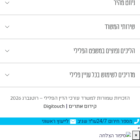
ניווט מהיר
שירותי המשרד
הליכים נפוצים במשפט הפלילי
מדריכים לשימוש בכל עניין פלילי
הזכויות שמורות למשרד עורכי הדין הפלילי – רוטנברג 2026
|
קידום אתרים
Digitouch
מספר חירום 24/7
עו״ד שגיב
לייעוץ ראשוני
×
×