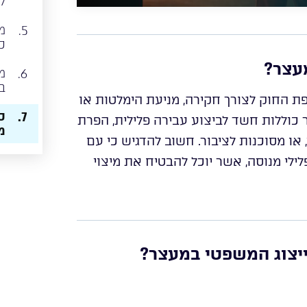
ל
מ
5.
כ
עצר?
מ
6.
ב
ת החוק לצורך חקירה, מניעת הימלטות או
ס
7.
כוללות חשד לביצוע עבירה פלילית, הפרת
מ
או מסוכנות לציבור. חשוב להדגיש כי עם
לילי מנוסה, אשר יוכל להבטיח את מיצוי
ייצוג המשפטי במעצר?