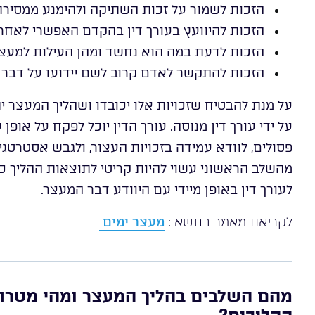
הזכות לשמור על זכות השתיקה ולהימנע ממסירת 
הזכות להיוועץ בעורך דין בהקדם האפשרי לאח
הזכות לדעת במה הוא נחשד ומהן העילות למעצ
הזכות להתקשר לאדם קרוב לשם יידועו על דבר
על מנת להבטיח שזכויות אלו יכובדו ושהליך המעצר יתנה
על ידי עורך דין מנוסה. עורך הדין יוכל לפקח על אופ
פסולים, לוודא עמידה בזכויות העצור, ולגבש אסטרטגי
מהשלב הראשוני עשוי להיות קריטי לתוצאות ההליך כו
לעורך דין באופן מיידי עם היוודע דבר המעצר.
לקריאת מאמר בנושא :
מעצר ימים
מהם השלבים בהליך המעצר ומהי מטרת