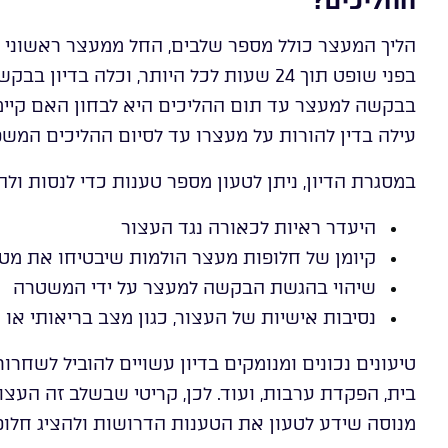
ההליכים?
הליך המעצר כולל מספר שלבים, החל ממעצר ראשוני
בפני שופט תוך 24 שעות לכל היותר, וכלה ב
בבקשה למעצר עד תום ההליכים היא לבחון האם קיימו
עילה בדין להורות על מעצרו עד לסיום ההליכים המשפט
במסגרת הדיון, ניתן לטעון מספר טענות כדי לנסות ול
היעדר ראיות לכאורה נגד העצור
קיומן של חלופות מעצר הולמות שיבטיחו את מ
שיהוי בהגשת הבקשה למעצר על ידי המשטרה
נסיבות אישיות של העצור, כגון מצב בריאותי או
טיעונים נכונים ומנומקים בדיון עשויים להוביל לשחרו
בית, הפקדת ערבות, ועוד. לכן, קריטי שבשלב זה העצור
מנוסה שידע לטעון את הטענות הדרושות ולהציג חלופ