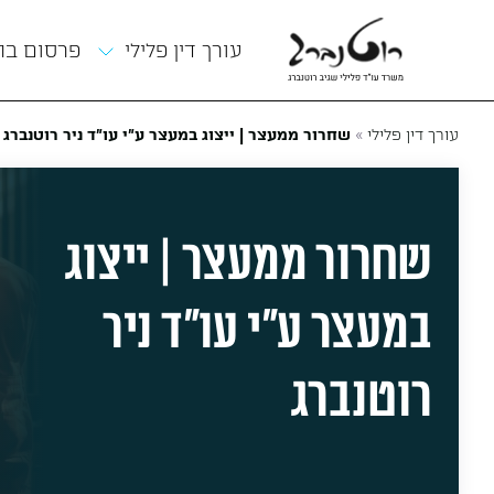
תפריט
עורך דין פלילי
פרסום ב
»
עורך דין פלילי
שחרור ממעצר | ייצוג במעצר ע"י עו"ד ניר רוטנברג
שחרור ממעצר | ייצוג
במעצר ע”י עו”ד ניר
רוטנברג