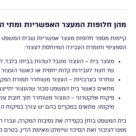
מהן חלופות המעצר האפשריות ומתי הן
קיימות מספר חלופות מעצר אפשריות שבית המשפט י
הספציפי וחומרת העבירה המיוחסת לעצור:
מעצר בית – העצור מוגבל לשהות בביתו בלבד, ל
של חשד לעבירות קלות יחסית או כאשר העצור אי
שחרור בערבויות – העצור משוחרר תמורת הפקדת 
מתאים כאשר בית המשפט סבור שהעצור יתייצב לד
פיקוח אלקטרוני – העצור משוחרר תוך חובת ענ
מיקומו. מתאים במקרים בהם יש צורך בפיקוח ה
בית המשפט בוחן בקפידה את נסיבות המקרה, עברו הפ
ממנו לציבור ואת הסיכוי שיימלט מאימת הדין, בטרם