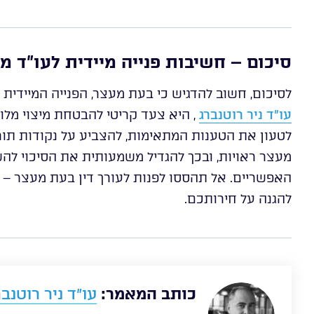
סיכום – חשיבות פנייה מיידית לעו”ד 
לסיכום, חשוב להדגיש כי בעת מעצר, הפנייה המיידית 
עו”ד ניר רוטנברג
, היא צעד קריטי להבטחת מיצוי מלוא
לטעון את הטענות המתאימות, להצביע על נקודות ת
מעצר ראויות, ובכך להגדיל משמעותית את הסיכוי ל
האפשריים. אל תהססו לפנות לעורך דין בעת מעצר – זכ
להגנה על חירותכם.
כותב המאמר:
עו”ד ניר רוטנבר