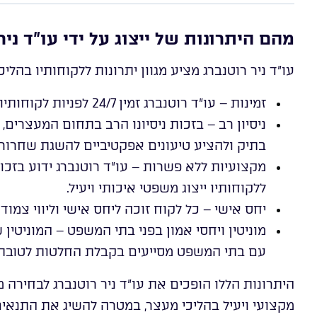
מהם היתרונות של ייצוג על ידי עו”ד ני
עו”ד ניר רוטנברג מציע מגוון יתרונות ללקוחותיו בהליכ
זמינות – עו”ד רוטנברג זמין 24/7 לפניות לקוחותיו ומעניק מענה מיידי בעת הצורך.
ניסיון רב – בזכות ניסיונו הרב בתחום המעצרים, 
בתיק ולהציע טיעונים אפקטיביים להשגת שחרור.
מקצועיות ללא פשרות – עו”ד רוטנברג ידוע בזכ
ללקוחותיו ייצוג משפטי איכותי ויעיל.
יחס אישי – כל לקוח זוכה ליחס אישי וליווי צמוד
מוניטין ויחסי אמון בפני בתי המשפט – המוניטין 
עם בתי המשפט מסייעים בקבלת החלטות לטובת 
היתרונות הללו הופכים את עו”ד ניר רוטנברג לבחירה 
מקצועי ויעיל בהליכי מעצר, במטרה להשיג את התנאי