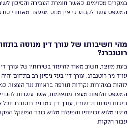
במקרים מסוימים, כאשר חומרת העבירה והסיכון לשיבו
המשפט עשוי לקבוע כי אין מנוס ממעצר מאחורי סורג
מהי חשיבותו של עורך דין מנוסה בתחום
רוטנברג?
בעת מעצר, חשוב מאוד להיעזר בשירותיו של עורך דין
עו”ד ניר רוטנברג. עורך דין בעל ניסיון רב בתחום יהיה
לזהות במהירות נקודות תורפה בראיות נגד העצור. כמו 
המשפט חלופות מעצר מתאימות, אשר עשויות להגדיל
בזכות ניסיונו וכישוריו, עורך דין כמו ניר רוטנברג יוכ
מיצוי מלוא זכויותיו והפעלת מלוא כובד המשקל המ
עבור הלקוח.