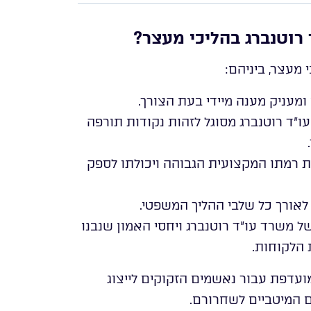
ר רוטנברג בהליכי מעצר?
י מעצר, ביניהם:
עו”ד רוטנברג מסוגל לזהות נקודות תורפה
ות רמתו המקצועית הגבוהה ויכולתו לספק
 לאורך כל שלבי ההליך המשפטי.
של משרד עו”ד רוטנברג ויחסי האמון שנבנו
הלקוחות.
מועדפת עבור נאשמים הזקוקים לייצוג
ם המיטביים לשחרורם.