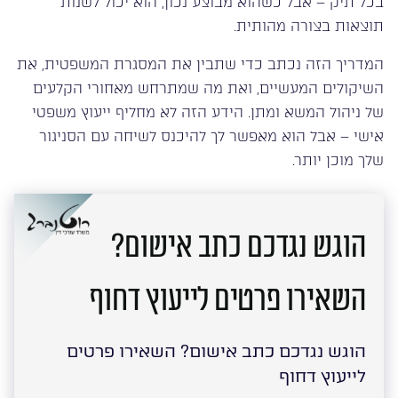
בכל תיק – אבל כשהוא מבוצע נכון, הוא יכול לשנות
תוצאות בצורה מהותית.
המדריך הזה נכתב כדי שתבין את המסגרת המשפטית, את
השיקולים המעשיים, ואת מה שמתרחש מאחורי הקלעים
של ניהול המשא ומתן. הידע הזה לא מחליף ייעוץ משפטי
אישי – אבל הוא מאפשר לך להיכנס לשיחה עם הסניגור
שלך מוכן יותר.
הוגש נגדכם כתב אישום?
השאירו פרטים לייעוץ דחוף
הוגש נגדכם כתב אישום? השאירו פרטים
לייעוץ דחוף