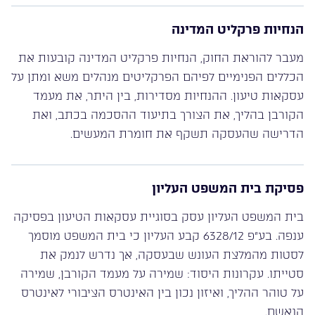
הנחיות פרקליט המדינה
מעבר להוראת החוק, הנחיות פרקליט המדינה קובעות את
הכללים הפנימיים לפיהם הפרקליטים מנהלים משא ומתן על
עסקאות טיעון. ההנחיות מסדירות, בין היתר, את מעמד
הקורבן בהליך, את הצורך בתיעוד ההסכמה בכתב, ואת
הדרישה שהעסקה תשקף את חומרת המעשים.
פסיקת בית המשפט העליון
בית המשפט העליון עסק בסוגיית עסקאות הטיעון בפסיקה
ענפה. בע”פ 6328/12 קבע העליון כי בית המשפט מוסמך
לסטות מהמלצת העונש שבעסקה, אך נדרש לנמק את
סטייתו. עקרונות היסוד: שמירה על מעמד הקורבן, שמירה
על טוהר ההליך, ואיזון נכון בין האינטרס הציבורי לאינטרס
הנאשם.