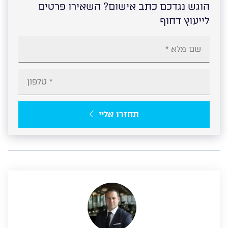
הוגש נגדכם כתב אישום? השאירו פרטים
לייעוץ דחוף
תחזרו אליי