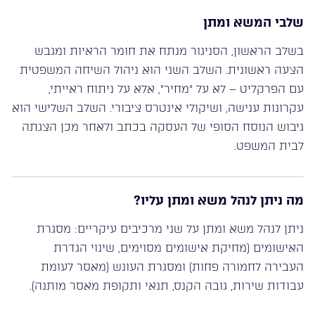
שלבי המשא ומתן
בשלב הראשון, הסניגור מנתח את חומר הראיות ומגבש
הצעה ראשונית. השלב השני הוא ניהול השיחה המשפטית
עם הפרקליט – לא על “מחיר”, אלא על ניתוח ראייתי,
עקרונות ענישה, ושיקולי אינטרס ציבורי. השלב השלישי הוא
גיבוש הנוסח הסופי של העסקה בכתב ולאחר מכן הצגתה
לבית המשפט.
מה ניתן לנהל משא ומתן עליו?
ניתן לנהל משא ומתן על שני מרכיבים עיקריים: מסגרת
האישומים (מחיקת אישומים מסוימים, שינוי הגדרת
העבירה לחמורה פחות) ומסגרת העונש (מאסר לעומת
עבודות שירות, גובה הקנס, תנאי ותקופת מאסר מותנה).