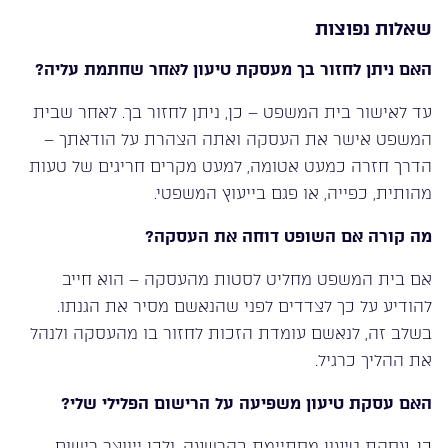
שאלות נפוצות
האם ניתן לחזור בך מעסקת טיעון לאחר שחתמת עליה?
עד לאישור בית המשפט – כן, ניתן לחזור בך. לאחר שבית
המשפט אישר את העסקה ואתה הצהרת על הודאתך –
הדרך חזרה כמעט אטומה, למעט מקרים חריגים של טעות
מהותית, כפייה, או פגם בייעוץ המשפטי.
מה קורה אם השופט דוחה את העסקה?
אם בית המשפט מחליט לסטות מהעסקה – הוא חייב
להודיע על כך לצדדים לפני שהנאשם מסיר את הגנתו.
בשלב זה, לנאשם עומדת הזכות לחזור בו מהעסקה ולנהל
את ההליך כרגיל.
האם עסקת טיעון משפיעה על הרישום הפלילי שלי?
כן. עסקת טיעון מסתיימת בהרשעה, ולכן ייווצר רישום