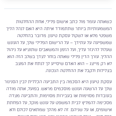
כשאתה עומד מול כתב אישום פלילי, אחת ההחלטות
המשמעותיות ביותר שתתמודד איתה היא האם לנהל הליך
משפטי מלא או לשקול עסקת טיעון. מדובר בהחלטה
שמשפיעה על עתידך – על הרישום הפלילי שלך, על העונש
שעלול להיגזר עליך, ועל הזמן והמשאבים שתוציא על ניהול
ההליך. עורך הדין פלילי שאתה בוחר לצדך בשלב הזה הוא
לא רק מייצג – הוא האדם שיסייע לך לנתח את המצב
בצלילות ולקבל את ההחלטה הנכונה.
עסקת טיעון היא הסכמה בין התביעה הכללית לבין הסניגור
שלך על הרשעה ועונש מוסכמים מראש. בפועל, אתה מודה
בעובדות מסוימות או בעבירות מסוימות, והתביעה מצדה
מסכימה להמליץ לבית המשפט על עונש מוקל, על הפחתת
אישומים, או על שניהם. זה לא מהלך שמתאים לכולם ולא