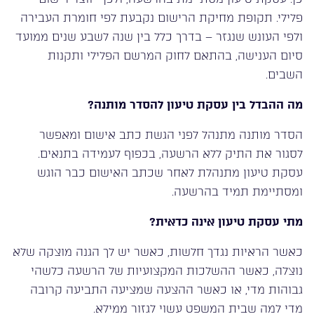
פלילי. תקופת מחיקת הרישום נקבעת לפי חומרת העבירה
ולפי העונש שנגזר – בדרך כלל בין שנה לשבע שנים ממועד
סיום הענישה, בהתאם לחוק המרשם הפלילי ותקנות
השבים.
מה ההבדל בין עסקת טיעון להסדר מותנה?
הסדר מותנה מתנהל לפני הגשת כתב אישום ומאפשר
לסגור את התיק ללא הרשעה, בכפוף לעמידה בתנאים.
עסקת טיעון מתנהלת לאחר שכתב האישום כבר הוגש
ומסתיימת תמיד בהרשעה.
מתי עסקת טיעון אינה כדאית?
כאשר הראיות נגדך חלשות, כאשר יש לך הגנה מוצקה שלא
נוצלה, כאשר ההשלכות המקצועיות של הרשעה כלשהי
גבוהות מדי, או כאשר ההצעה שמציעה התביעה קרובה
מדי למה שבית המשפט עשוי לגזור ממילא.