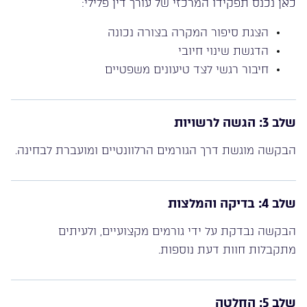
כאן נכנס תפקידו המרכזי של עורך דין פלילי:
הצגת סיפור המקרה בצורה נכונה
הדגשת שינוי חיובי
חיבור רגשי לצד טיעונים משפטיים
שלב 3: הגשה לרשויות
הבקשה מוגשת דרך הגורמים הרלוונטיים ומועברת לבחינה.
שלב 4: בדיקה והמלצות
הבקשה נבדקת על ידי גורמים מקצועיים, ולעיתים
מתקבלות חוות דעת נוספות.
שלב 5: החלטה