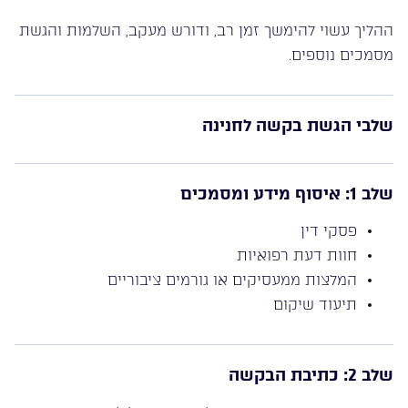
ההליך עשוי להימשך זמן רב, ודורש מעקב, השלמות והגשת
מסמכים נוספים.
שלבי הגשת בקשה לחנינה
שלב 1: איסוף מידע ומסמכים
פסקי דין
חוות דעת רפואיות
המלצות ממעסיקים או גורמים ציבוריים
תיעוד שיקום
שלב 2: כתיבת הבקשה