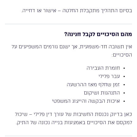
בסיום התהליך מתקבלת החלטה – אישור או דחייה.
מהם הסיכויים לקבל חנינה?
אין תשובה חד-משמעית, אך ישנם גורמים המשפיעים על
הסיכויים:
חומרת העבירה
עבר פלילי
זמן שחלף מאז ההרשעה
התנהגות ושיקום
איכות הבקשה והייצוג המשפטי
כאן בדיוק נכנסת החשיבות של עורך דין פלילי – שיכול
למקסם את הסיכויים באמצעות בנייה נכונה של התיק.