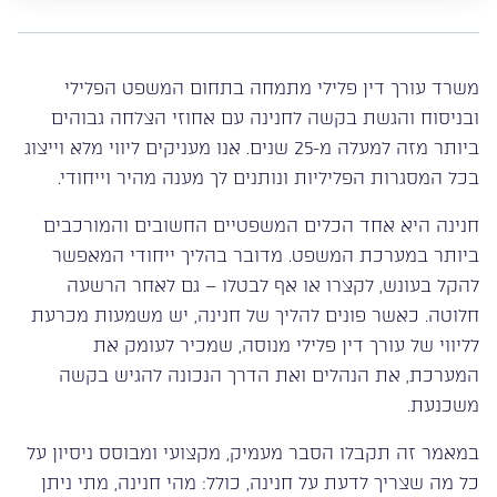
משרד עורך דין פלילי מתמחה בתחום המשפט הפלילי
ובניסוח והגשת בקשה לחנינה עם אחוזי הצלחה גבוהים
ביותר מזה למעלה מ-25 שנים. אנו מעניקים ליווי מלא וייצוג
בכל המסגרות הפליליות ונותנים לך מענה מהיר וייחודי.
חנינה היא אחד הכלים המשפטיים החשובים והמורכבים
ביותר במערכת המשפט. מדובר בהליך ייחודי המאפשר
להקל בעונש, לקצרו או אף לבטלו – גם לאחר הרשעה
חלוטה. כאשר פונים להליך של חנינה, יש משמעות מכרעת
לליווי של עורך דין פלילי מנוסה, שמכיר לעומק את
המערכת, את הנהלים ואת הדרך הנכונה להגיש בקשה
משכנעת.
במאמר זה תקבלו הסבר מעמיק, מקצועי ומבוסס ניסיון על
כל מה שצריך לדעת על חנינה, כולל: מהי חנינה, מתי ניתן