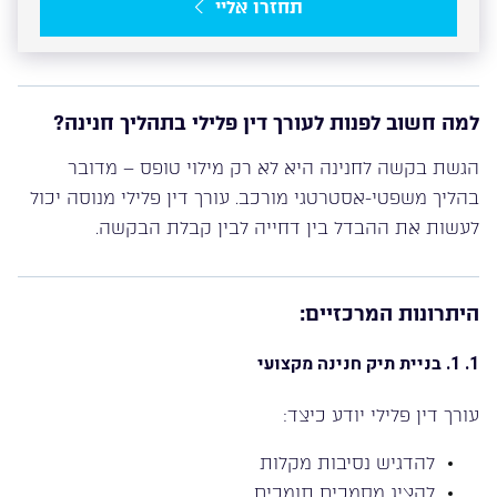
תחזרו אליי
למה חשוב לפנות לעורך דין פלילי בתהליך חנינה?
הגשת בקשה לחנינה היא לא רק מילוי טופס – מדובר
בהליך משפטי-אסטרטגי מורכב. עורך דין פלילי מנוסה יכול
לעשות את ההבדל בין דחייה לבין קבלת הבקשה.
היתרונות המרכזיים:
1. 1. בניית תיק חנינה מקצועי
עורך דין פלילי יודע כיצד:
להדגיש נסיבות מקלות
להציג מסמכים תומכים