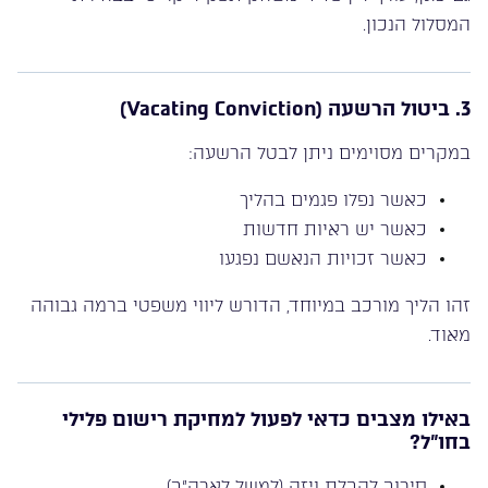
המסלול הנכון.
3. ביטול הרשעה (Vacating Conviction)
במקרים מסוימים ניתן לבטל הרשעה:
כאשר נפלו פגמים בהליך
כאשר יש ראיות חדשות
כאשר זכויות הנאשם נפגעו
זהו הליך מורכב במיוחד, הדורש ליווי משפטי ברמה גבוהה
מאוד.
באילו מצבים כדאי לפעול למחיקת רישום פלילי
בחו”ל?
סירוב לקבלת ויזה (למשל לארה”ב)