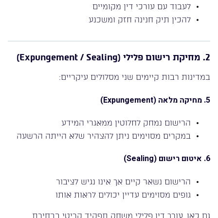
לעבוד עם עורכי דין מקומיים
להכין תיק חנינה חזק ומשכנע
2. מחיקת רישום פלילי (Expungement / Sealing)
במדינות רבות קיימים שני מסלולים עיקריים:
5. מחיקה מלאה (Expungement)
הרישום נמחק לחלוטין ממאגרי המידע
במקרים מסוימים ניתן להצהיר שלא הייתה הרשעה
6. איטום רישום (Sealing)
הרישום נשאר קיים אך אינו נגיש לציבור
גופים מסוימים עדיין יכולים לראות אותו
גם כאן, עורך דין פלילי משחק תפקיד קריטי בבחירת