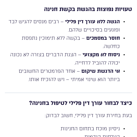
טעויות נפוצות בהגשת בקשת חנינה
הגשה ללא עורך דין פלילי
– רבים מנסים להגיש לבד
ופוגעים בסיכויים שלהם.
חוסר במסמכים
– בקשה ללא תימוכין נתפסת
כחלשה.
ניסוח לא מקצועי
– הצגת הדברים בצורה לא נכונה
יכולה להוביל לדחייה.
אי הדגשת שיקום
– אחד הפרמטרים החשובים
ביותר הוא שינוי אמיתי – ויש להוכיח אותו.
כיצד לבחור עורך דין פלילי לטיפול בחנינה?
בעת בחירת עורך דין פלילי, חשוב לבדוק:
ניסיון מוכח בתחום החנינות
הצלחות קודמות