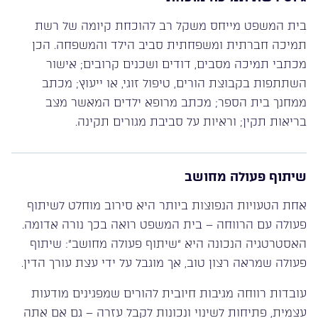
בית המשפט מייחס משקל רב להוכחת קיומה של רשת
תמיכה חברתית ומשפחתית סביב הילד והמשפחה. הכן
מכתבי תמיכה מסבים, דודים ושכנים קרובים; אישור
השתתפות בקבוצת הורים, טיפול זוגי, או ייעוץ; מכתב
ממחנך בית הספר; מכתב מרופא ילדים המאשר מצב
בריאות תקין; וראיות על סביבת מגורים תקינה.
שיתוף פעולה מחושב
אחת הטעויות הנפוצות ביותר היא סירוב מוחלט לשיתוף
פעולה עם הרווחה – בית המשפט רואה בכך נורה אדומה.
האסטרטגיה הנכונה היא “שיתוף פעולה מחושב”: שיתוף
פעולה שמראה רצון טוב, אך מוגבל על ידי עצת עורך הדין.
עובדות רווחה מגיבות חיובית להורים שמפגינים מודעות
עצמית, פתיחות לשינוי ונכונות לקבל עזרה – גם אם אתה