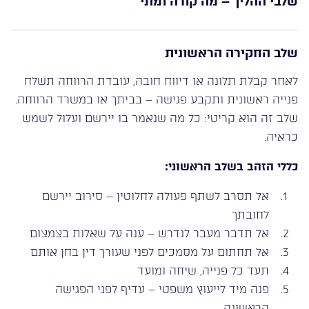
שלבי ההליך – מה קורה ומתי
שלב החקירה הראשונית
לאחר קבלת תלונה או דיווח חובה, עובדת הרווחה תשלח
פנייה ראשונית ותקבע פגישה – בביתך או במשרד הרווחה.
שלב זה הוא קריטי: כל מה שנאמר בו יירשם ועלול לשמש
כראיה.
כללי הזהב בשלב הראשוני:
אל תסרב לשתף פעולה לחלוטין – סירוב יירשם
לחובתך
אל תדבר מעבר לנדרש – ענה על שאלות בצמצום
אל תחתום על מסמכים לפני שעורך דין בחן אותם
תעד כל פנייה, שיחה ומועד
פנה מיד לייעוץ משפטי – עדיף לפני הפגישה
הראשונה