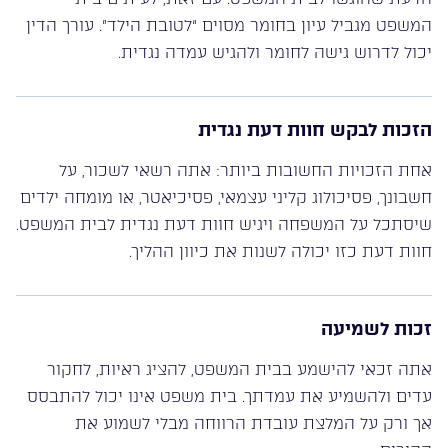
המשפט מגביל עיון בחומר מסוים “לטובת הילד”. עורך הדין
יכול לדרוש גישה לחומר ולהגיש עמדה נגדית.
הזכות לבקש חוות דעת נגדית
אחת הזכויות החשובות ביותר: אתה רשאי לשכור, על
חשבונך, פסיכולוג קליני עצמאי, פסיכיאטר, או מומחה ילדים
שיסתכל על המשפחה ויגיש חוות דעת נגדית לבית המשפט.
חוות דעת כזו יכולה לשנות את כיוון ההליך.
זכות לשמיעה
אתה זכאי להישמע בבית המשפט, להציג ראיות, לחקור
עדים ולהשמיע את עמדתך. בית משפט אינו יכול להתבסס
אך ורק על המלצת עובדת הרווחה מבלי לשמוע את