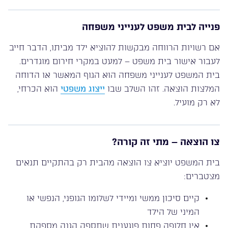
פנייה לבית משפט לענייני משפחה
אם רשויות הרווחה מבקשות להוציא ילד מביתו, הדבר חייב
לעבור אישור בית משפט – למעט במקרי חירום מוגדרים.
בית המשפט לענייני משפחה הוא הגוף המאשר או הדוחה
המלצות הוצאה. זהו השלב שבו
ייצוג משפטי
הוא הכרחי,
לא רק מועיל.
צו הוצאה – מתי זה קורה?
בית המשפט יוציא צו הוצאה מהבית רק בהתקיים תנאים
מצטברים:
קיים סיכון ממשי ומיידי לשלומו הגופני, הנפשי או
המיני של הילד
אין חלופה פחות פוגענית שתספק הגנה מספקת