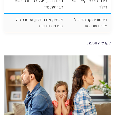
בידוד חברתי קיצוני של
גורם סיכון; פעל להרחבת רשת
הילד
חברתית מיד
היסטוריה קודמת של
מעמיק את הסיכון; אסטרטגיה
ילדים שהוצאו
קפדנית נדרשת
לקריאה נוספת