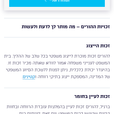
תחזרו אליי
זכויות ההורים – מה מותר לך לדעת ולעשות
זכות הייצוג
להורים זכות מוכרת לייצוג משפטי בכל שלב של ההליך. בית
המשפט לענייני משפחה אמור לוודא שאתה מכיר זכות זו.
בהיעדר יכולת כלכלית, ניתן לפנות ללשכת הסיוע המשפטי
של המדינה, המספקת ייצוג בתיקי רווחה ו
קטינים
.
זכות לעיין בחומר
ברגיל, להורים זכות לעיין בהמלצות עובדת הרווחה ובחוות
הדעת שהוגשו לבית המשפט. עם זאת, לעיתים בית