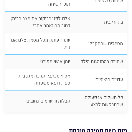
שיחות טלפוניות
תוכן השיחה
צלם לפני הביקור את מצב הבית;
ביקורי בית
כתוב מה נאמר אחרי
שמור עותק מכל מסמך, צלם אם
מסמכים שהתקבלו
ניתן
שינויים בהתנהגות הילד
יומן אישי מפורט
אסוף מכתבי תמיכה מגן, בית
עדויות חיצוניות
ספר, רופא משפחה
כל תשלום או פעולה
קבלות ורישומים כתובים
שהתבקשת לבצע
גיוס רשת תמיכה מוכחת