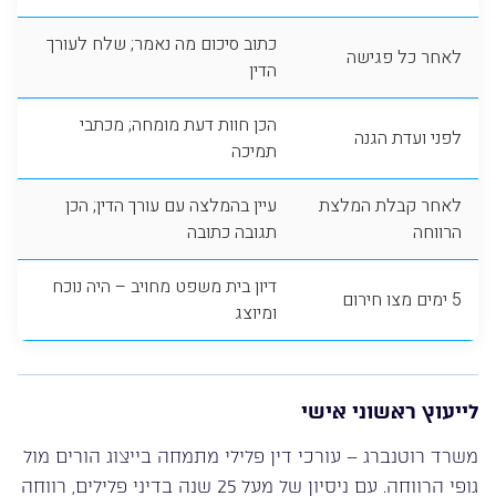
כתוב סיכום מה נאמר; שלח לעורך
לאחר כל פגישה
הדין
הכן חוות דעת מומחה; מכתבי
לפני ועדת הגנה
תמיכה
לאחר קבלת המלצת
עיין בהמלצה עם עורך הדין; הכן
הרווחה
תגובה כתובה
דיון בית משפט מחויב – היה נוכח
5 ימים מצו חירום
ומיוצג
לייעוץ ראשוני אישי
משרד רוטנברג – עורכי דין פלילי מתמחה בייצוג הורים מול
גופי הרווחה. עם ניסיון של מעל 25 שנה בדיני פלילים, רווחה