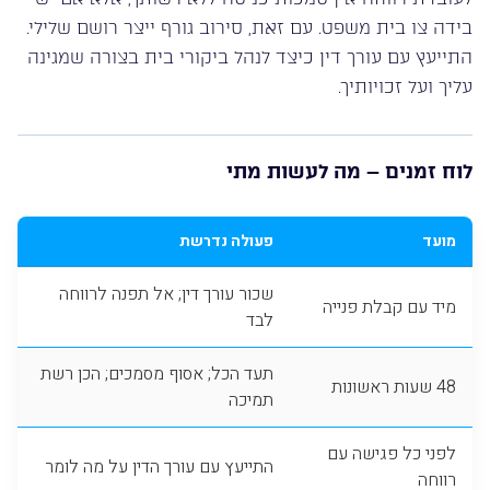
בידה צו בית משפט. עם זאת, סירוב גורף ייצר רושם שלילי.
התייעץ עם עורך דין כיצד לנהל ביקורי בית בצורה שמגינה
עליך ועל זכויותיך.
לוח זמנים – מה לעשות מתי
מועד
פעולה נדרשת
שכור עורך דין; אל תפנה לרווחה
מיד עם קבלת פנייה
לבד
תעד הכל; אסוף מסמכים; הכן רשת
48 שעות ראשונות
תמיכה
לפני כל פגישה עם
התייעץ עם עורך הדין על מה לומר
רווחה