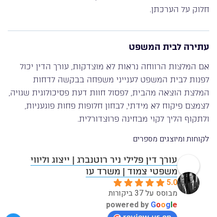
חלוק על הערכתן.
עתירה לבית המשפט
אם המלצות הרווחה נראות לא מוצדקות, עורך הדין יכול
לפנות לבית המשפט לענייני משפחה בבקשה לדחות
המלצת הוצאה מהבית, לפסול חוות דעת פסיכולוגית שגויה,
לצמצם פיקוח לא מידתי, לבחון חלופות פחות פוגעניות,
ולתקוף הליך לקוי מבחינה פרוצדורלית.
לקוחות ומיוצגים מספרים
עורך דין פלילי ניר רוטנברג | ייצוג וליווי
משפטי צמוד | משרד עו
5.0
מבוסס על 37 ביקורות
powered by
G
o
o
g
l
e