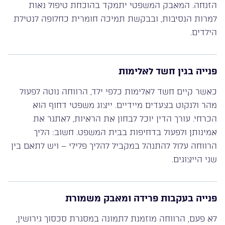
הזנחה. המאבק המשפטי יתמקד בהוכחת טיפול נאות
למרות הנסיבות, ובבקשת תמיכה חומרית כחלופה לנטילת
הילדים.
פנייה בגין חשד לאלימות
כאשר קיים חשד לאלימות כלפי ילד, הרווחה נוטה לפעול
מהר ולנקוט בצעדים מיידיים. ייצוג משפטי דחוף הוא
הכרחי. עורך הדין יוכל לבחון את הראיות, לאתגר את
אמינותן ולפעול בדחיפות בבית המשפט. חשוב: הליך
הרווחה עלול להתנהל במקביל להליך פלילי – ויש לתאם בין
שני הייצוגים.
פנייה בעקבות פרידה ומאבק משמורת
לא פעם, הרווחה מוזמנת לתמונה במסגרת סכסוך גירושין,