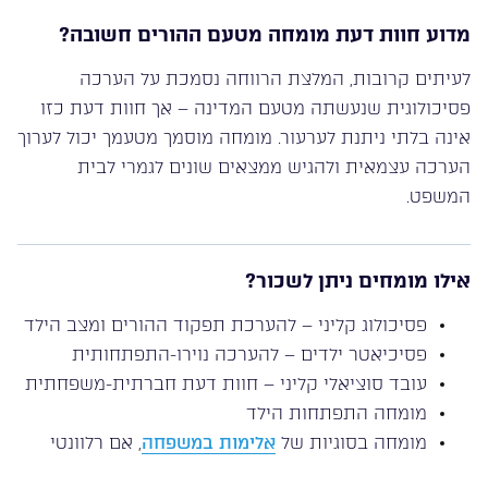
מדוע חוות דעת מומחה מטעם ההורים חשובה?
לעיתים קרובות, המלצת הרווחה נסמכת על הערכה
פסיכולוגית שנעשתה מטעם המדינה – אך חוות דעת כזו
אינה בלתי ניתנת לערעור. מומחה מוסמך מטעמך יכול לערוך
הערכה עצמאית ולהגיש ממצאים שונים לגמרי לבית
המשפט.
אילו מומחים ניתן לשכור?
פסיכולוג קליני – להערכת תפקוד ההורים ומצב הילד
פסיכיאטר ילדים – להערכה נוירו-התפתחותית
עובד סוציאלי קליני – חוות דעת חברתית-משפחתית
מומחה התפתחות הילד
מומחה בסוגיות של
אלימות במשפחה
, אם רלוונטי