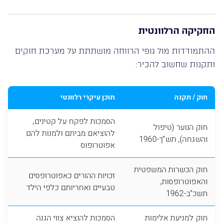
החקיקה הרלוונטית
ההתמודדות מול גופי הרווחה מושתתת על מערכת חוקים
ותקנות שחשוב להכיר:
חוק / תקנה
תוכן עיקרי רלוונטי
הסמכות לפקח על קטינים,
חוק הנוער (טיפול
להוציאם מביתם ולמנות להם
והשגחה), תש”ך-1960
אפוטרופוס
חוק הכשרות המשפטית
זכויות ההורים כאפוטרופסים
והאפוטרופסות,
טבעיים ואחריותם כלפי הילד
תשכ”ב-1962
חוק למניעת אלימות
הסמכות להוציא צווי הגנה