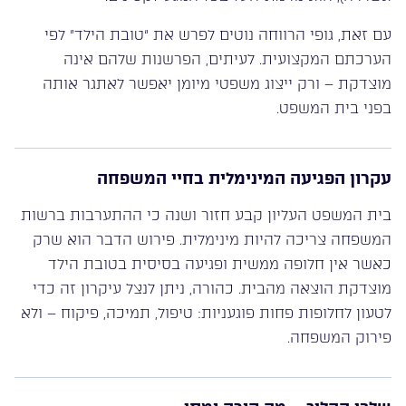
עם זאת, גופי הרווחה נוטים לפרש את “טובת הילד” לפי
הערכתם המקצועית. לעיתים, הפרשנות שלהם אינה
מוצדקת – ורק ייצוג משפטי מיומן יאפשר לאתגר אותה
בפני בית המשפט.
עקרון הפגיעה המינימלית בחיי המשפחה
בית המשפט העליון קבע חזור ושנה כי ההתערבות ברשות
המשפחה צריכה להיות מינימלית. פירוש הדבר הוא שרק
כאשר אין חלופה ממשית ופגיעה בסיסית בטובת הילד
מוצדקת הוצאה מהבית. כהורה, ניתן לנצל עיקרון זה כדי
לטעון לחלופות פחות פוגעניות: טיפול, תמיכה, פיקוח – ולא
פירוק המשפחה.