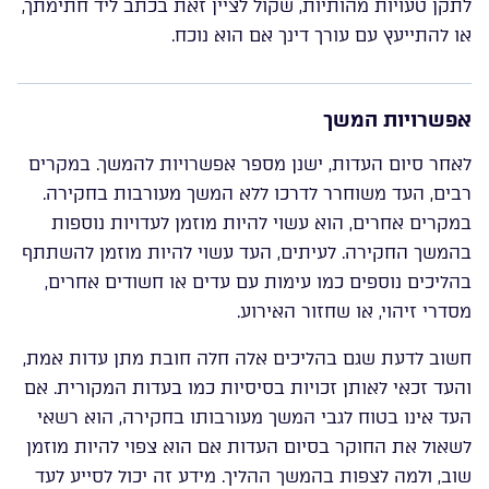
לתקן טעויות מהותיות, שקול לציין זאת בכתב ליד חתימתך,
או להתייעץ עם עורך דינך אם הוא נוכח.
אפשרויות המשך
לאחר סיום העדות, ישנן מספר אפשרויות להמשך. במקרים
רבים, העד משוחרר לדרכו ללא המשך מעורבות בחקירה.
במקרים אחרים, הוא עשוי להיות מוזמן לעדויות נוספות
בהמשך החקירה. לעיתים, העד עשוי להיות מוזמן להשתתף
בהליכים נוספים כמו עימות עם עדים או חשודים אחרים,
מסדרי זיהוי, או שחזור האירוע.
חשוב לדעת שגם בהליכים אלה חלה חובת מתן עדות אמת,
והעד זכאי לאותן זכויות בסיסיות כמו בעדות המקורית. אם
העד אינו בטוח לגבי המשך מעורבותו בחקירה, הוא רשאי
לשאול את החוקר בסיום העדות אם הוא צפוי להיות מוזמן
שוב, ולמה לצפות בהמשך ההליך. מידע זה יכול לסייע לעד