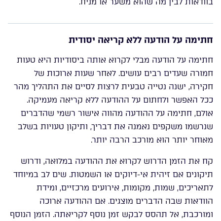
בוודאות לבין מה שהוא משער או מניח.
חתימה על הודעה ללא קריאה יסודית
חתימה על הודעה מבלי לקרוא אותה ביסודיות היא טעות
חמורה שעדים רבים עושים. לאחר שעות ארוכות של
חקירה, ישנה נטייה טבעית לרצות לסיים את התהליך מהר
ככל האפשר ולחתום על ההודעה ללא קריאה מעמיקה.
אולם, חתימה על ההודעה מהווה אישור רשמי שהדברים
שנרשמו משקפים נאמנה את דבריך, ותיקון טעויות בשלב
מאוחר יותר הוא מורכב הרבה יותר.
קח את הזמן הדרוש לקרוא את ההודעה במלואה, ודרוש
תיקונים אם זיהית אי-דיוקים או השמטות. שים לב במיוחד
לתאריכים, שמות, מקומות, אירועים מרכזיים, ומידת
הוודאות שבה הדברים מוצגים. אם ההודעה ארוכה
ומורכבת, אל תהסס לבקש זמן נוסף לקריאתה. הזמן הנוסף