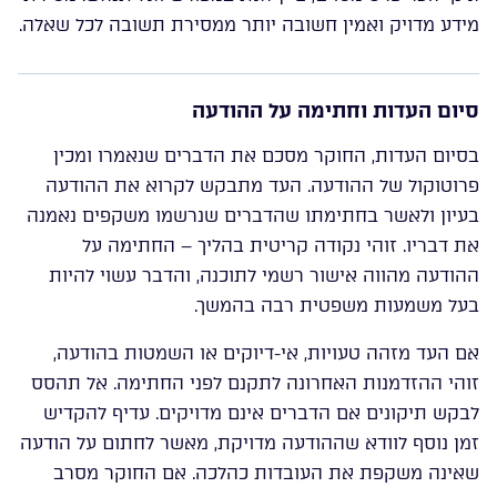
מידע מדויק ואמין חשובה יותר ממסירת תשובה לכל שאלה.
סיום העדות וחתימה על ההודעה
בסיום העדות, החוקר מסכם את הדברים שנאמרו ומכין
פרוטוקול של ההודעה. העד מתבקש לקרוא את ההודעה
בעיון ולאשר בחתימתו שהדברים שנרשמו משקפים נאמנה
את דבריו. זוהי נקודה קריטית בהליך – החתימה על
ההודעה מהווה אישור רשמי לתוכנה, והדבר עשוי להיות
בעל משמעות משפטית רבה בהמשך.
אם העד מזהה טעויות, אי-דיוקים או השמטות בהודעה,
זוהי ההזדמנות האחרונה לתקנם לפני החתימה. אל תהסס
לבקש תיקונים אם הדברים אינם מדויקים. עדיף להקדיש
זמן נוסף לוודא שההודעה מדויקת, מאשר לחתום על הודעה
שאינה משקפת את העובדות כהלכה. אם החוקר מסרב