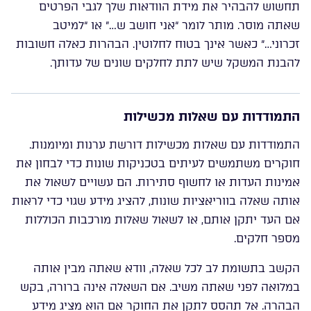
תחשוש להבהיר את מידת הוודאות שלך לגבי הפרטים
שאתה מוסר. מותר לומר “אני חושב ש…” או “למיטב
זכרוני…” כאשר אינך בטוח לחלוטין. הבהרות כאלה חשובות
להבנת המשקל שיש לתת לחלקים שונים של עדותך.
התמודדות עם שאלות מכשילות
התמודדות עם שאלות מכשילות דורשת ערנות ומיומנות.
חוקרים משתמשים לעיתים בטכניקות שונות כדי לבחון את
אמינות העדות או לחשוף סתירות. הם עשויים לשאול את
אותה שאלה בווריאציות שונות, להציג מידע שגוי כדי לראות
אם העד יתקן אותם, או לשאול שאלות מורכבות הכוללות
מספר חלקים.
הקשב בתשומת לב לכל שאלה, וודא שאתה מבין אותה
במלואה לפני שאתה משיב. אם השאלה אינה ברורה, בקש
הבהרה. אל תהסס לתקן את החוקר אם הוא מציג מידע