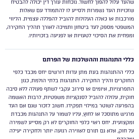
שהעד עלול להפוך לחשוד. נוכחות עורך דין יכולה להבטיח
שזכויות העד נשמרות ולסייע לו להתמודד עם שאלות
מורכבות או כאלה העלולות להוביל להפללה עצמית. הליווי
המשפטי מספק לעד ביטחון ותמיכה לאורך תהליך החקירה,
ומפחית את הסיכוי לטעויות או לפגיעה בזכויותיו.
כללי התנהגות וההשלכות של הפרתם
כללי ההתנהגות בעת מתן עדות דורשים יחס מכבד כלפי
החוקרים והליך החקירה. התנהגות בלתי הולמת, כגון
התפרצויות, איומים או סירוב עקבי לשתף פעולה ללא סיבה
חוקית, עלולה להוביל לסנקציות משפטיות, לרבות האשמה
בהפרעה לשוטר במילוי תפקידו. חשוב לזכור שגם אם העד
מרגיש מתוסכל או לחוץ, עליו לשמור על התנהגות מכבדת
ומקצועית. יחס ראוי כלפי החוקרים לא רק מסייע לשמירה
על חוק, אלא גם תורם לאווירה רגועה יותר ולחקירה יעילה