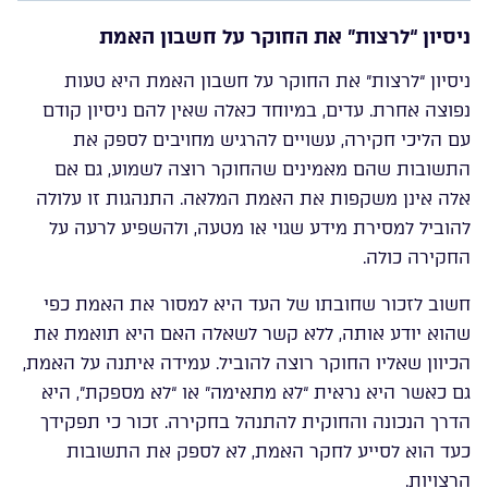
ניסיון “לרצות” את החוקר על חשבון האמת
ניסיון “לרצות” את החוקר על חשבון האמת היא טעות
נפוצה אחרת. עדים, במיוחד כאלה שאין להם ניסיון קודם
עם הליכי חקירה, עשויים להרגיש מחויבים לספק את
התשובות שהם מאמינים שהחוקר רוצה לשמוע, גם אם
אלה אינן משקפות את האמת המלאה. התנהגות זו עלולה
להוביל למסירת מידע שגוי או מטעה, ולהשפיע לרעה על
החקירה כולה.
חשוב לזכור שחובתו של העד היא למסור את האמת כפי
שהוא יודע אותה, ללא קשר לשאלה האם היא תואמת את
הכיוון שאליו החוקר רוצה להוביל. עמידה איתנה על האמת,
גם כאשר היא נראית “לא מתאימה” או “לא מספקת”, היא
הדרך הנכונה והחוקית להתנהל בחקירה. זכור כי תפקידך
כעד הוא לסייע לחקר האמת, לא לספק את התשובות
הרצויות.