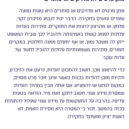
מתן פרטים לא מדויקים או סותרים היא טעות נפוצה
שעדים עושים בחקירה. הדבר יכול לנבוע מזיכרון לקוי,
מלחץ, או מהרצון לרצות את החוקרים. סתירות בעדות
עלולות לפגוע קשות באמינותה ולהוביל לכך שבית המשפט
ייתן לה משקל נמוך, או אף יתעלם ממנה לחלוטין. במקרים
חמורים, סתירות משמעותיות עלולות להוביל לחשד של
עדות שקר.
כדי להימנע מכך, חשוב להתכונן לעדות, לרענן את הזיכרון,
ולהיות מוכן להודות בכנות כאשר אינך זוכר פרט מסוים,
במקום לנחש או להמציא. אם אתה מבין במהלך העדות
שמסרת מידע שגוי, חשוב לתקן זאת מיד. הודאה בטעות
עדיפה בהרבה על התעקשות על מידע שגוי שעלול להתגלות
ככזה בהמשך. זכור כי המטרה היא מסירת האמת, לא
השגת “ציון מושלם” בחקירה.