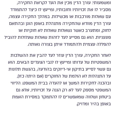
ומשמעותי. עורך הדין מכין את העד לקראת החקירה,
מסביר לו את זכויותיו וחובותיו, ומייעץ לו כיצד להתמודד
עם שאלות מורכבות או מכשילות. במהלך החקירה עצמה,
עורך הדין מוודא שהחקירה מתנהלת באופן הוגן ובהתאם
לחוק, ומתערב כאשר נשאלות שאלות לא חוקיות או
פוגעניות. הוא גם מסייע לעד לזהות שאלות שעלולות להוביל
להפללה עצמית ולהתמודד איתן בצורה נאותה.
לאחר החקירה, עורך הדין עוזר לעד להבין את ההשלכות
המשפטיות של עדותו ומייעץ לו לגבי הצעדים הבאים. הוא
גם עשוי לסייע בתיקון אי-דיוקים בהודעה, בהגשת תלונות
על התנהלות לא הולמת של החוקרים (אם היתה כזו),
ובהכנה לחקירות המשך או להעדה בבית המשפט. הליווי
המשפטי מספק לעד לא רק הגנה על זכויותיו, אלא גם
ביטחון ושלווה שמאפשרים לו להתמקד במסירת האמת
באופן בהיר ומדויק.