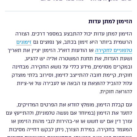
הזימון למתן עדות
הזימון למתן עדות יכול להתבצע במספר דרכים. הצורה
הרשמית ביותר היא זימון בכתב, אך נפוצים גם
זימונים
טלפוניים לחקירה
או הודעות דוא”ל. הזימון יציין את תאריך
ושעת העדות, את תחנת המשטרה אליה יש להגיע,
ובמקרים מסוימים, מידע כללי על נושא החקירה. מבחינה
חוקית, קיימת חובה להתייצב לזימון, וסירוב בלתי מוצדק
עלול להוביל להוצאת צו הבאה או לעבירה של אי-ציות
להוראה חוקית.
עם קבלת הזימון, מומלץ לוודא את הפרטים המדויקים,
לתעד את הזימון (במיוחד אם נעשה טלפונית), ולהתייעץ עם
עורך דין אם יש חשש או אי-בהירות לגבי מהות הזימון או
המעמד בחקירה. במידת הצורך, ניתן לבקש דחייה מסיבות