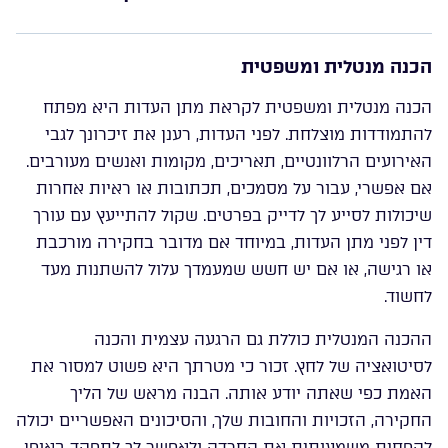
הכנה מנטלית ומשפטית
הכנה מנטלית ומשפטית לקראת מתן העדות היא מפתח
להתמודדות מוצלחת. לפני העדות, רענן את זיכרונך לגבי
האירועים הרלוונטיים, תאריכים, מקומות ואנשים מעורבים.
אם אפשרי, עבור על מסמכים, תכתובות או ראיות אחרות
שיכולות לסייע לך לדייק בפרטים. שקול להתייעץ עם עורך
דין לפני מתן העדות, במיוחד אם מדובר בחקירה מורכבת
או רגישה, או אם יש חשש שמעמדך עלול להשתנות מעד
לחשוד.
ההכנה המנטלית כוללת גם הרגעה עצמית והכנה
לסיטואציה של לחץ. זכור כי מטרתך היא פשוט למסור את
האמת כפי שאתה יודע אותה. הבנה מראש של הליך
החקירה, הזכויות והחובות שלך, והסיכונים האפשריים יכולה
להפחית משמעותית את החרדה ולאפשר לך לתפקד באופן