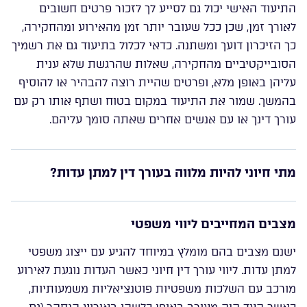
התיעוד האישי יכול גם לסייע לך לזכור פרטים חשובים
לאורך זמן, שכן ככל שעובר יותר זמן מהאירוע ומהחקירה,
כך הזיכרון דועך ומשתנה. כדאי לכלול בתיעוד גם את רשמיך
הסובייקטיביים מהחקירה, שאלות שהרגשת שלא ענית
עליהן באופן מלא, ופרטים שהיית רוצה להבהיר או להוסיף
בהמשך. שמור את התיעוד במקום בטוח ושתף אותו רק עם
עורך דינך או עם אנשים אחרים שאתה סומך עליהם.
מתי חיוני להיות מלווה בעורך דין למתן עדות?
מצבים המחייבים ליווי משפטי
ישנם מצבים בהם מומלץ במיוחד להגיע עם ייצוג משפטי
למתן עדות. ליווי עורך דין חיוני כאשר העדות נוגעת לאירוע
מורכב עם השלכות משפטיות פוטנציאליות משמעותיות,