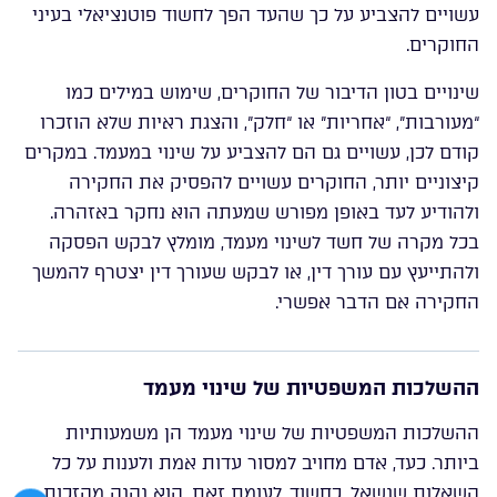
עשויים להצביע על כך שהעד הפך לחשוד פוטנציאלי בעיני
החוקרים.
שינויים בטון הדיבור של החוקרים, שימוש במילים כמו
“מעורבות”, “אחריות” או “חלק”, והצגת ראיות שלא הוזכרו
קודם לכן, עשויים גם הם להצביע על שינוי במעמד. במקרים
קיצוניים יותר, החוקרים עשויים להפסיק את החקירה
ולהודיע לעד באופן מפורש שמעתה הוא נחקר באזהרה.
בכל מקרה של חשד לשינוי מעמד, מומלץ לבקש הפסקה
ולהתייעץ עם עורך דין, או לבקש שעורך דין יצטרף להמשך
החקירה אם הדבר אפשרי.
ההשלכות המשפטיות של שינוי מעמד
ההשלכות המשפטיות של שינוי מעמד הן משמעותיות
ביותר. כעד, אדם מחויב למסור עדות אמת ולענות על כל
השאלות שנשאל. כחשוד, לעומת זאת, הוא נהנה מהזכות