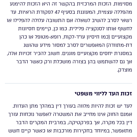
מסוימות. הזכות המרכזית בהקשר זה היא הזכות להימנע
מהפללה עצמית, המעוגנת בסעיף 47 לפקודת הראיות. עד
רשאי לסרב להשיב לשאלה אם התשובה עלולה להפלילו או
לחשוף אותו לסנקציה פלילית. כמו כן, קיימים חסיונות
מקצועיים (כמו חיסיון עו”ד-לקוח, רופא-מטופל או כהן
דת-מתוודה) המאפשרים לסרב למסור מידע שהושג
במסגרת יחסים מקצועיים מוגנים. חשוב להכיר זכויות אלה,
אך גם להשתמש בהן בצורה מושכלת ורק כאשר הדבר
מוצדק.
זכות העד לליווי משפטי
לעד יש זכות להיות מלווה בעורך דין במהלך מתן העדות.
אמנם החוק אינו מחייב את המשטרה לאפשר נוכחות עורך
דין בכל מקרה, אך בפרקטיקה, במרבית המקרים הדבר
מתאפשר, במיוחד בחקירות מורכבות או כאשר קיים חשש