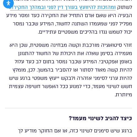
לשתוק
ומהזכות להיוועץ בעורך דין לפני ובמהלך החקירה
.
הבעיה היא שאם אדם התחיל את החקירה כעד ומסר מידע
מפליל לפני שמעמדו השתנה לחשוד, המידע שכבר נמסר
יכול לשמש נגדו בהליכים משפטיים עתידיים.
זוהי סיטואציה מורכבת וקשה מבחינה משפטית, שכן היא
מעמידה בסימן שאלה את היכולת של החשוד להתגונן
באופן אפקטיבי. המידע שכבר נמסר בתום לב כעד עלול
להיות קשה מאוד לסתור או להסביר בהמשך. לכן, מומלץ
להיות ערני לסימני אזהרה ולבקש ייעוץ משפטי ברגע שיש
חשש לשינוי מעמד, כדי למנוע ככל האפשר חשיפה עצמית
מיותרת.
כיצד להגיב לשינוי מעמד?
ברגע שיש סימנים לשינוי כזה, או אם החוקר מודיע לך