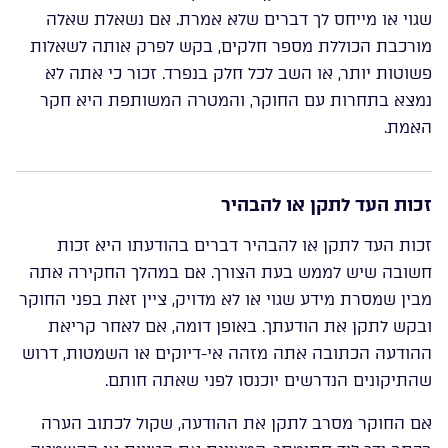
שגוי או מייחס לך דברים שלא אמרת. אם נשאלת שאלה
מורכבת הכוללת מספר חלקים, בקש לפרק אותה לשאלות
פשוטות יותר, או השב לכל חלק בנפרד. זכור כי אתה לא
נמצא בתחרות עם החוקר, והמטרה המשותפת היא חקר
האמת.
זכות העד לתקן או להבהיר
זכות העד לתקן או להבהיר דברים בהודעתו היא זכות
חשובה שיש לממש בעת הצורך. אם במהלך החקירה אתה
מבין שמסרת מידע שגוי או לא מדויק, ציין זאת בפני החוקר
ובקש לתקן את הודעתך. באופן דומה, אם לאחר קריאת
ההודעה הכתובה אתה מזהה אי-דיוקים או השמטות, דרוש
שהתיקונים הנדרשים יוכנסו לפני שאתה חותם.
אם החוקר מסרב לתקן את ההודעה, שקול לכתוב הערה