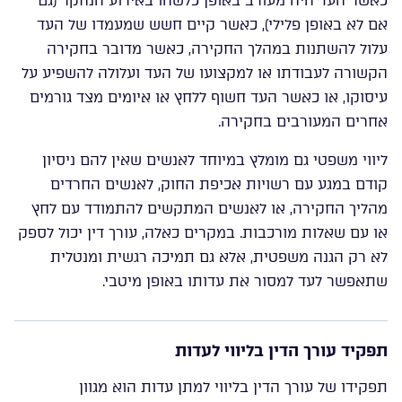
כאשר העד היה מעורב באופן כלשהו באירוע הנחקר (גם
אם לא באופן פלילי), כאשר קיים חשש שמעמדו של העד
עלול להשתנות במהלך החקירה, כאשר מדובר בחקירה
הקשורה לעבודתו או למקצועו של העד ועלולה להשפיע על
עיסוקו, או כאשר העד חשוף ללחץ או איומים מצד גורמים
אחרים המעורבים בחקירה.
ליווי משפטי גם מומלץ במיוחד לאנשים שאין להם ניסיון
קודם במגע עם רשויות אכיפת החוק, לאנשים החרדים
מהליך החקירה, או לאנשים המתקשים להתמודד עם לחץ
או עם שאלות מורכבות. במקרים כאלה, עורך דין יכול לספק
לא רק הגנה משפטית, אלא גם תמיכה רגשית ומנטלית
שתאפשר לעד למסור את עדותו באופן מיטבי.
תפקיד עורך הדין בליווי לעדות
תפקידו של עורך הדין בליווי למתן עדות הוא מגוון