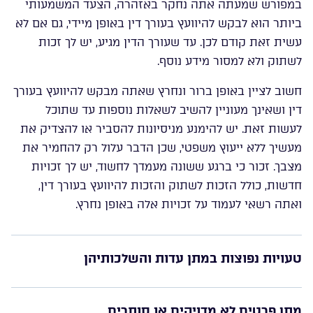
במפורש שמעתה אתה נחקר באזהרה, הצעד המשמעותי
ביותר הוא לבקש להיוועץ בעורך דין באופן מיידי, גם אם לא
עשית זאת קודם לכן. עד שעורך הדין מגיע, יש לך זכות
לשתוק ולא למסור מידע נוסף.
חשוב לציין באופן ברור ונחרץ שאתה מבקש להיוועץ בעורך
דין ושאינך מעוניין להשיב לשאלות נוספות עד שתוכל
לעשות זאת. יש להימנע מניסיונות להסביר או להצדיק את
מעשיך ללא ייעוץ משפטי, שכן הדבר עלול רק להחמיר את
מצבך. זכור כי ברגע ששונה מעמדך לחשוד, יש לך זכויות
חדשות, כולל הזכות לשתוק והזכות להיוועץ בעורך דין,
ואתה רשאי לעמוד על זכויות אלה באופן נחרץ.
טעויות נפוצות במתן עדות והשלכותיהן
מתן פרטים לא מדויקים או סותרים