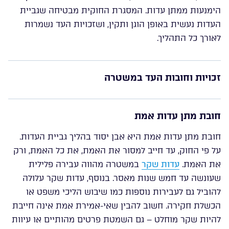
הימנעות ממתן עדות. המסגרת החוקית מבטיחה שגביית
העדות נעשית באופן הוגן ותקין, ושזכויות העד נשמרות
לאורך כל התהליך.
זכויות וחובות העד במשטרה
חובת מתן עדות אמת
חובת מתן עדות אמת היא אבן יסוד בהליך גביית העדות.
על פי החוק, עד חייב למסור את האמת, את כל האמת, ורק
את האמת.
עדות שקר
במשטרה מהווה עבירה פלילית
שעונשה עד חמש שנות מאסר. בנוסף, עדות שקר עלולה
להוביל גם לעבירות נוספות כמו שיבוש הליכי משפט או
הכשלת חקירה. חשוב להבין שאי-אמירת אמת אינה חייבת
להיות שקר מוחלט – גם השמטת פרטים מהותיים או עיוות