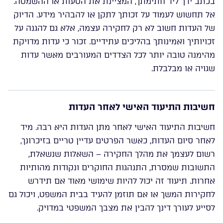
בכתב ידך ליד חתימתך, המציינת את הטעות או ההשמטה.
אל תחשוש לעמוד על זכותך לתקן או להבהיר מידע. הדיוק
של העדות חשוב לא רק לחקירה עצמה, אלא גם להגנה על
זכויותיך ואמינותך בהליכים עתידיים. זכור כי עדות מדויקת
מהימנה טובה יותר לכל הצדדים המעורבים מאשר עדות
שגויה או מבלבלת.
חשיבות התיעוד האישי לאחר העדות
חשיבות התיעוד האישי לאחר מתן העדות היא רבה. מיד
לאחר סיום העדות, כאשר הפרטים עדיין טריים בזיכרונך,
רשום לעצמך את מהלך החקירה – השאלות שנשאלת,
התשובות שמסרת, התנהגות החוקרים ונקודות מהותיות
אחרות. תיעוד זה יכול להיות שימושי מאוד אם תידרש
לחקירות המשך או אם תוזמן להעיד בבית המשפט, ויכול גם
לסייע לעורך דינך להבין את מצבך המשפטי במדויק.