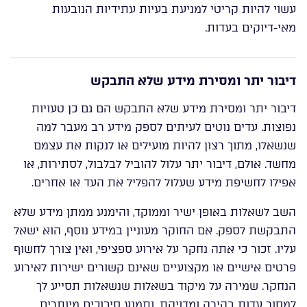
עשוי להיות קריטי למניעת בעיות עתידיות הנובעות
מאי-דיוקים בעדות.
דיבור יתר ומסירת מידע שלא התבקש
דיבור יתר ומסירת מידע שלא התבקש הם גם כן טעויות
נפוצות. עדים נוטים לעיתים לספק מידע רב מעבר למה
שנשאלו, מתוך רצון להיות מועילים או לנקות את עצמם
מחשד. אולם, דיבור יתר עלול להוביל לבלבול, לסתירות, או
אפילו לחשיפת מידע שעלול להפליל את העד או אחרים.
השב לשאלות באופן ישיר וממוקד, והימנע ממתן מידע שלא
התבקשת לספק. אם החוקר מעוניין במידע נוסף, הוא ישאל
עליו. זכור כי אתה נחקר על אירוע ספציפי, ואין צורך לחשוף
פרטים אישיים או מקצועיים שאינם קשורים ישירות לאירוע
הנחקר. שמירה על מיקוד בשאלות שנשאלות תסייע לך
למסור עדות בהירה ומדויקת, ותמנע סיבוכים מיותרים.