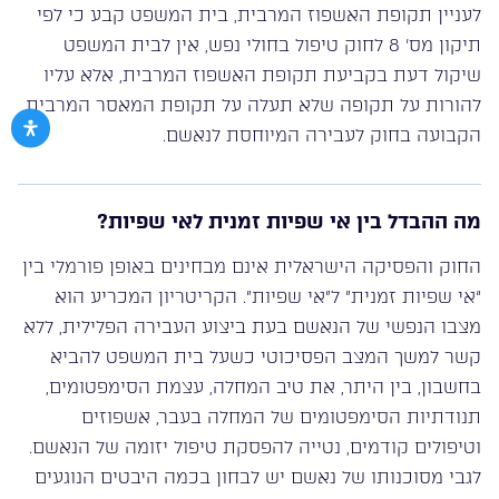
לעניין תקופת האשפוז המרבית, בית המשפט קבע כי לפי
תיקון מס’ 8 לחוק טיפול בחולי נפש, אין לבית המשפט
שיקול דעת בקביעת תקופת האשפוז המרבית, אלא עליו
להורות על תקופה שלא תעלה על תקופת המאסר המרבית
הקבועה בחוק לעבירה המיוחסת לנאשם.
מה ההבדל בין אי שפיות זמנית לאי שפיות?
החוק והפסיקה הישראלית אינם מבחינים באופן פורמלי בין
“אי שפיות זמנית” ל”אי שפיות”. הקריטריון המכריע הוא
מצבו הנפשי של הנאשם בעת ביצוע העבירה הפלילית, ללא
קשר למשך המצב הפסיכוטי כשעל בית המשפט להביא
בחשבון, בין היתר, את טיב המחלה, עצמת הסימפטומים,
תנודתיות הסימפטומים של המחלה בעבר, אשפוזים
וטיפולים קודמים, נטייה להפסקת טיפול יזומה של הנאשם.
לגבי מסוכנותו של נאשם יש לבחון בכמה היבטים הנוגעים