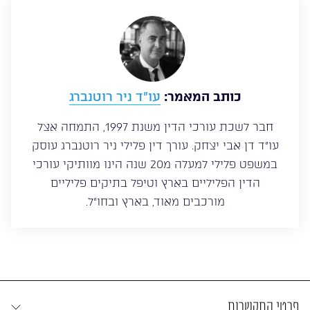
כותב המאמר:
עו”ד ניר רוטנברג
חבר לשכת עורכי הדין משנת 1997, התמחה אצל
עו”ד דן אבי יצחק. עורך דין פלילי ניר רוטנברג עוסק
במשפט פלילי למעלה מ20 שנה הינו מוותיקי עורכי
הדין הפליליים בארץ וטיפל בתיקים פליליים
מורכבים מאוד, בארץ ובחו”ל.
פרטי התקשרות