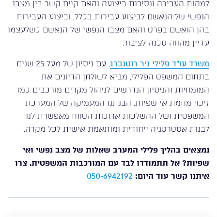
למהות העבירה ונסיבות ביצועה והאם קיים קשר בין מצבו
הנפשי של הנאשם לביצוע עבירות בכלל, וביצוע העבירות
בהן הואשם בפרט והאם מצבו הנפשי של הנאשם כשלעצמו
עדיין מהווה סכנה לציבור.
משרד עו”ד פלילי ניר רוטנברג
, עם ניסיון של מעל 25 שנים
בתחום המשפט הפלילי, מביא לשולחן הדיונים את
המומחיות והניסיון הנדרשים לניהול מקרים מורכבים כמו
זיכוי מחמת אי שפיות. הבנתנו המעמיקה של המערכת
המשפטית ושל ההשלכות ארוכות הטווח מאפשרת לנו
לבנות אסטרטגיה ייחודית ומותאמת אישית לכל מקרה.
נמצאים בהליך פלילי המערב שאלות של מצב נפשי ואי
שפיות? אל תתמודדו לבד עם המורכבות המשפטית. צרו
איתנו קשר עוד היום:
050-6942192