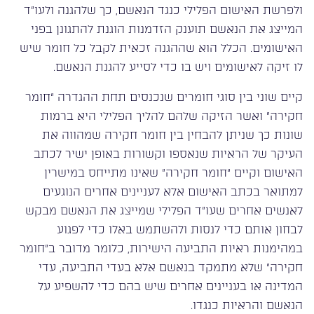
ולפרשת האישום הפלילי כנגד הנאשם, כך שלהגנה ולעו”ד
המייצג את הנאשם תוענק הזדמנות הוגנת להתגונן בפני
האישומים. הכלל הוא שההגנה זכאית לקבל כל חומר שיש
לו זיקה לאישומים ויש בו כדי לסייע להגנת הנאשם.
קיים שוני בין סוגי חומרים שנכנסים תחת ההגדרה “חומר
חקירה” ואשר הזיקה שלהם להליך הפלילי היא ברמות
שונות כך שניתן להבחין בין חומר חקירה שמהווה את
העיקר של הראיות שנאספו וקשורות באופן ישיר לכתב
האישום וקיים “חומר חקירה” שאינו מתייחס במישרין
למתואר בכתב האישום אלא לעניינים אחרים הנוגעים
לאנשים אחרים שעו”ד הפלילי שמייצג את הנאשם מבקש
לבחון אותם כדי לנסות ולהשתמש באלו כדי לפגוע
במהימנות ראיות התביעה הישירות, כלומר מדובר ב”חומר
חקירה” שלא מתמקד בנאשם אלא בעדי התביעה, עדי
המדינה או בעניינים אחרים שיש בהם כדי להשפיע על
הנאשם והראיות כנגדו.