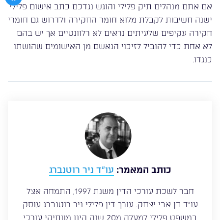
אם אתם מנהלים תיק פלילי והוגש נגדכם כתב אישום פלילי
ישנה חשיבות לקבלת מלוא חומר החקירה ולדרוש גם חומרי
חקירה עקיפים שלעיתים נראים לא רלוונטיים אך יש בהם
לא אחת כדי להוביל לזיכוי הנאשם מן האישומים שהושתו
כנגדו.
כותב המאמר:
עו”ד ניר רוטנברג
חבר לשכת עורכי הדין משנת 1997, התמחה אצל
עו”ד דן אבי יצחק. עורך דין פלילי ניר רוטנברג עוסק
במשפט פלילי למעלה מ20 שנה הינו מוותיקי עורכי