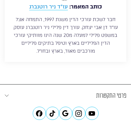
כותב המאמר:
עו”ד ניר רוטנברג
חבר לשכת עורכי הדין משנת 1997, התמחה אצל
עו”ד דן אבי יצחק. עורך דין פלילי ניר רוטנברג עוסק
במשפט פלילי למעלה מ20 שנה הינו מוותיקי עורכי
הדין הפליליים בארץ וטיפל בתיקים פליליים
מורכבים מאוד, בארץ ובחו”ל.
פרטי התקשרות