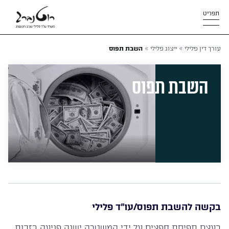
תפריט
»
»
עורך דין פלילי
ייצוג פלילי
השבת תפוס
השבת תפוס
בקשה להשבת תפוס/עו”ד פלילי
בעצם תפיסת חפצים על ידי המשטרה ישנה פגיעה בזכות