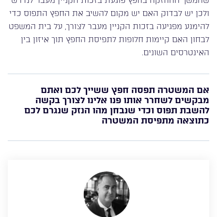
שהמשך ההחזקה בחפץ פוגעת בזכות הקניין מעבר לנדרש
ולכן יש לבדוק האם יש מקום להשיב את החפץ התפוס כדי
להימנע מפגיעה בזכות הקניין מעבר לצורך, על בית המשפט
לבחון האם קיימות חלופות לתפיסת החפץ תוך איזון בין
האינטרסים השונים.
אם המשטרה תפסה חפץ ששייך לכם ואתם
מבקשים לשחרר אותו פנו אלינו לצורך בקשה
להשבת תפוס וכדי שנבחן מהו הנזק שנגרם לכם
כתוצאה מתפיסת המשטרה