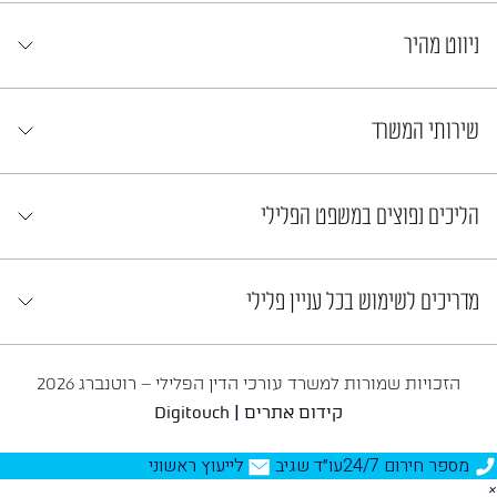
ניווט מהיר
שירותי המשרד
הליכים נפוצים במשפט הפלילי
מדריכים לשימוש בכל עניין פלילי
הזכויות שמורות למשרד עורכי הדין הפלילי – רוטנברג 2026
|
קידום אתרים
Digitouch
מספר חירום 24/7
עו״ד שגיב
לייעוץ ראשוני
×