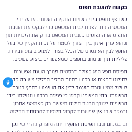
בקשה להשבת תפוס
כשחפץ נתפס בידי רשויות החקירה השונות או על ידי
המשטרה ניתן לפנות לבית המשפט כדי לבקש את השבת
התפוס או התפוסים כשבית המשפט בודק את הזכויות תוך
שהוא עורך איזון בין הצורך לשמור על זכות הקניין של בעל
החפץ לבין האינטרס של הכלל בצורך למנוע ביצוע עבירות
פליליות תוך שימוש בחפצים שמאפשרים ביצוע פשעים.
תפיסת חפץ היא פעולה דרסטית לצורך השגת אפשרות
לחילוט חפצים או רכוש בסיום ההליך הפלילי ויש בה כדי
לשלול ממי שטרם הועמד לדין את השימוש בחפץ בטרם
הרשעתו. בתי המשפט קבעו כי פגיעה ברכוש ונטילתו בידי
הרשויות לצורך הבטח חילוט תיעשה רק כאמצעי אחרון
ובמצב שבו אין אפשרות לקבוע חלופות להבטחת החילוט.
גם במקום שבו תפיסת החפץ היתה מוצדקת הרי שיתכן