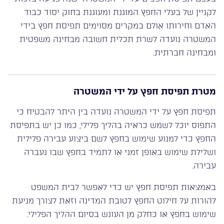
לקניין של בעלי החפץ המוגנת ומעוגנת בחוק יסוד כבוד
האדם וחירותו אולם במקרים מסוימים תפיסת חפץ בידי
המשטרה נועדה לשרת תכלית חשובה מבחינה משפטית
ומבחינה חברתית.
מטרת תפיסת חפץ על ידי המשטרה
תפיסת חפץ על ידי המשטרה נועדה בין היתר להבטיח כי
התפוס יוכל לשמש כראיה בהליך פלילי, כמו כן יש בתפיסת
החפץ כדי למנוע שימוש בחפץ לשם ביצוע עבירה פלילית
ושלילת שימוש באופן זמני או לתמיד בחפץ שבו נעברה
עבירה.
באמצאות תפיסת חפץ יש כדי לאפשר לבית המשפט
להורות על חילוט החפץ לטובת המדינה וזאת לצורך מניעת
שימוש בחפץ או כחלק מן העונש בסיום ההליך הפלילי.