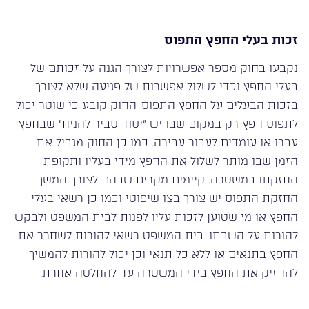
זכות בעלי החפץ התפוס
נקבעו בחוק מספר אפשרויות לצורך הגנה על זכותם של
בעלי החפץ וכדי לשלול אפשרות של פגיעה שלא לצורך
בזכות הבעלים על החפץ התפוס. החוק קובע כי שוטר יכול
לתפוס חפץ רק במקום שבו יש “יסוד סביר להניח” שבחפץ
עברו או עומדים לעבור עבירה. כמו כן החוק מגביל את
הזמן שבו מותר לשלול את החפץ מידי בעליו ותקופת
החזקתו במשטרה. קיימים מקרים שבהם לצורך המשך
החזקת התפוס יש צורך בצו שיפוטי וכמו כן רשאי בעלי
החפץ או מי שטוען לזכות עליו לפנות לבית המשפט ולבקש
להורות על השבתו. בית המשפט רשאי להורות לשחרר את
החפץ בתנאים או ללא כל תנאי וכן יכול להורות להמשיך
להחזיק את החפץ בידי המשטרה עד להחלטה אחרת.