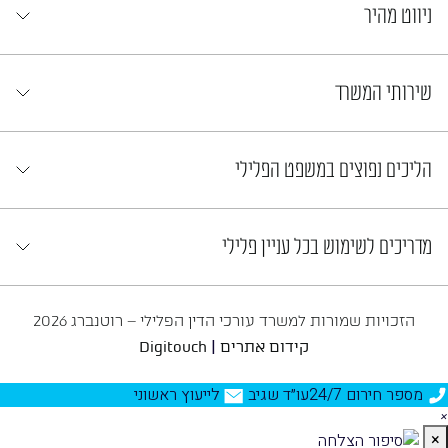
ניווט מהיר
שירותי המשרד
הליכים נפוצים במשפט הפלילי
מדריכים לשימוש בכל עניין פלילי
הזכויות שמורות למשרד עורכי הדין הפלילי – רוטנברג 2026
|
קידום אתרים
Digitouch
מספר חירום 24/7
עו״ד שגיב
לייעוץ ראשוני
×
×