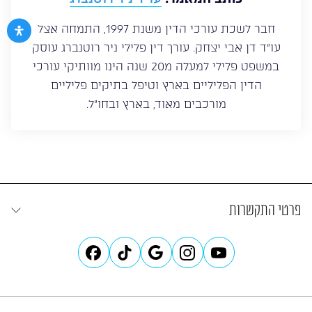
חבר לשכת עורכי הדין משנת 1997, התמחה אצל
עו”ד דן אבי יצחק. עורך דין פלילי ניר רוטנברג עוסק
במשפט פלילי למעלה מ20 שנה הינו מוותיקי עורכי
הדין הפליליים בארץ וטיפל בתיקים פליליים
מורכבים מאוד, בארץ ובחו”ל.
פרטי התקשרות