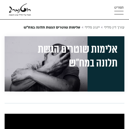
תפריט
»
»
עורך דין פלילי
ייצוג פלילי
אלימות שוטרים הגשת תלונה במח"ש
אלימות שוטרים הגשת
תלונה במח”ש