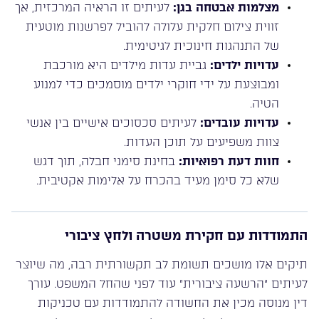
מצלמות אבטחה בגן:
לעיתים זו הראיה המרכזית, אך
זווית צילום חלקית עלולה להוביל לפרשנות מוטעית
של התנהגות חינוכית לגיטימית.
עדויות ילדים:
גביית עדות מילדים היא מורכבת
ומבוצעת על ידי חוקרי ילדים מוסמכים כדי למנוע
הטיה.
עדויות עובדים:
לעיתים סכסוכים אישיים בין אנשי
צוות משפיעים על תוכן העדות.
חוות דעת רפואיות:
בחינת סימני חבלה, תוך דגש
שלא כל סימן מעיד בהכרח על אלימות אקטיבית.
התמודדות עם חקירת משטרה ולחץ ציבורי
תיקים אלו מושכים תשומת לב תקשורתית רבה, מה שיוצר
לעיתים “הרשעה ציבורית” עוד לפני שהחל המשפט. עורך
דין מנוסה מכין את החשודה להתמודדות עם טכניקות