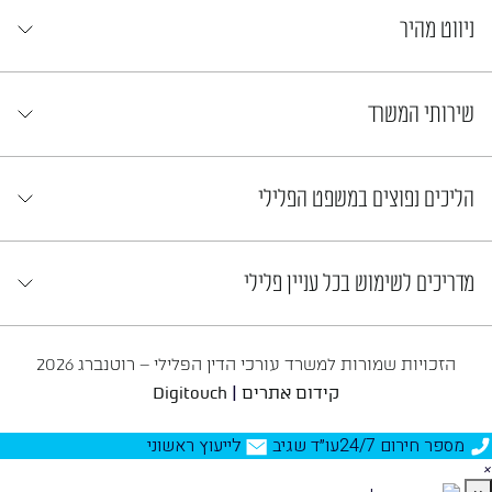
ניווט מהיר
שירותי המשרד
הליכים נפוצים במשפט הפלילי
מדריכים לשימוש בכל עניין פלילי
הזכויות שמורות למשרד עורכי הדין הפלילי – רוטנברג 2026
|
קידום אתרים
Digitouch
מספר חירום 24/7
עו״ד שגיב
לייעוץ ראשוני
×