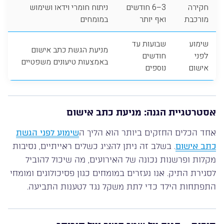
חקירה
3–6 חודשים
ניתוח חומרי וידאו ושימוש
מורכבת
ואף יותר
במומחים
שימוע
שבועות עד
מניעת הגשת כתב אישום
לפני
חודשים
באמצעות טיעונים משפטיים
אישום
נוספים
אסטרטגיית הגנה: מניעת כתב אישום
אחד הכלים החזקים ביותר הוא הליך ה
שימוע לפני הגשת
כתב אישום
. בשלב זה ניתן להציג כשלים ראייתיים, נסיבות
מקלות ופרשנות נכונה של האירועים, מה שיכול להוביל
לסגירת התיק. אנו נעזרים במומחים כגון פסיכולוגים ומומחי
התפתחות הילד כדי לתת משקל נגד לטענות התביעה.