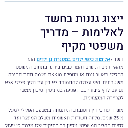
ייצוג גננות בחשד
לאלימות – מדריך
משפטי מקיף
חשד ל
אלימות כלפי ילדים במסגרת גן ילדים
הוא
מהאירועים הקשים והמורכבים ביותר בתחום המשפט
הפלילי. כאשר גננת או מטפלת מוצאת עצמה תחת חקירה
משטרתית, היא עלולה להתמודד לא רק עם הליך פלילי אלא
גם עם לחץ ציבורי כבד, פגיעה במוניטין וסיכון ממשי
לקריירה המקצועית.
משרד עורכי דין רוטנברג, המתמחה במשפט הפלילי למעלה
מ-25 שנים, מלווה חשודות ונאשמות משלב המעצר ועד
לסיום ההליך המשפטי. ניסיון רב בתיקים אלו מלמד כי ייעוץ