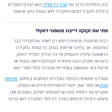
נכון בתחילת הדרך של
עורך דין פלילי
הוא הגורם המכריע
ביכולת להוביל לסיום החקירה ללא הגשת כתב אישום.
מתי את זקוקה לייצוג משפטי דחוף?
רבות מהגננות מגיעות לייעוץ רק לאחר שהחקירה כבר
בעיצומה, אך בתיקי אלימות בגנים, כל טעות בחקירה
הראשונה עלולה להשפיע על כל ההליך הפלילי. החוק
בישראל מעניק הגנה מיוחדת לקטינים ורואה בגננת או
סייעת כמי שנושאת באחריות מוגברת כלפי חסרי ישע.
משרדנו מתמחה בטיפול בעבירות הנפוצות בתחום:
תקיפת
קטין
או חסר ישע, חשד להתעללות פיזית או נפשית,
ומקרים של הזנחת קטין או חשיפתו לסיכון. במצבים אלו,
מימוש הזכות להיוועץ בעורך דין לפני החקירה הוא קריטי.