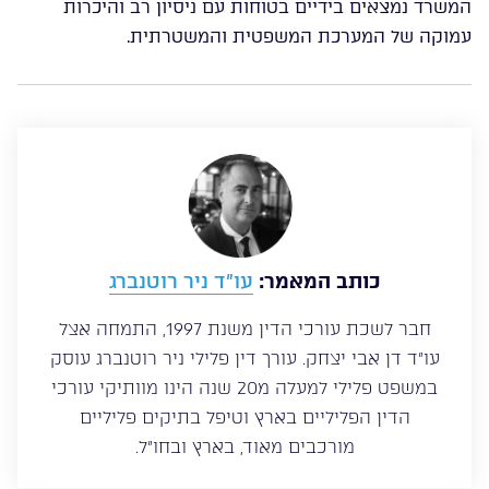
המשרד נמצאים בידיים בטוחות עם ניסיון רב והיכרות
עמוקה של המערכת המשפטית והמשטרתית.
כותב המאמר:
עו”ד ניר רוטנברג
חבר לשכת עורכי הדין משנת 1997, התמחה אצל
עו”ד דן אבי יצחק. עורך דין פלילי ניר רוטנברג עוסק
במשפט פלילי למעלה מ20 שנה הינו מוותיקי עורכי
הדין הפליליים בארץ וטיפל בתיקים פליליים
מורכבים מאוד, בארץ ובחו”ל.