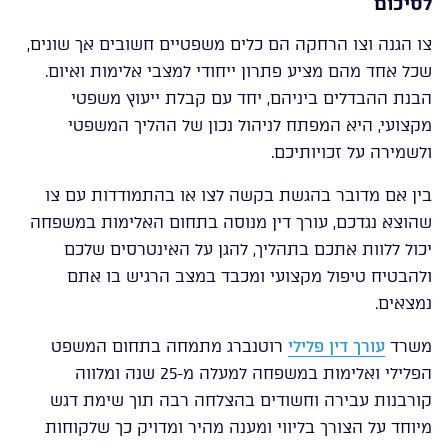
לסיכום
צו הגנה וצו הרחקה הם כלים משפטיים חשובים אך שונים,
שכל אחד מהם מציע פתרון ייחודי למצבי אלימות ואיום.
הבנת ההבדלים ביניהם, יחד עם קבלת ייעוץ משפטי
מקצועי, היא המפתח לניהול נכון של ההליך המשפטי
ולשמירה על זכויותיכם.
בין אם מדובר בהגשת בקשה לצו או בהתמודדות עם צו
שהוצא נגדכם, עורך דין מנוסה בתחום האלימות במשפחה
יכול ללוות אתכם בתהליך, להגן על האינטרסים שלכם
ולהבטיח טיפול מקצועי ומכבד במצב הרגיש בו אתם
נמצאים.
משרד
עורך דין פלילי
רוטנברג מתמחה בתחום המשפט
הפלילי ואלימות במשפחה למעלה מ-25 שנה ומלווה
קורבנות עבירה וחשודים בהצלחה רבה תוך שימת דגש
מיוחד על הצורך בליווי ומענה מהיר ומדויק כך שלקוחות