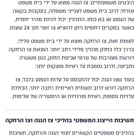
היבטים משמעותיים. צו הגנה מוצא על ידי בית משפט
אזרחי, לרוב בית משפט לענייני משפחה, בעקבות בקשה
של הנפגע או בא כוחו. התהליך יכול להיות מהיר יחסית,
כאשר במקרים דחופים ניתן להוציא צו זמני תוך 24 שעות.
לעומת זאת, צו הרחקה מוצא על ידי בית משפט פלילי,
בדרך כלל כחלק מהליך פלילי רחב יותר. הוצאת צו הרחקה
דורשת מעורבות של גורמי אכיפת החוק, כגון משטרה
ותביעה, ולרוב נסמכת על ראיות מוצקות יותר.
בעוד שצו הגנה יכול להתבסס על עדות הנפגע בלבד, צו
הרחקה דורש לרוב תשתית ראייתית רחבה יותר, הכוללת
עדויות נוספות, ראיות פורנזיות או היסטוריה של אלימות.
חשיבות הייצוג המשפטי בהליכי צו הגנה וצו הרחקה
בהליכים משפטיים הקשורים לצווי הגנה והרחקה, חשיבות