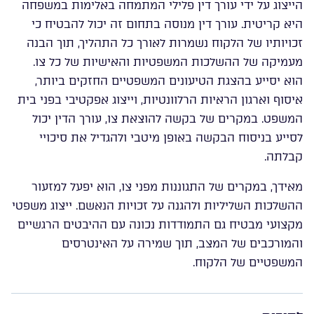
הייצוג על ידי עורך דין פלילי המתמחה באלימות במשפחה
היא קריטית. עורך דין מנוסה בתחום זה יכול להבטיח כי
זכויותיו של הלקוח נשמרות לאורך כל התהליך, תוך הבנה
מעמיקה של ההשלכות המשפטיות והאישיות של כל צו.
הוא יסייע בהצגת הטיעונים המשפטיים החזקים ביותר,
איסוף וארגון הראיות הרלוונטיות, וייצוג אפקטיבי בפני בית
המשפט. במקרים של בקשה להוצאת צו, עורך הדין יכול
לסייע בניסוח הבקשה באופן מיטבי ולהגדיל את סיכויי
קבלתה.
מאידך, במקרים של התגוננות מפני צו, הוא יפעל למזעור
ההשלכות השליליות ולהגנה על זכויות הנאשם. ייצוג משפטי
מקצועי מבטיח גם התמודדות נכונה עם ההיבטים הרגשיים
והמורכבים של המצב, תוך שמירה על האינטרסים
המשפטיים של הלקוח.