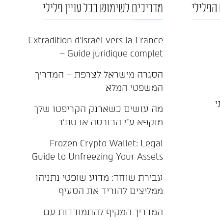
הפלילי
מדריכים לשימוש בכל עניין פלילי
Extradition d'Israël vers la France
– Guide juridique complet
הסגרה מישראל לצרפת – המדריך
המשפטי המלא
י
מה עושים כשארנק הקריפטו שלך
מוקפא ע"י הבורסה או טת'ר
Frozen Crypto Wallet: Legal
Guide to Unfreezing Your Assets
עבירת שוחד: מדוע שופטי נתניהו
ממליצים להוריד את הסעיף
המדריך המקיף להתמודדות עם