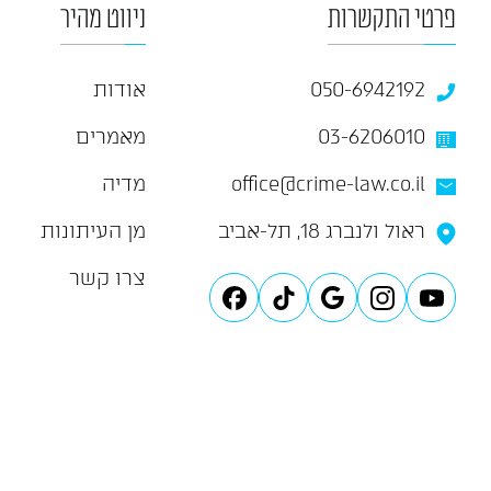
פרטי התקשרות
ניווט מהיר
050-6942192
אודות
03-6206010
מאמרים
office@crime-law.co.il
מדיה
ראול ולנברג 18, תל-אביב
מן העיתונות
צרו קשר