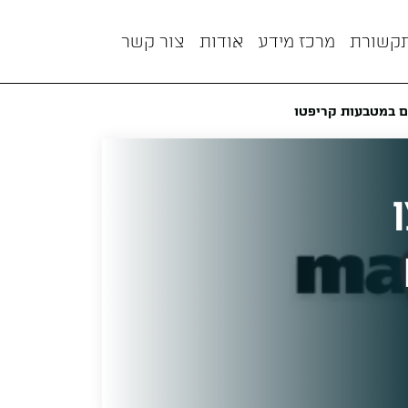
תקשורת
מרכז מידע
אודות
צור קשר
ים במטבעות קריפטו