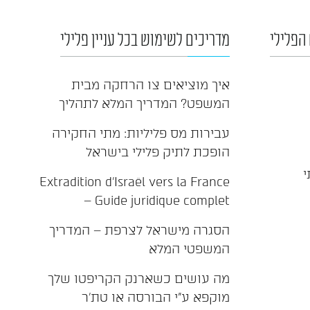
הפלילי
מדריכים לשימוש בכל עניין פלילי
איך מוציאים צו הרחקה מבית
המשפט? המדריך המלא לתהליך
עבירות מס פליליות: מתי החקירה
הופכת לתיק פלילי בישראל
י
Extradition d'Israël vers la France
– Guide juridique complet
הסגרה מישראל לצרפת – המדריך
המשפטי המלא
מה עושים כשארנק הקריפטו שלך
מוקפא ע"י הבורסה או טת'ר