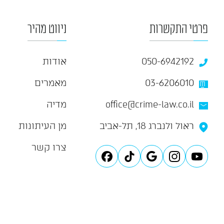
פרטי התקשרות
ניווט מהיר
050-6942192
אודות
03-6206010
מאמרים
office@crime-law.co.il
מדיה
ראול ולנברג 18, תל-אביב
מן העיתונות
צרו קשר