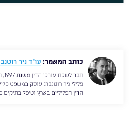
כותב המאמר:
עו”ד ניר רוטנבר
חבר
הדין הפליליים בארץ וטיפל בתיקים פל