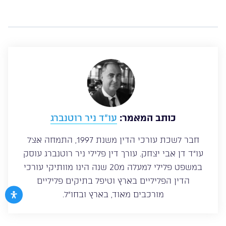
כותב המאמר:
עו”ד ניר רוטנברג
חבר לשכת עורכי הדין משנת 1997, התמחה אצל
עו”ד דן אבי יצחק. עורך דין פלילי ניר רוטנברג עוסק
במשפט פלילי למעלה מ20 שנה הינו מוותיקי עורכי
הדין הפליליים בארץ וטיפל בתיקים פליליים
מורכבים מאוד, בארץ ובחו”ל.