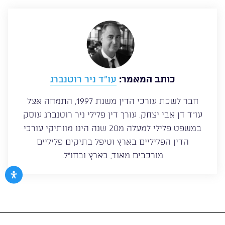
כותב המאמר:
עו”ד ניר רוטנברג
חבר לשכת עורכי הדין משנת 1997, התמחה אצל
עו”ד דן אבי יצחק. עורך דין פלילי ניר רוטנברג עוסק
במשפט פלילי למעלה מ20 שנה הינו מוותיקי עורכי
הדין הפליליים בארץ וטיפל בתיקים פליליים
מורכבים מאוד, בארץ ובחו”ל.