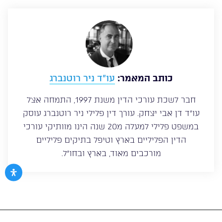
כותב המאמר:
עו”ד ניר רוטנברג
חבר לשכת עורכי הדין משנת 1997, התמחה אצל
עו”ד דן אבי יצחק. עורך דין פלילי ניר רוטנברג עוסק
במשפט פלילי למעלה מ20 שנה הינו מוותיקי עורכי
הדין הפליליים בארץ וטיפל בתיקים פליליים
מורכבים מאוד, בארץ ובחו”ל.