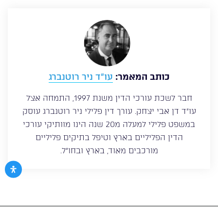
כותב המאמר:
עו”ד ניר רוטנברג
חבר לשכת עורכי הדין משנת 1997, התמחה אצל
עו”ד דן אבי יצחק. עורך דין פלילי ניר רוטנברג עוסק
במשפט פלילי למעלה מ20 שנה הינו מוותיקי עורכי
הדין הפליליים בארץ וטיפל בתיקים פליליים
מורכבים מאוד, בארץ ובחו”ל.