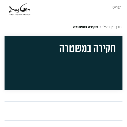
תפריט
»
עורך דין פלילי
חקירה במשטרה
חקירה במשטרה