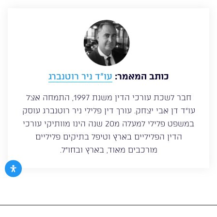
כותב המאמר:
עו”ד ניר רוטנברג
חבר לשכת עורכי הדין משנת 1997, התמחה אצל
עו”ד דן אבי יצחק. עורך דין פלילי ניר רוטנברג עוסק
במשפט פלילי למעלה מ20 שנה הינו מוותיקי עורכי
הדין הפליליים בארץ וטיפל בתיקים פליליים
מורכבים מאוד, בארץ ובחו”ל.