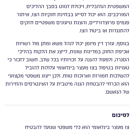
המשפטית הגלובלית, ויכולת לנווט בסבך ההליכים
המורכבים. הוא יכול לסייע בבחינת חוקיות הצו, איתור
פגמים פרוצדורליים, והצגת טיעונים משפטיים חזקים
להתנגדות או ביטול הצו.
בנוסף, עורך דין מיומן יכול לנהל משא ומתן מול רשויות
אכיפת החוק במדינות שונות, לייצג את הלקוח בהליכי
הסגרה, ולפעול להגנה על זכויותיו בכל שלב. חשוב לזכור כי
טעויות בטיפול בצו מעצר בינלאומי עלולות להוביל
להשלכות חמורות וארוכות טווח, ולכן ייצוג משפטי מקצועי
הוא הכרחי להבטחת הגנה מיטבית על האינטרסים והחירות
של הנאשם.
לסיכום
צו מעצר בינלאומי הוא כלי משפטי שנועד להבטיח