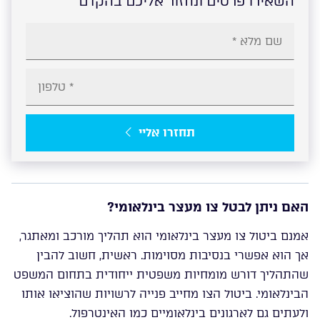
השאירו פרטים ונחזור אליכם בהקדם
תחזרו אליי
האם ניתן לבטל צו מעצר בינלאומי?
אמנם ביטול צו מעצר בינלאומי הוא תהליך מורכב ומאתגר,
אך הוא אפשרי בנסיבות מסוימות. ראשית, חשוב להבין
שהתהליך דורש מומחיות משפטית ייחודית בתחום המשפט
הבינלאומי. ביטול הצו מחייב פנייה לרשויות שהוציאו אותו
ולעתים גם לארגונים בינלאומיים כמו האינטרפול.