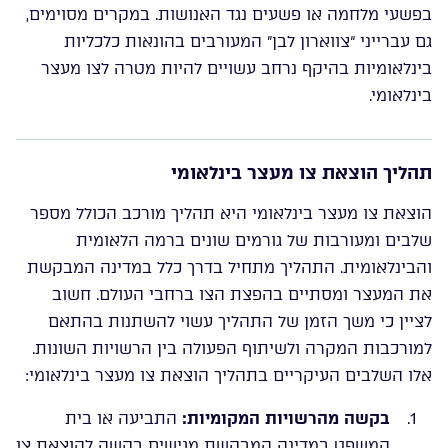
בפשעי מלחמה או פשעים נגד האנושות. במקרים מסוימים,
גם עברייני “צווארון לבן” המעורבים בהונאות כלכליות
בינלאומיות בהיקף נרחב עשויים להיות מטרה לצו מעצר
בינלאומי.
תהליך הוצאת צו מעצר בינלאומי
הוצאת צו מעצר בינלאומי היא תהליך מורכב הכולל מספר
שלבים ומעורבות של גורמים שונים ברמה הלאומית
והבינלאומית. התהליך מתחיל בדרך כלל במדינה המבקשת
את המעצר ומסתיים בהפצת הצו ברחבי העולם. חשוב
לציין כי משך הזמן של התהליך עשוי להשתנות בהתאם
למורכבות המקרה ולשיתוף הפעולה בין הרשויות השונות.
אלו השלבים העיקריים בתהליך הוצאת צו מעצר בינלאומי:
בקשה מהרשויות המקומיות:
התביעה או בית
המשפט במדינה המבקשת מגישים בקשה להוצאת צו