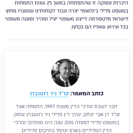
היכרות עמוקה זו שהתפתחה במשך 25 שנות התמחות
במשפט פלילי בינלאומי יצרה עבור לקוחותינו שנעצרו מחוץ
לישראל פלטפורמה לייצוג משפטי יעיל ומהיר ומענה משפטי
בכל אירוע שאליו הם נקלעו.
כותב המאמר:
עו”ד ניר רוטנברג
חבר לשכת עורכי הדין משנת 1997, התמחה אצל
עו”ד דן אבי יצחק. עורך דין פלילי ניר רוטנברג עוסק
במשפט פלילי למעלה מ20 שנה הינו מוותיקי עורכי
הדין הפליליים בארץ וטיפל בתיקים פליליים