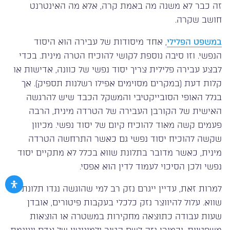
זה כבר לא משנה מה באמת קרה, אלא מה האינטרנט
חושב שקרה.
במשפט הפלילי
, אחד מיסודות של עבירה הוא היסוד
הנפשי. וזו סיבה נוספת לקושי להוכיח הטרה מינית. בכדי
לבצע עבירה פלילית צריך יסוד נפשי של כוונה, אדישות או
קלות דעת (במקרים מסוימים אפילו רשלנות תספיק). אך
בגלל האופי הסובייקטיבי והמשקל הכבד שיש להרגשה
האישית של הקורבן העבירה של הטרדה מינית, הרבה
פעמים קשה מאוד להוכיח קיום של יסוד נפשי. מכיוון
שקשה להוכיח יסוד נפשי גם כאשר התרחשה הטרדה
מינית, כאשר מדובר בתלונת שווא בכלל לא מתקיים יסוד
נפשי ולכן הסיכוי לעמוד לדין הוא אפסי.
למרות זאת, עדיין ייגרם נזק רב למי שהוגשה נגדו תלונת
שווא. עלול להיווצר נזק כלכלי בעקבות פיטורים, אובדן
שעות עבודה כתוצאה מחקירות במשטרה או הוצאות