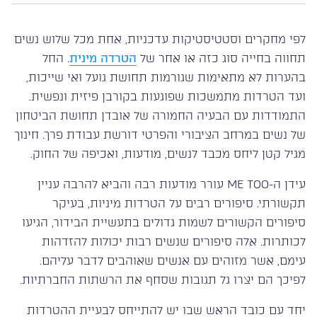
לפי מחקרים וסטטיסטיקות עדכניות, אחת מכל שלוש נשים
תחווה בחייה סוג כזה או אחר של
הטרדה מינית
. החל
בהערות לא מתאימות שגורמות תחושת גועל ואי שייכות,
ועד הטרדות מתמשכות שפוגעות בקורבן פיזית ונפשית.
התמודדות עם הבעיה החמורה של אובדן תחושת הביטחון
של נשים במרחב הציבורי והפרטי דורשת עבודת פרך. חינוך
מגיל קטן ליחס מכבד לנשים, מודעות, ואכיפה של החוק.
עידן ה-ME TOO עורר מודעות רבה והביא להרבה עניין
תקשורתי. סיפורים רבים על הטרדות מיניות, בעיקר
סיפורים הקשורים לשמות גדולים בתעשיית הבידור, הגיעו
לכותרות. אלה סיפורים שנשים רבות יכולות להזדהות
עימם, אשר מזוהים עם אנשים שאוהבים לדבר עליהם.
לפיכך הם יצרו גל תגובות שסחף את הרשתות החברתיות.
יחד עם כובד הראש שבו יש להתייחס לבעיית ההטרדות