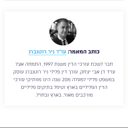
כותב המאמר:
עו”ד ניר רוטנברג
חבר לשכת עורכי הדין משנת 1997, התמחה אצל
עו”ד דן אבי יצחק. עורך דין פלילי ניר רוטנברג עוסק
במשפט פלילי למעלה מ20 שנה הינו מוותיקי עורכי
הדין הפליליים בארץ וטיפל בתיקים פליליים
מורכבים מאוד, בארץ ובחו”ל.