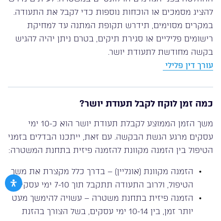
להציג מסמכים או הוכחות נוספות כדי לקבל את התעודה.
במקרים מסוימים, תידרש תקופת המתנה עד למחיקת
רישומים פליליים או סגירת תיקים, בטרם ניתן יהיה להגיש
בקשה מחודשת לתעודת יושר.
עורך דין פלילי
כמה זמן לוקח לקבל תעודת יושר?
משך הזמן הממוצע לקבלת תעודת יושר הוא כ-10 ימי
עסקים מרגע הגשת הבקשה. עם זאת, ייתכנו הבדלים בזמני
הטיפול בין הזמנה מקוונת להזמנה פיזית בתחנת המשטרה:
הזמנה מקוונת (אונליין) – בדרך כלל מקצרת את משך
הטיפול, ולרוב התעודה תתקבל תוך 7-10 ימי עסקים.
הזמנה פיזית בתחנת משטרה – עשויה להימשך מעט
יותר זמן, בין 10-14 ימי עסקים, בשל הצורך בהזנת