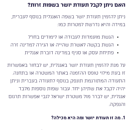
האם ניתן לקבל תעודת יושר בשפות זרות?
ניתן להזמין תעודת יושר בשפה האנגלית בנוסף לעברית,
במידה והיא נדרשת למטרות כמו:
הגשת מועמדות לעבודה או לימודים בחו”ל
הגשת בקשה לאשרת שהייה או הגירה למדינה זרה
פתיחת עסק או סניף במדינה דוברת אנגלית
על מנת להזמין תעודת יושר באנגלית, יש לבחור באפשרות
זו בעת מילוי טופס ההזמנה באתר המשטרה או בתחנה.
התעודה המתורגמת תונפק בנוסף לתעודה בעברית וניתן
יהיה לקבל את שתיהן יחד. עבור שפות נוספות מלבד
אנגלית, יש לברר מול משטרת ישראל לגבי אפשרות תרגום
והנפקה.
1.
מה זו תעודת יושר ומה היא מכילה?