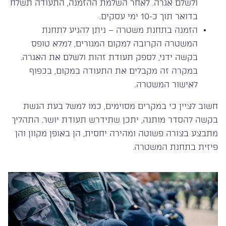
ולשלם אגרה. לאחר השלמת ההזמנה, התעודה תשלח
בדואר תוך כ-10 ימי עסקים.
הזמנה בתחנת משטרה – ניתן להגיע לתחנת
המשטרה הקרובה למקום המגורים, למלא טופס
בקשה ידני, לספק תעודת זהות ולשלם את האגרה.
במקרה זה מקבלים את התעודה במקום, בכפוף
לאישור המשטרה.
חשוב לציין כי במקרים מסוימים, כמו למשל בעת הגשת
בקשה להסדר מותנה, יתכן שתידרש תעודת יושר. התהליך
מתבצע בצורה פשוטה ומהירה יחסית, הן באופן מקוון והן
פיזית בתחנת המשטרה.