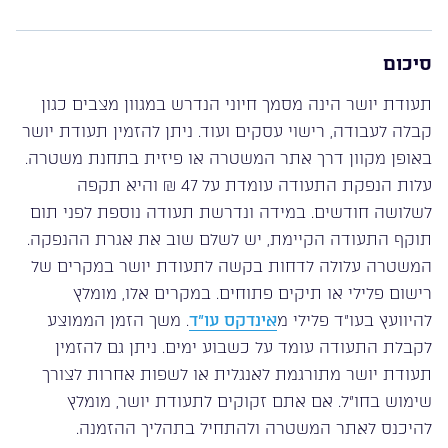
סיכום
תעודת יושר הינה מסמך חיוני הנדרש במגוון מצבים כגון
קבלה לעבודה, רישוי עסקים ועוד. ניתן להזמין תעודת יושר
באופן מקוון דרך אתר המשטרה או פיזית בתחנת משטרה.
עלות הנפקת התעודה עומדת על 47 ₪ והיא תקפה
לשלושה חודשים. במידה ונדרשת תעודה נוספת לפני תום
תוקף התעודה הקיימת, יש לשלם שוב את אגרת ההנפקה.
המשטרה עלולה לדחות בקשה לתעודת יושר במקרים של
רישום פלילי או תיקים פתוחים. במקרים אלו, מומלץ
להיוועץ בעו”ד פלילי מ
אינדקס עו”ד
. משך הזמן הממוצע
לקבלת התעודה עומד על כשבוע ימים. ניתן גם להזמין
תעודת יושר מתורגמת לאנגלית או לשפות אחרות לצורך
שימוש בחו”ל. אם אתם זקוקים לתעודת יושר, מומלץ
להיכנס לאתר המשטרה ולהתחיל בתהליך ההזמנה.