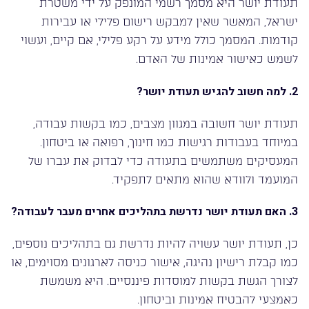
תעודת יושר היא מסמך רשמי המונפק על ידי משטרת
ישראל, המאשר שאין למבקש רישום פלילי או עבירות
קודמות. המסמך כולל מידע על רקע פלילי, אם קיים, ועשוי
לשמש כאישור אמינות של האדם.
2.
למה חשוב להגיש תעודת יושר?
תעודת יושר חשובה במגוון מצבים, כמו בקשות עבודה,
במיוחד בעבודות רגישות כמו חינוך, רפואה או ביטחון.
המעסיקים משתמשים בתעודה כדי לבדוק את עברו של
המועמד ולוודא שהוא מתאים לתפקיד.
3.
האם תעודת יושר נדרשת בתהליכים אחרים מעבר לעבודה?
כן, תעודת יושר עשויה להיות נדרשת גם בתהליכים נוספים,
כמו קבלת רישיון נהיגה, אישור כניסה לארגונים מסוימים, או
לצורך הגשת בקשות למוסדות פיננסיים. היא משמשת
כאמצעי להבטיח אמינות וביטחון.