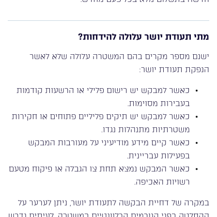
מתי תעודת יושר עלולה להידחות?
ישנם מספר מקרים בהם המשטרה עלולה שלא לאשר
הנפקת תעודת יושר:
כאשר למבקש יש רישום פלילי או הרשעות קודמות
בעבירות מסוימות.
כאשר למבקש יש תיקים פליליים פתוחים או חקירות
משטרתיות מתנהלות נגדו.
כאשר קיים מידע מודיעיני על מעורבות המבקש
בפעילות עבריינית.
כאשר המבקש נמצא תחת צו הגבלה או פיקוח מטעם
רשויות האכיפה.
במקרה של דחיית הבקשה לתעודת יושר, ניתן לערער על
ההחלטה בפני הגורמים הרלוונטיים במשטרה. לעיתים נדרש