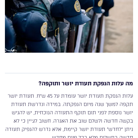
מה עלות הנפקת תעודת יושר ותוקפה?
עלות הנפקת תעודת יושר עומדת על 45 ש”ח. תעודת יושר
תקפה למשך שנה מיום הנפקתה. במידה ונדרשת תעודת
יושר נוספת לפני תום תוקף התעודה הנוכחית, יש להגיש
בקשה חדשה ולשלם שוב את האגרה. חשוב לציין כי לא
ניתן “לחדש” תעודת יושר קיימת, אלא נדרש להנפיק תעודה
חדשה בתשלום מלא בכל פעם מחדש.