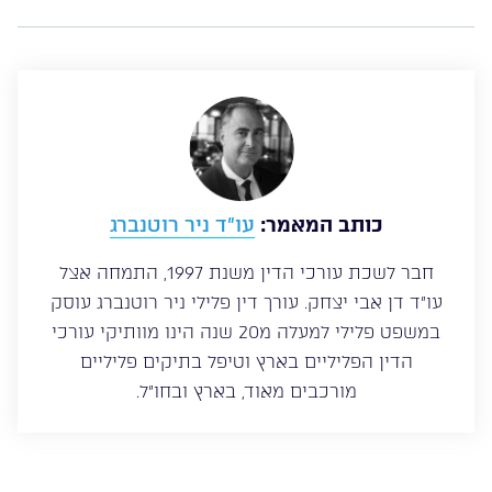
כותב המאמר:
עו”ד ניר רוטנברג
חבר לשכת עורכי הדין משנת 1997, התמחה אצל
עו”ד דן אבי יצחק. עורך דין פלילי ניר רוטנברג עוסק
במשפט פלילי למעלה מ20 שנה הינו מוותיקי עורכי
הדין הפליליים בארץ וטיפל בתיקים פליליים
מורכבים מאוד, בארץ ובחו”ל.