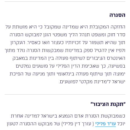
הסגרה
החזקה המקובלת היא שמדינה שמקובל כי היא מושתת על
סדר חוק ומשפט תנהל הליך משפטי הוגן למבוקש הסגרה
תוך שהיא תשמור על זכויותיו כעצור ו/או כאסיר. העקרון
ולפיו אין להטיל ספק במדינות שמבקשות הסגרה נולד מתוך
האינטרס הציבורים לשיתוף פעולה בין המדינות במאבק
בפשיעה, כך שאכיפת הדין הפלילי על פושעים נמלטים
ימוצה תוך שיתוף פעולה בינלאומי ותוך מניעה של הפיכת
ישראל ל”מדינת מקלט” לפושעים.
“תקנת הציבור”
כשמבוקשת הסגרת אדם הנמצא בישראל למדינה אחרת
יוכל
עו”ד פלילי
( עורך דין פלילי) של מבוקש ההסגרה לטעון