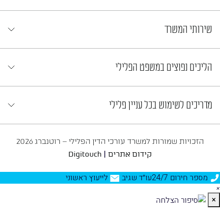
שירותי המשרד
הליכים נפוצים במשפט הפלילי
מדריכים לשימוש בכל עניין פלילי
הזכויות שמורות למשרד עורכי הדין הפלילי – רוטנברג 2026
|
קידום אתרים
Digitouch
מספר חירום 24/7
עו״ד שגיב
לייעוץ ראשוני
×
×