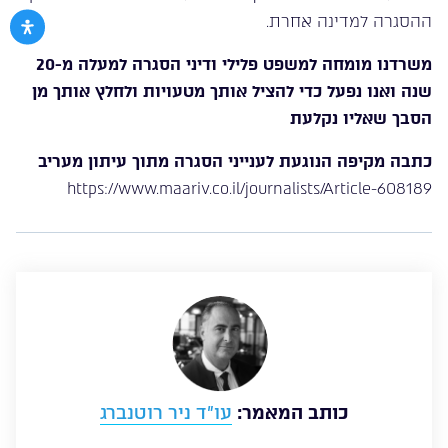
ההסגרה למדינה אחרת.
משרדנו מומחה למשפט פלילי ודיני הסגרה למעלה מ-20
שנה ואנו נפעל כדי להציל אותך מטעויות ולחלץ אותך מן
הסבך שאליו נקלעת
כתבה מקיפה הנוגעת לענייני הסגרה מתוך עיתון מעריב
https://www.maariv.co.il/journalists/Article-608189
כותב המאמר:
עו”ד ניר רוטנברג