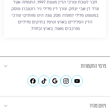
חבר לשכת עורכי הדין משנת 1997, התמחה אצל
עו”ד דן אבי יצחק. עורך דין פלילי ניר רוטנברג עוסק
במשפט פלילי למעלה מ20 שנה הינו מוותיקי עורכי
הדין הפליליים בארץ וטיפל בתיקים פליליים
מורכבים מאוד, בארץ ובחו”ל.
פרטי התקשרות
ניווט מהיר