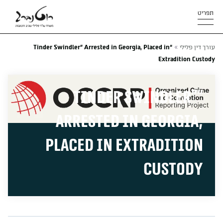
תפריט
»
עורך דין פלילי
“Tinder Swindler” Arrested in Georgia, Placed in
Extradition Custody
“Tinder Swindler”
Arrested in Georgia,
Placed in Extradition
Custody