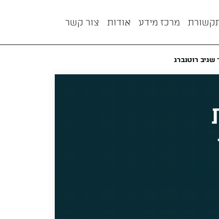
תקשורת
מרכז מידע
אודות
צור קשר
 שגיב רוטנברג