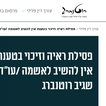
תפריט
עורך דין פלילי
פרסום ב
»
עורך דין פלילי
פסילת ראיה וזיכוי בטענת אין להשיב לאשמה /עו״ד
פסילת ראיה וזיכוי בטענת
אין להשיב לאשמה /עו״ד
שגיב רוטנברג