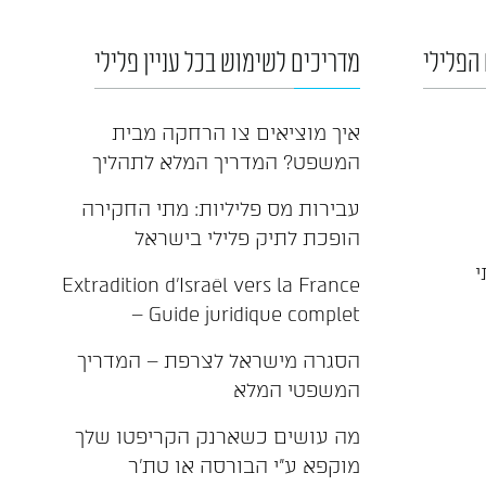
הפלילי
מדריכים לשימוש בכל עניין פלילי
איך מוציאים צו הרחקה מבית
המשפט? המדריך המלא לתהליך
עבירות מס פליליות: מתי החקירה
הופכת לתיק פלילי בישראל
י
Extradition d'Israël vers la France
– Guide juridique complet
הסגרה מישראל לצרפת – המדריך
המשפטי המלא
מה עושים כשארנק הקריפטו שלך
מוקפא ע"י הבורסה או טת'ר