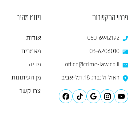
פרטי התקשרות
ניווט מהיר
050-6942192
אודות
03-6206010
מאמרים
office@crime-law.co.il
מדיה
ראול ולנברג 18, תל-אביב
מן העיתונות
צרו קשר