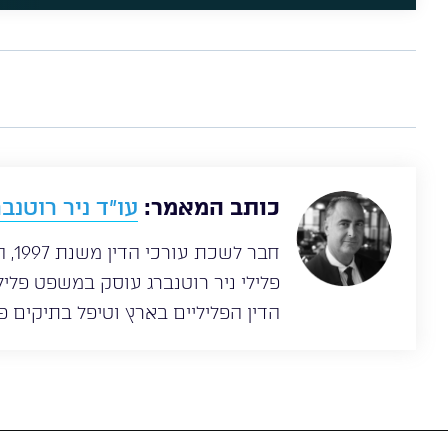
כותב המאמר:
עו”ד ניר רוטנבר
חבר
הדין הפליליים בארץ וטיפל בתיקים פל