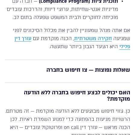
תוכנית ציות (Compliance Program)
— חברה עם
מדיניות אנטי-שחיתות, ערוצי דיווח, והדרכות עובדים
מוכיחה לחוקרים ולבית המשפט שפעלה בתום לב.
אם אתה מנהל שמעוניין להבין את מכלול הסיכונים לפני
שמגיעה
חקירה משטרתית
, הכנה מוקדמת עם
עורך דין
פלילי
היא הצעד הנבון ביותר שתעשה.
שאלות נפוצות — צו חיפוש בחברה
האם יכולים לבצע חיפוש בחברה ללא הודעה
מוקדמת?
כן. צווי חיפוש מבוצעים ללא הודעה מוקדמת — זה מטרתם.
הרשויות מגיעות בהפתעה כדי למנוע השמדת ראיות. לכן
הכנה מראש — עורך דין on call ופרוטוקול עובדים — היא