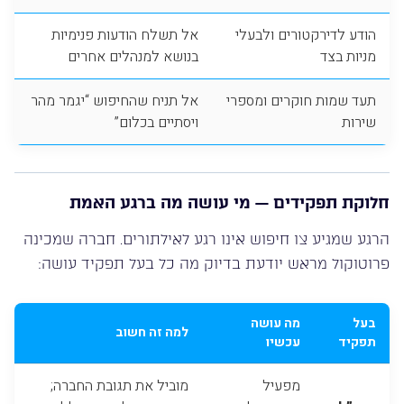
הודע לדירקטורים ולבעלי
אל תשלח הודעות פנימיות
מניות בצד
בנושא למנהלים אחרים
תעד שמות חוקרים ומספרי
אל תניח שהחיפוש “יגמר מהר
שירות
ויסתיים בכלום”
חלוקת תפקידים — מי עושה מה ברגע האמת
הרגע שמגיע צו חיפוש אינו רגע לאילתורים. חברה שמכינה
פרוטוקול מראש יודעת בדיוק מה כל בעל תפקיד עושה:
בעל
מה עושה
למה זה חשוב
תפקיד
עכשיו
מפעיל
מוביל את תגובת החברה;