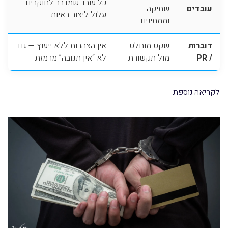
כל עובד שמדבר לחוקרים
עובדים
שתיקה
עלול ליצור ראיות
וממתינים
דוברות
שקט מוחלט
אין הצהרות ללא ייעוץ — גם
/ PR
מול תקשורת
לא “אין תגובה” מרמזת
לקריאה נוספת