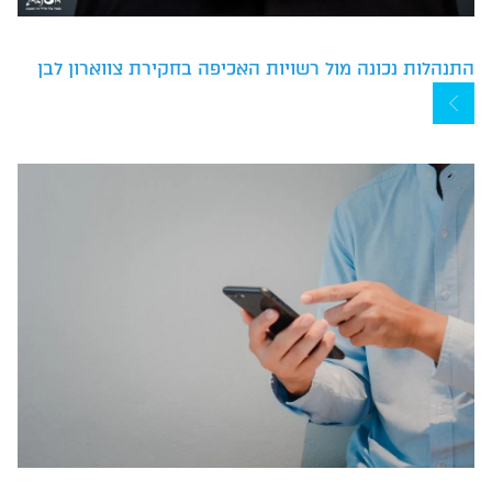
התנהלות נכונה מול רשויות האכיפה בחקירת צווארון לבן