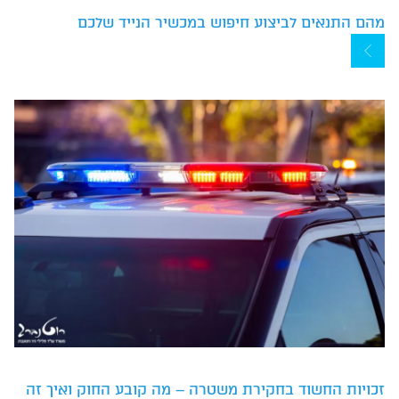
מהם התנאים לביצוע חיפוש במכשיר הנייד שלכם
זכויות החשוד בחקירת משטרה – מה קובע החוק ואיך זה