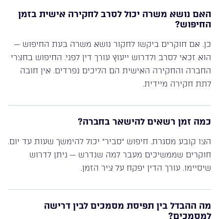
האם נושא משרה יכול לסרב לחקירה אישית בזמן
החיפוש?
כן. אם חוקרים ביקשו לחקור נושא משרה בעת החיפוש —
הוא זכאי לסרב ולדרוש ייעוץ עורך דין לפני. החיפוש בחצרי
החברה והחקירה האישית הם הליכים נפרדים. אין חובה
לתת חקירה מיידית.
כמה זמן רשאים להישאר בחברה?
הצו קובע מסגרת. חיפוש “סביר” יכול להימשך שעות עד יום.
חוקרים שממשיכים מעבר למה שנדרש — ניתן לדרוש
שיסיימו. עורך הדין יפקח על ציר הזמן.
מה ההבדל בין תפיסת מסמכים לבין דרישה
למסמכים?