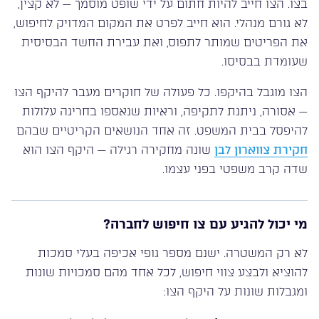
בצו. הצו חייב להיות חתום על ידי שופט מוסמך — לא קצין,
לא גורם מנהלי. הוא חייב לפרט את המקום המדויק לחיפוש,
את הפריטים שמותר לתפוס, ואת עבירת החשד הבסיסית
שעומדת בבסיסו.
הצו מוגבל בהיקפו. כל פעולה של חוקרים מעבר להיקף הצו
— אסורה, ניתנת לתקיפה, וראיות שנאספו בחריגה עלולות
להיפסל בבית המשפט. זה אחד הנושאים הקריטיים שבהם
חקירת צווארון לבן
שונה מחקירה רגילה — היקף הצו הוא
שדה קרב משפטי בפני עצמו.
מי יכול להגיע עם צו חיפוש לחברה?
לא רק המשטרה. ישנם מספר גופי אכיפה בעלי סמכות
להוציא ולבצע צווי חיפוש, לכל אחד מהם סמכויות שונות
ומגבלות שונות על היקף הצו: