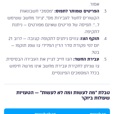
אסור.
הפריטים שמותר לתפוס:
“מסמכי חשבונאות
הקשורים לחשד לעבירות מס”, “ציוד מחשב ששימש
ל…”. תפיסה של פריטים שאינם מפורטים — ניתנת
לתקיפה.
תוקף הצו:
צווים ניתנים לתקופה קצובה — לרוב 21
יום לפי פקודת סדר הדין הפלילי. צו שפג תוקפו —
בטל.
עבירת החשד:
הצו חייב לציין את העבירה הבסיסית.
צו שניתן לחקירת עבירת מחשב אינו מרשה חיפוש
בכלל המסמכים הפיננסיים.
טבלת “מה לעשות ומה לא לעשות” — הטעויות
שעולות ביוקר