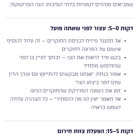
שמביאים מנהלים לטעויות בלתי הפיכות. הנה הפרוטוקול:
דקות 0–5: עצור לפני שאתה פועל
אל תתנגד פיזית לכניסת החוקרים — זה עלול להוסיף
אישום של הפרעה לחוקרים
בקש מיד לראות את הצו — זכותך לעיין בו לפני
שהחיפוש מתחיל
אמור בנחת: “אנחנו מבקשים להתייעץ עם עורך הדין
שלנו לפני ביצוע הצו”
זמן את השעה המדויקת שהחוקרים הגיעו
אל תאמר “אין לנו מה להסתיר” — כל הצהרה עלולה
לשמש כראיה
דקות 5–15: הפעלת צוות חירום