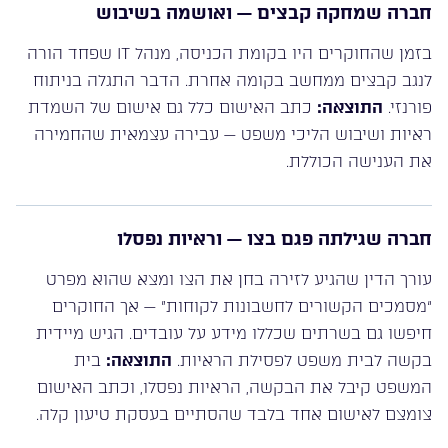
חברה שמחקה קבצים — ואושמה בשיבוש
בזמן שהחוקרים היו בקומת הכניסה, מנהל IT שפחד הורה
לנגב קבצים ממחשב בקומה אחרת. הדבר התגלה בניתוח
פורנזי.
התוצאה:
כתב האישום כלל גם אישום של השמדת
ראיות ושיבוש הליכי משפט — עבירה עצמאית שהחמירה
את הענישה הכוללת.
חברה שגילתה פגם בצו — וראיות נפסלו
עורך הדין שהגיע לזירה בחן את הצו ומצא שהוא מפרט
“מסמכים הקשורים לחשבונות לקוחות” — אך החוקרים
חיפשו גם בשרתים שכללו מידע על עובדים. הגיש מיידית
בקשה לבית משפט לפסילת הראיות.
התוצאה:
בית
המשפט קיבל את הבקשה, הראיות נפסלו, וכתב האישום
צומצם לאישום אחד בלבד שהסתיים בעסקת טיעון קלה.