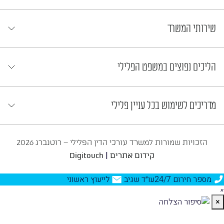
שירותי המשרד
הליכים נפוצים במשפט הפלילי
מדריכים לשימוש בכל עניין פלילי
הזכויות שמורות למשרד עורכי הדין הפלילי – רוטנברג 2026
|
קידום אתרים
Digitouch
מספר חירום 24/7
עו״ד שגיב
לייעוץ ראשוני
×
×