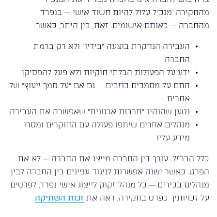
מהחקירה. מנכ”ל עלול להיות חשוד אישי — בנפרד
מהחברה — באותם אישומים. זאת, בין היתר, כאשר:
העבירה הנחקרת בוצעה “בידיו” ולא רק ברמת
החברה
ידע על הפעולות הבלתי חוקיות ולא פעל להפסיקן
חתם על מסמכים כוזבים — גם אם “על סמך ייעוץ” של
אחרים
נטען שהנהיג “תרבות ארגונית” שאפשרה את העבירה
מנהלים אחרים שיתפו פעולה עם החוקרים ומסרו
מידע עליו
כלל הברזל: עורך דין החברה מייצג את החברה — לא את
הפרט. כאשר ישנה אפשרות לניגוד עניינים בין החברה לבין
מנהלים בכירים — כל מנהל זקוק לייצוג אישי נפרד. לפרטים
על זכויותיך כפרט בחקירה, ראה את
זכות השתיקה
.