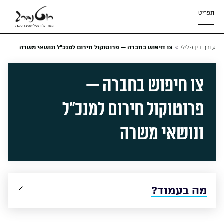
תפריט
»
עורך דין פלילי
צו חיפוש בחברה — פרוטוקול חירום למנכ”ל ונושאי משרה
צו חיפוש בחברה —
פרוטוקול חירום למנכ”ל
ונושאי משרה
מה בעמוד?