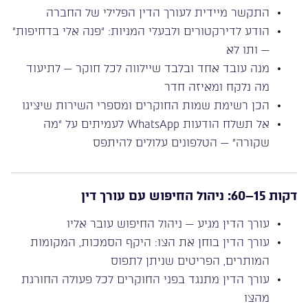
התקשר מיידית לעורך הדין הפלילי של החברה
הודע לדירקטורים ולבעלי המניות: “פנה אלי בדחיפות”
— ותו לא
מנה עובד אחד ובלבד שיילווה לכל חוקר — לתיעוד
מה נלקח ומאיזה חדר
הכן רשימת שמות החוקרים ומספרי השירות שיציגו
אל תשלח הודעות WhatsApp לעמיתים על “מה
שקורה” — הטלפונים עלולים להיתפס
דקות 15–60: ניהול החיפוש עם עורך דין
עורך הדין מגיע — ניהול החיפוש עובר אליו
עורך הדין בוחן את הצו: היקף הסמכות, המקומות
המותרים, הפריטים שניתן לתפוס
עורך הדין מתנגד בפני החוקרים לכל פעולה החורגת
מהצו