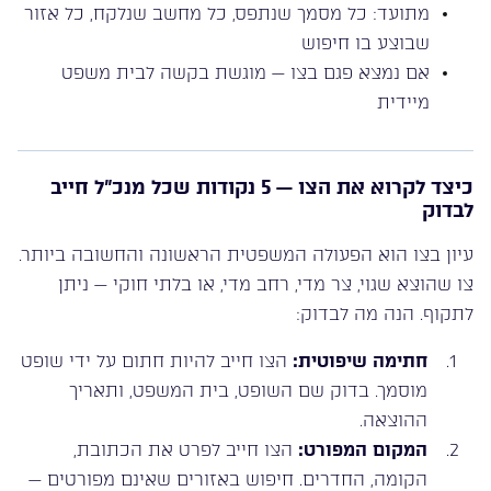
מתועד: כל מסמך שנתפס, כל מחשב שנלקח, כל אזור
שבוצע בו חיפוש
אם נמצא פגם בצו — מוגשת בקשה לבית משפט
מיידית
כיצד לקרוא את הצו — 5 נקודות שכל מנכ”ל חייב
לבדוק
עיון בצו הוא הפעולה המשפטית הראשונה והחשובה ביותר.
צו שהוצא שגוי, צר מדי, רחב מדי, או בלתי חוקי — ניתן
לתקוף. הנה מה לבדוק:
חתימה שיפוטית:
הצו חייב להיות חתום על ידי שופט
מוסמך. בדוק שם השופט, בית המשפט, ותאריך
ההוצאה.
המקום המפורט:
הצו חייב לפרט את הכתובת,
הקומה, החדרים. חיפוש באזורים שאינם מפורטים —