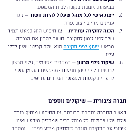
בביצועו, מוגשת בקשה לבית המשפט.
ייצוג אישי לכל מנהל שעלול להיות חשוד
— ניגוד
עניינים מחייב ייצוג נפרד.
הכנה לחקירה עתידית
— צו חיפוש הוא כמעט תמיד
שלב לפני זימון לחקירה. חשוב להכין את הגרסה
מראש.
ייעוץ לפני חקירה
הוא שלב קריטי שאין לדלג
עליו.
שיקול גילוי מרצון
— במקרים מסוימים, גילוי מרצון
לרשויות לפני שהן מגיעות לממצאים בעצמן עשוי
להפחית קנסות ולאפשר הסדרים עדיפים.
חברה ציבורית — שיקולים נוספים
כאשר החברה נסחרת בבורסה, צו החיפוש מוסיף רובד
שלם של שיקולים. כל מנהל בכיר שמחזיק מידע שאינו
ציבורי על החקירה מוגדר כ”מחזיק מידע פנים” — ומסחר