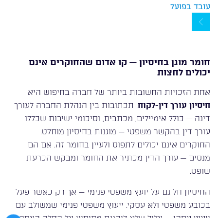
עובד בפועל
חומר מוגן בחיסיון — קו אדום שהחוקרים אינם
יכולים לחצות
אחת הזכויות החשובות ביותר של חברה בחיפוש היא
חיסיון עורך דין-לקוח
. תכתובות בין הנהלת החברה לעורך
דינה — כולל אימיילים, מכתבים, וסיכומי ישיבות שכללו
עורך דין בהקשר משפטי — מוגנות בחיסיון מוחלט.
החוקרים אינם יכולים לתפוס ולעיין בחומר זה. אם הם
מנסים — עורך הדין מכתיר את החומר ומבקש הכרעת
שופט.
החיסיון חל גם על יועץ משפטי פנימי — אך רק כאשר פעל
בכובע משפטי ולא עסקי. ייעוץ משפטי פנימי שמשולב עם