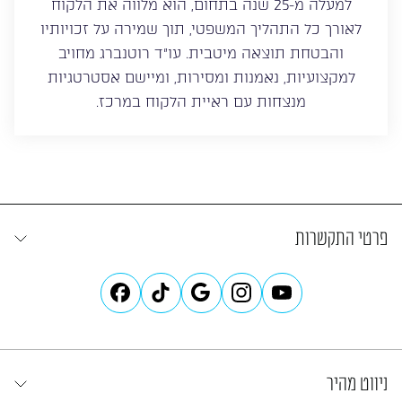
למעלה מ-25 שנה בתחום, הוא מלווה את הלקוח
לאורך כל התהליך המשפטי, תוך שמירה על זכויותיו
והבטחת תוצאה מיטבית. עו”ד רוטנברג מחויב
למקצועיות, נאמנות ומסירות, ומיישם אסטרטגיות
מנצחות עם ראיית הלקוח במרכז.
פרטי התקשרות
ניווט מהיר