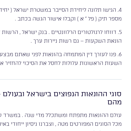
מספר תיק ( פל ” א ) וקבלו אישור הגשה בכתב .
5. דווחו לרגולטורים הרלוונטיים . בנק ישראל , הרשות 
הונאת השקעות – גם רשות ניירות ערך .
השעות הראשונות עלולות לחסל את הסיכוי להחזיר את
סוגי ההונאות הנפוצים בישראל ובעולם 
מהם
עולם ההונאות מתפתח ומשתכלל מדי שנה . במשרד עורך
מכל הסוגים המפורטים מטה , וצברנו ניסיון ייחודי בא