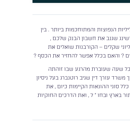
יות הנפוצות והמתוחכמות ביותר . בין
שינג שגנב את חשבון הבנק שלכם ,
יוני שקלים – הקורבנות שואלים את
ם ? והאם בכלל אפשר להחזיר את הכסף ?
. כל שעה שעוברת מהרגע שבו זוהתה
משרד עורך דין שגיב רוטנברג בעל ניסיון
סקור את כלל סוגי ההונאות הקיימות כיום , את
ור בארץ ובחו ” ל , ואת הדרכים החוקיות