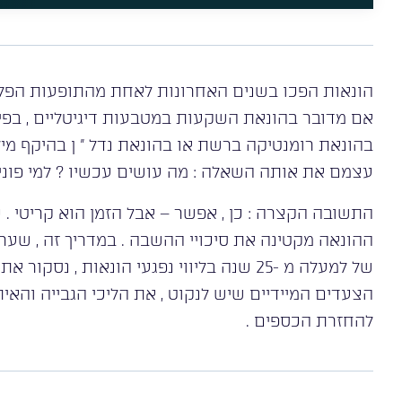
הונאות הפכו בשנים האחרונות לאחת מהתופעות הפליל
אם מדובר בהונאת השקעות במטבעות דיגיטליים , בפי
בהונאת רומנטיקה ברשת או בהונאת נדל ” ן בהיקף מיל
עצמם את אותה השאלה : מה עושים עכשיו ? למי פוני
התשובה הקצרה : כן , אפשר – אבל הזמן הוא קריטי 
ההונאה מקטינה את סיכויי ההשבה . במדריך זה , שערך 
של למעלה מ -25 שנה בליווי נפגעי הונאות , נ
הצעדים המיידיים שיש לנקוט , את הליכי הגבייה והאית
להחזרת הכספים .