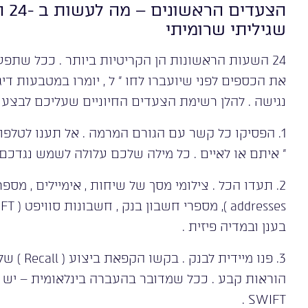
הצע
שגיליתי שרומיתי
24 השעות הראשונות הן הקריטיות ביותר . ככל שתפעל
את הכספים לפני שיועברו לחו ” ל , יומרו במטבעות דיג
נגישה . להלן רשימת הצעדים החיוניים שעליכם לבצע בא
1. הפסיקו כל קשר עם הגורם המרמה . אל תענו לטלפוני
” איתם או לאיים . כל מילה שלכם עלולה לשמש נגדכם 
בענן ובמדיה פיזית .
3. פנו מי
SWIFT .