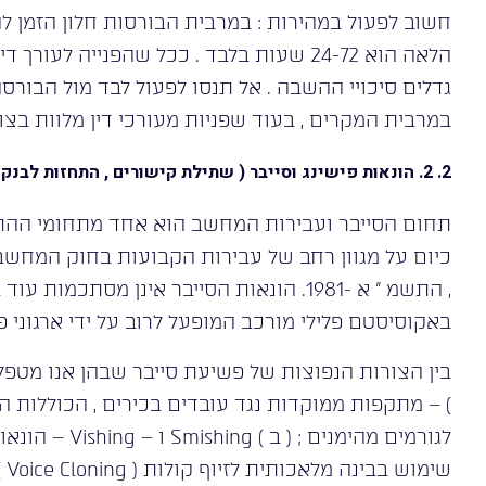
חשוב לפעול במהירות : במרבית הבורסות חלון הזמן 
הלאה הוא 24-72 שעות בלבד . ככל שהפנייה 
גדלים סיכויי ההשבה . אל תנסו לפעול לבד מול הבורס
במרבית המקרים , בעוד שפניות מעורכי דין מלוות בצווי
2. 2. הונאות פישינג וסייבר ( שתילת קישורים , התחזות לבנק , SMS מזויף )
תחום הסייבר ועבירות המחשב הוא אחד מתחומי ההתמ
באקוסיסטם פלילי מורכב המופעל לרוב על ידי ארגוני פ
) – מתקפות ממוקדות נגד עובדים בכירים , הכוללות