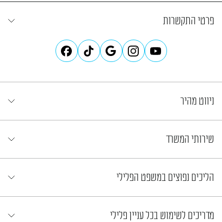
פרטי התקשרות
ניווט מהיר
שירותי המשרד
הליכים נפוצים במשפט הפלילי
מדריכים לשימוש בכל עניין פלילי