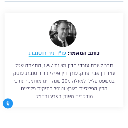
כותב המאמר:
עו”ד ניר רוטנברג
חבר לשכת עורכי הדין משנת 1997, התמחה אצל
עו”ד דן אבי יצחק. עורך דין פלילי ניר רוטנברג עוסק
במשפט פלילי למעלה מ20 שנה הינו מוותיקי עורכי
הדין הפליליים בארץ וטיפל בתיקים פליליים
מורכבים מאוד, בארץ ובחו”ל.