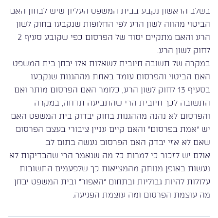
בשלב הראשון נקבע בבית המשפט העליון שיש לבחון האם
הביטוי מהווה לשון הרע לפי החלופות שנקבעו בחוק לשון
הרע והאם מתקיים יסוד של הפרסום כפי שקובע סעיף 2
לחוק לשון הרע.
במקרה של תשובה חיובית לשאלות אלו יבחן בית המשפט
האם הביטוי והפרסום עומד באחת מההגנות שנקבעו
בסעיף 13 לחוק לשון הרע, כלומר האם הפרסום מותר ואם
התשובה לכך חיובית הרי שהתביעה תדחה, במקרה
והפרסום לא נהנה מההגנות בחוק יבדוק בית המשפט האם
יש “אמת בפרסום” והאם קיים עניין ציבורי בעצם הפרסום
שאם לא אזי יבדק האם הפרסום נעשה בתום לב.
אולם יש לזכור כי למרות כל מה שנאמר הרי שהבדיקות לא
נעשות באופן מנותק מהמציאות כך שלפעמים התשובות
עלולות להיות גבוליות ובתחום “האפור” ובית המשפט יבחן
מה עוצמת הפרסום ומה עוצמת הפגיעה.