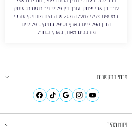
חבר לשכת עורכי הדין משנת 1997, התמחה אצל
עו”ד דן אבי יצחק. עורך דין פלילי ניר רוטנברג עוסק
במשפט פלילי למעלה מ20 שנה הינו מוותיקי עורכי
הדין הפליליים בארץ וטיפל בתיקים פליליים
מורכבים מאוד, בארץ ובחו”ל.
פרטי התקשרות
ניווט מהיר