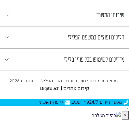
שירותי המשרד
הליכים נפוצים במשפט הפלילי
מדריכים לשימוש בכל עניין פלילי
הזכויות שמורות למשרד עורכי הדין הפלילי – רוטנברג 2026
|
קידום אתרים
Digitouch
מספר חירום 24/7
עו״ד שגיב
לייעוץ ראשוני
×
×