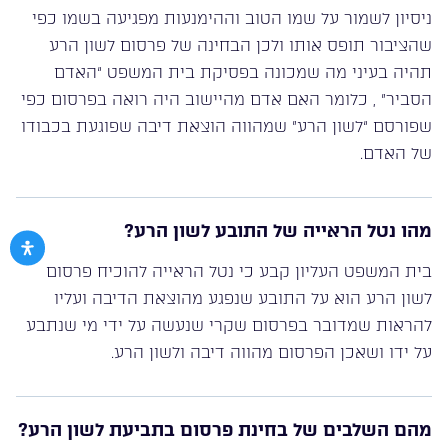
ניסיון לשמור על שמו הטוב וההימנעות מפגיעה בשמו כפי
שהציבור תופס אותו ולכן הבחינה של פרסום לשון הרע
תהיה בעיני מה שמכונה בפסיקת בית המשפט “האדם
הסביר” , כלומר האם אדם מהיישוב היה רואה בפרסום כפי
שפורסם “לשון הרע” שמהווה הוצאת דיבה שפוגעת בכבודו
של האדם.
מהו נטל הראייה של התובע לשון הרע?
בית המשפט העליון קבע כי נטל הראייה להוכיח פרסום
לשון הרע הוא על התובע שנפגע מהוצאת הדיבה ועליו
להראות שמדובר בפרסום שקרי שנעשה על ידי מי שנתבע
על ידו ושאכן הפרסום מהווה דיבה ולשון הרע.
מהם השלבים של בחינת פרסום בתביעת לשון הרע?