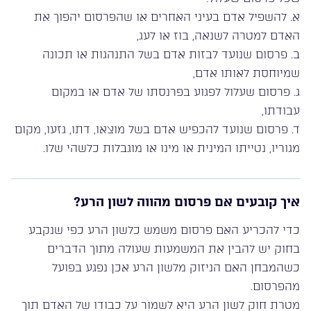
א. להשפיל אדם בעיני האחרים או שהפרסום יהפוך את
האדם למטרה לשנאה, בוז או לעג,
ב. פרסום שנועד לבזות אדם בשל התנהגות או תכונה
שמיוחסת לאותו אדם,
ג. פרסום שעלול לפגוע בפרנסתו של אדם או במקום
עבודתו,
ד. פרסום שנועד להכפיש אדם בשל מוצאו, דתו, גזעו, מקום
מגוריו, נטייתו המינית או מינו או מוגבלות כלשהי שלו.
איך קובעים אם פרסום מהווה לשון הרע?
כדי להכריע האם פרסום משמש כלשון הרע כפי שנקבע
בחוק יש להבין את המשמעות שעולה מתוך הדברים
כשהמבחן האם הניזוק מלשון הרע אכן נפגע בפועל
מהפרסום.
מטרת חוק לשון הרע היא לשמור על כבודו של האדם תוך