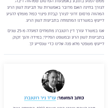
ממש לפגוע בתובע באמצעות הפרסום שמהווה דיבה.
לצורך בחינה האם מדובר באפשרות של תביעת לשון הרע
המהווה פרסום זדוני לצורך קבלת פיצוי כפול מומלץ להגיע
לייעוץ במשרדנו המתמחה בתביעות לשון הרע.
אנו במשרד עורך דין רוטנברג מתמחים למעלה מ-25 שנים
בתביעות לשון הרע ובמשפט הפלילי, במידה והנך זקוק
לייעוץ משפטי מלא פנה אלינו כדי שנסייע לך.
כותב המאמר:
עו”ד ניר רוטנברג