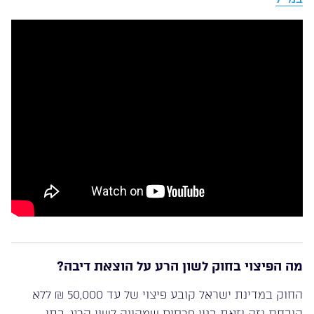
מה הפיצוי בחוק לשון הרע על הוצאת דיבה?
החוק במדינת ישראל קובע פיצוי של עד 50,000 ₪ ללא
הוכחת נזק וזאת בגין פרסום שמהווה לשון הרע. בתי