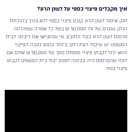
איך מקבלים פיצוי כספי על לשון הרע?
חוק איסור לשון הרע קובע פיצוי כספי ללא צורך בהוכחת
הנזק שנגרם של עד 50,000 ₪ בשל כל אמרה שמהרווה
פרסום לשון הרע כנגד התובע, מי שהוציאו את דיבתו. לבית
המשפט יש שיקול דעת רחב ביותר בנוגע לגובה הפיצוי
והוא יכול לקבוע פיצוי מופחת מסך של 50,000 ₪ אולם אם
יוכח שהפרסום היה בכוונה לפגוע יכול בית המשפט לקבוע
פיצוי כפול.