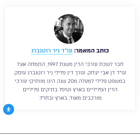
כותב המאמר:
עו”ד ניר רוטנברג
חבר לשכת עורכי הדין משנת 1997, התמחה אצל
עו”ד דן אבי יצחק. עורך דין פלילי ניר רוטנברג עוסק
במשפט פלילי למעלה מ20 שנה הינו מוותיקי עורכי
הדין הפליליים בארץ וטיפל בתיקים פליליים
מורכבים מאוד, בארץ ובחו”ל.