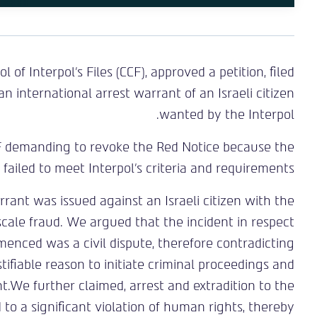
of Interpol’s Files (CCF), approved a petition, filed
n international arrest warrant of an Israeli citizen
wanted by the Interpol.
F demanding to revoke the Red Notice because the
failed to meet Interpol’s criteria and requirements.
rant was issued against an Israeli citizen with the
scale fraud. We argued that the incident in respect
menced was a civil dispute, therefore contradicting
stifiable reason to initiate criminal proceedings and
t.We further claimed, arrest and extradition to the
d to a significant violation of human rights, thereby