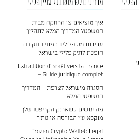
הפלילי
מדריכים לשימוש בכל עניין פלילי
איך מוציאים צו הרחקה מבית
המשפט? המדריך המלא לתהליך
עבירות מס פליליות: מתי החקירה
הופכת לתיק פלילי בישראל
י
Extradition d'Israël vers la France
– Guide juridique complet
הסגרה מישראל לצרפת – המדריך
המשפטי המלא
מה עושים כשארנק הקריפטו שלך
מוקפא ע"י הבורסה או טת'ר
Frozen Crypto Wallet: Legal