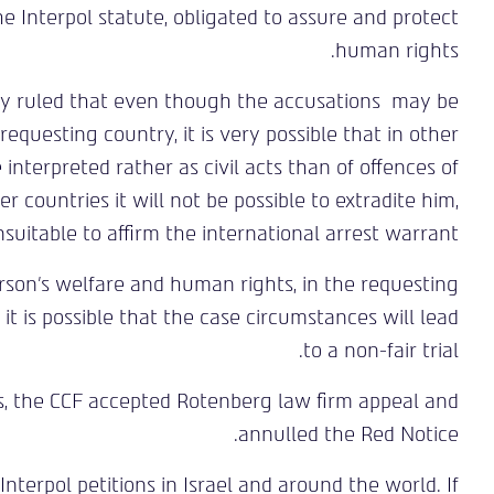
he Interpol statute, obligated to assure and protect
human rights.
ey ruled that even though the accusations may be
requesting country, it is very possible that in other
interpreted rather as civil acts than of offences of
r countries it will not be possible to extradite him,
unsuitable to affirm the international arrest warrant.
son’s welfare and human rights, in the requesting
, it is possible that the case circumstances will lead
to a non-fair trial.
s, the CCF accepted Rotenberg law firm appeal and
annulled the Red Notice.
terpol petitions in Israel and around the world. If