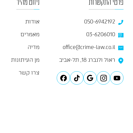
פרטי התקשרות
ניווט מהיר
אודות
050-6942192
מאמרים
03-6206010
מדיה
office@crime-law.co.il
ראול ולנברג 18, תל-אביב
מן העיתונות
צרו קשר