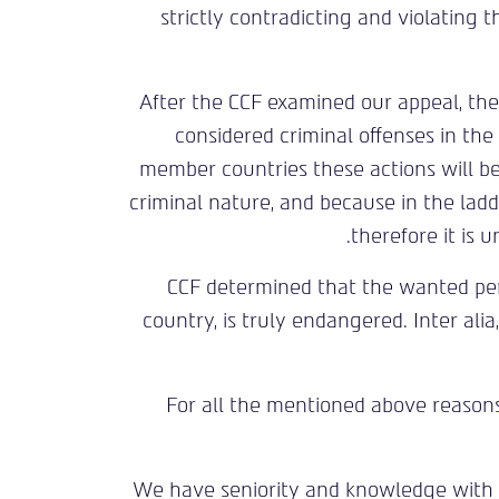
strictly contradicting and violating t
After the CCF examined our appeal, th
considered criminal offenses in the 
member countries these actions will be 
criminal nature, and because in the ladde
therefore it is 
CCF determined that the wanted per
country, is truly endangered. Inter alia
For all the mentioned above reason
We have seniority and knowledge with In