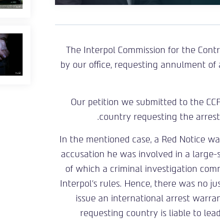
The Interpol Commission for the Control 
by our office, requesting annulment of a
Our petition we submitted to the CC
country requesting the arrest 
In the mentioned case, a Red Notice war
accusation he was involved in a large-
of which a criminal investigation com
Interpol’s rules. Hence, there was no ju
issue an international arrest warran
requesting country is liable to lea