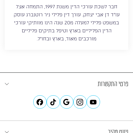
חבר לשכת עורכי הדין משנת 1997, התמחה אצל
עו”ד דן אבי יצחק. עורך דין פלילי ניר רוטנברג עוסק
במשפט פלילי למעלה מ20 שנה הינו מוותיקי עורכי
הדין הפליליים בארץ וטיפל בתיקים פליליים
מורכבים מאוד, בארץ ובחו”ל.
פרטי התקשרות
ניווט מהיר