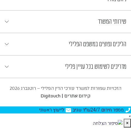
שירותי המשרד
הליכים נפוצים במשפט הפלילי
מדריכים לשימוש בכל עניין פלילי
הזכויות שמורות למשרד עורכי הדין הפלילי – רוטנברג 2026
|
קידום אתרים
Digitouch
מספר חירום 24/7
עו״ד שגיב
לייעוץ ראשוני
×
×