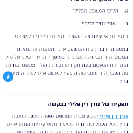
א. הליכי המשפט הפלילי.
ב. אופי וטיב הזיכוי.
ג. נסיבות אישויות של הנאשם ונסיבות חיצונית למשפט.
במסגרת זו בוחן בית המשפט את התנהגות והתנהלות
המשטרה והתביעה, האם נהגו באופן זדוני או רשלני אל מול
התנהגות הנאשם בעת חקירתו ובעת ניהול המשפט ובחינת
סוג העבירה והעונש שהיה צפוי לנאשם אילו לא היה מזוכה
בדין.
תפקידו של עורך דין פלילי בבקשה
עורך דין פלילי
יבקש מבית המשפט לפצות נאשם שזוכה
בדין בשל העוול שנגרם לו בשיעור מלוא עלויות הגנתו אולם
בית המשפט במרבית המקרים יזהר בגובה הפיצוי וזאת