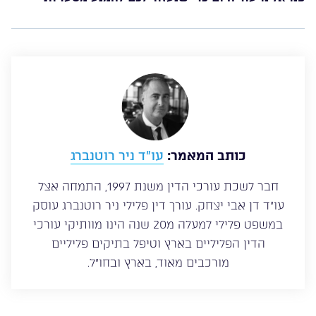
כותב המאמר:
עו”ד ניר רוטנברג
חבר לשכת עורכי הדין משנת 1997, התמחה אצל
עו”ד דן אבי יצחק. עורך דין פלילי ניר רוטנברג עוסק
במשפט פלילי למעלה מ20 שנה הינו מוותיקי עורכי
הדין הפליליים בארץ וטיפל בתיקים פליליים
מורכבים מאוד, בארץ ובחו”ל.