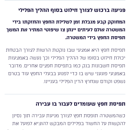
פגיעה ברכוש לצורך חילוט בסוף ההליך הפלילי
המחוקק קבע מגבלת זמן לשלילת החפץ והחזקתו בידי
המשטרה אולם לעיתים יינתן צו שיפוטי המתיר את המשך
תפיסת החפץ בידי המשטרה
.
תפיסת חפץ היא אמצעי שבו נוקטת הרשות לצורך הבטחת
יכולת חילוט בסופו של ההליך הפלילי וכך נעשה באמצעות
תפיסת חשבונות בנק כמו בתפיסת חפצים אחרים. מדובר
באמצעי פוגעני שיש בו כדי לפגוע בבעלי החפץ עוד בטרם
נשפט וקודם שנחרץ הדין הפלילי בעניינו.
תפיסת חפץ שעומדים לעבור בו עבירה
כשהמשטרה תופסת חפץ לצורך מניעת עבירה תוך נסיון
להקשות על החשוד בפלילים המבקש להוציא לפועל את