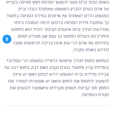
באופן טבעי קיים קושי להמשך תפיסת חפץ ופגיעה בקניינו
של אדם בטרם הוכרע המשפט שמתנהל כנגדו ובית
המשפט נדרש לשאלות של איזונים במידת הפגיעה בחשוד
כך שתוגבל מידת הפגיעה ברכוש לרמה הנמוכה ביותר
שנדרשת לצורך קיום אינטרס הציבור. הכלל הוא החופש
והחריג הנו הגבלת החופש כך שגם אם מוצדק לפגוע
בחירותו של אדם הרי שזו אינה צריכה להיעשות מעבר
לנדרש באותו מקרה.
כשחפץ נתפס לצורך שימושו כראייה במשפט הרי שמדובר
בשלילת קניין מחשוד בטרם נקבע האם דבק בחפץ רבב של
עבירה פלילית ובית המשפט ידרש לבחון האם יש עילה
להמשיך ולתפוס את החפץ והאם יש אפשרות לשחרר את
החפץ תוך קביעת תנאים מגבילים שיאפשרו להגשים את
מטרת התפיסה.