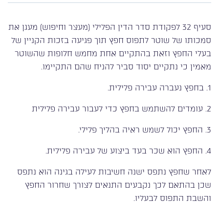
סעיף 32 לפקודת סדר הדין הפלילי (מעצר וחיפוש) מעגן את
סמכותו של שוטר לתפוס חפץ תוך פגיעה בזכות הקניין של
בעלי החפץ וזאת בהתקיים אחת מחמש חלופות שהשוטר
מאמין כי נתקיים יסוד סביר להניח שהם התקיימו.
1. בחפץ נעברה עבירה פלילית.
2. עומדים להשתמש בחפץ כדי לעבור עבירה פלילית
3. החפץ יכול לשמש ראיה בהליך פלילי.
4. החפץ הוא שכר בעד ביצוע של עבירה פלילית.
לאחר שחפץ נתפס ישנה חשיבות לעילה בגינה הוא נתפס
שכן בהתאם לכך נקבעים התנאים לצורך שחרור החפץ
והשבת התפוס לבעליו.