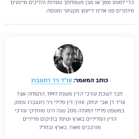
כדי למנוע ממך או מבן משפחתך טעויות והליכים מייגעים
מיותרים פנו אלינו לייעוץ מקצועי ומנוסה.
כותב המאמר:
עו”ד ניר רוטנברג
חבר לשכת עורכי הדין משנת 1997, התמחה אצל
עו”ד דן אבי יצחק. עורך דין פלילי ניר רוטנברג עוסק
במשפט פלילי למעלה מ20 שנה הינו מוותיקי עורכי
הדין הפליליים בארץ וטיפל בתיקים פליליים
מורכבים מאוד, בארץ ובחו”ל.