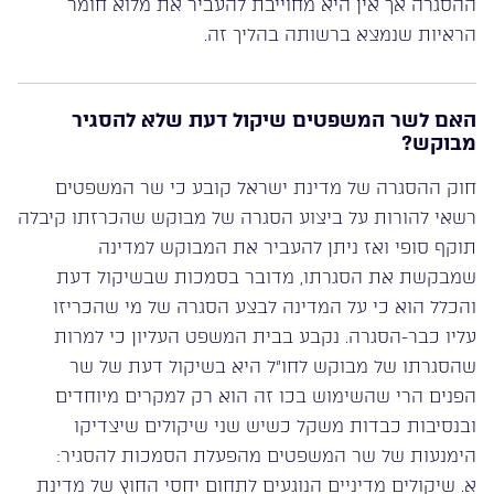
ההסגרה אך אין היא מחוייבת להעביר את מלוא חומר
הראיות שנמצא ברשותה בהליך זה.
האם לשר המשפטים שיקול דעת שלא להסגיר
מבוקש?
חוק ההסגרה של מדינת ישראל קובע כי שר המשפטים
רשאי להורות על ביצוע הסגרה של מבוקש שהכרזתו קיבלה
תוקף סופי ואז ניתן להעביר את המבוקש למדינה
שמבקשת את הסגרתו, מדובר בסמכות שבשיקול דעת
והכלל הוא כי על המדינה לבצע הסגרה של מי שהכריזו
עליו כבר-הסגרה. נקבע בבית המשפט העליון כי למרות
שהסגרתו של מבוקש לחו”ל היא בשיקול דעת של שר
הפנים הרי שהשימוש בכו זה הוא רק למקרים מיוחדים
ובנסיבות כבדות משקל כשיש שני שיקולים שיצדיקו
הימנעות של שר המשפטים מהפעלת הסמכות להסגיר:
א. שיקולים מדיניים הנוגעים לתחום יחסי החוץ של מדינת