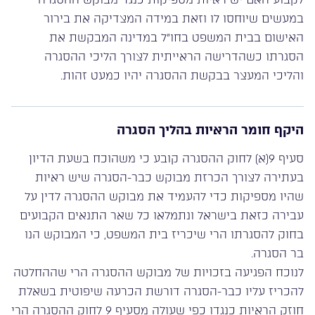
במעשים שיוחסו לו וזאת במידה המצדיקה את בירור
האישום בבית המשפט בחו”ל במדינה המבקשת את
הסגרתו כשהדרישה הראייתית לצורך הליכי ההסגרה
והליכי המעצר בבקשת ההסגרה יהיו כמעט זהות.
היקף חומר הראיות בהליך הסגרה
סעיף 9(א) לחוק ההסגרה קובע כי משהוכח בשעת הדיון
בעתירה לצורך הכרזת מבוקש כבר-הסגרה שיש ראיות
שהיו מספיקות כדי להעמיד את מבוקש ההסגרה לדין על
עבירה כזאת בישראל ונתמלאו כל שאר התנאים הקבועים
בחוק להסגרתו הרי שיכריז בית המשפט, כי המבוקש הנו
בר הסגרה.
לנוכח הפגיעה בזכויות של מבוקש ההסגרה הרי שההחלטה
להכריז עליו כבר-הסגרה דורשת הכרעה שיפוטית בשאלת
חוזק הראיות כנגדו כפי שעולה מסעיף 9 לחוק ההסגרה הרי