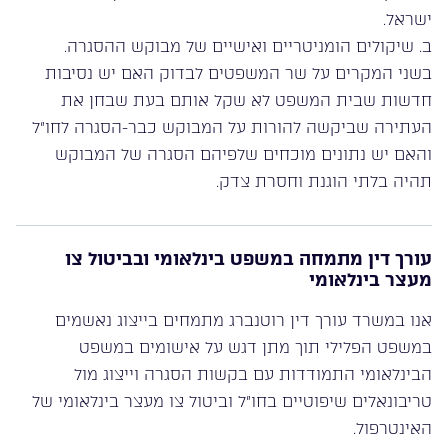
ישראל.
ב. שיקולים הומניטריים ואישיים של מבוקש ההסגרה.
בשני המקרים על שר המשפטים לבדוק האם יש נסיבות
חדשות שבית המשפט לא שקל אותם בעת שבחן את
העתירה שביקשה להורות על המבוקש כבר-הסגרה לחו”ל
והאם יש נתונים מוכחים שלפיהם הסגרה של המבוקש
תהיה בלתי הוגנת וחסרת צדק.
עורך דין מתמחה במשפט בינלאומי ובביטול צו
מעצר בינלאומי
אנו במשרד עורך דין רוטנברג מתמחים בייצוג נאשמים
במשפט הפלילי תוך מתן דגש על אישומים במשפט
הבינלאומי התמודדות עם בקשות הסגרה וייצוג מול
טריבונאלים שיפוטיים בחו”ל וביטול צו מעצר בינלאומי של
האינטרפול.