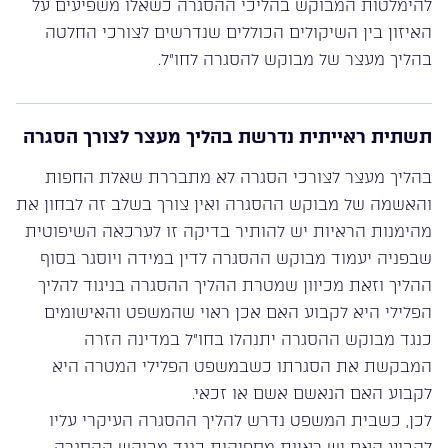
להימלטות המבוקש בהליכי ההסגרה כשאלו משפיעים על
האיזון בין השיקולים הכוללים שנדרשים לצורכי החלטה
בהליך מעצר של מבוקש להסגרה לחו”ל.
תשתית ראייתית נדרשת בהליך מעצר לצורך הסגרה
בהליך מעצר לצורכי הסגרה לא מתבררת שאלת החפות
והאשמה של מבוקש ההסגרה ואין צורך בשלב זה לבחון את
מהימנות הראיות יש להותיר בדיקה זו לערכאה השיפוטית
שבפניה יעמוד מבוקש ההסגרה לדין במידה ויוסגר בסוף
ההליך וזאת מכיוון שמטרת ההליך ההסגרה בניגוד להליך
הפלילי היא לקבוע האם אכן ראוי שהמשפט והאישומים
כנגד מבוקש ההסגרה יתנהלו בחו”ל במדינה הזרה
המבקשת את הסגרתו כשבמשפט הפלילי המטרה היא
לקבוע האם הנאשם אשם או זכאי.
לכן, כשבית המשפט נדרש להליך ההסגרה העיקרי עליו
לקבוע האם יש ראיות מספיקות כנגד מבוקש ההסגרה