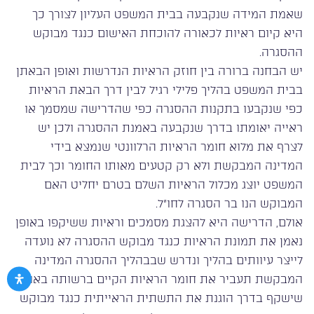
שאמת המידה שנקבעה בבית המשפט העליון לצורך כך
היא קיום ראיות לכאורה להוכחת האישום כנגד מבוקש
ההסגרה.
יש הבחנה ברורה בין חוזק הראיות הנדרשות ואופן הבאתן
בבית המשפט בהליך פלילי רגיל לבין דרך הבאת הראיות
כפי שנקבעו בתקנות ההסגרה כפי שהדרישה שמסמך או
ראייה יאומתו בדרך שנקבעה באמנת ההסגרה ולכן יש
לצרף את מלוא חומר הראיות הרלוונטי שנמצא בידי
המדינה המבקשת ולא רק קטעים מאותו החומר וכך לבית
המשפט יוצג מכלול הראיות השלם בטרם יחליט האם
המבוקש הנו בר הסגרה לחו”ל.
אולם, הדרישה היא להצגת מסמכים וראיות ששיקפו באופן
נאמן את תמונת הראיות כנגד מבוקש ההסגרה לא נועדה
לייצר עיוותים בהליך ונדרש שבבהליך ההסגרה המדינה
המבקשת תעביר את חומר הראיות הקיים ברשותה באופן
שישקף בדרך הוגנת את התשתית הראייתית כנגד מבוקש