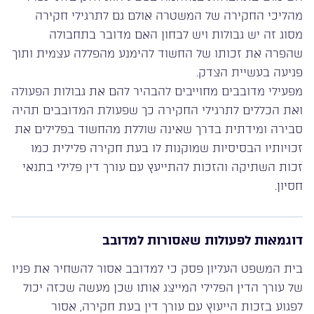
מהליכי החקירה של המשטרה אולם גם לתרגילי חקירה
מסוג זה יש גבולות ויש לבחון האם מדובר בתחבולה
שהפרה את זכותו של החשוד להימנע מהפללה עצמית ותוך
פגיעה בעשיית הצדק.
מפעילי מדובבים מחוייבים להבהיר להם את גבולות הפעולה
ואת הכללים לתרגילי החקירה כך שפעולת המדובבים תהיה
סבירה ומידתית בדרך שאינה שוללת מהחשוד בפלילים את
זכויותיו הבסיסיות שמוקנות לו בעת חקירה פלילית כמו
זכות השתיקה והזכות להתייעץ עם עורך דין פלילי בתנאי
חסיון.
דוגמאות לפעולות שאסורות למדובב
בית המשפט העליון פסק כי למדובב אסור להשחיר את פניו
של עורך הדין הפלילי המייצג אותו שכן מעשה שכזה יכול
לפגוע בזכות הייעוץ עם עורך דין בעת חקירה, אסור