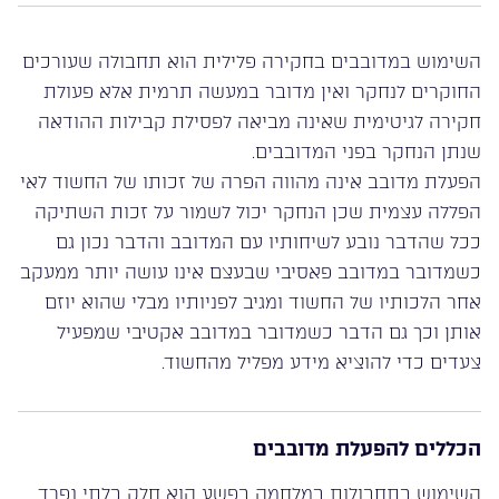
השימוש במדובבים בחקירה פלילית הוא תחבולה שעורכים
החוקרים לנחקר ואין מדובר במעשה תרמית אלא פעולת
חקירה לגיטימית שאינה מביאה לפסילת קבילות ההודאה
שנתן הנחקר בפני המדובבים.
הפעלת מדובב אינה מהווה הפרה של זכותו של החשוד לאי
הפללה עצמית שכן הנחקר יכול לשמור על זכות השתיקה
ככל שהדבר נובע לשיחותיו עם המדובב והדבר נכון גם
כשמדובר במדובב פאסיבי שבעצם אינו עושה יותר ממעקב
אחר הלכותיו של החשוד ומגיב לפניותיו מבלי שהוא יוזם
אותן וכך גם הדבר כשמדובר במדובב אקטיבי שמפעיל
צעדים כדי להוציא מידע מפליל מהחשוד.
הכללים להפעלת מדובבים
השימוש בתחבולות במלחמה בפשע הוא חלק בלתי נפרד