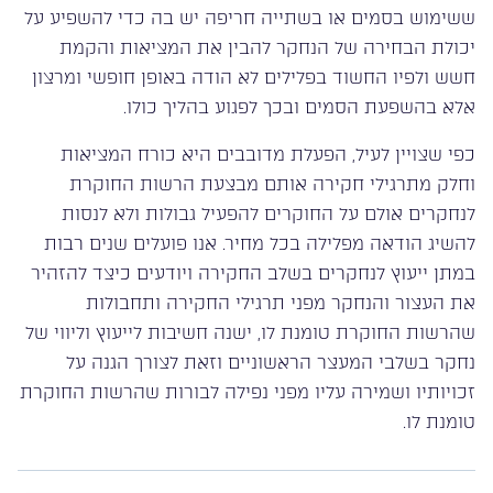
ששימוש בסמים או בשתייה חריפה יש בה כדי להשפיע על
יכולת הבחירה של הנחקר להבין את המציאות והקמת
חשש ולפיו החשוד בפלילים לא הודה באופן חופשי ומרצון
אלא בהשפעת הסמים ובכך לפגוע בהליך כולו.
כפי שצויין לעיל, הפעלת מדובבים היא כורח המציאות
וחלק מתרגילי חקירה אותם מבצעת הרשות החוקרת
לנחקרים אולם על החוקרים להפעיל גבולות ולא לנסות
להשיג הודאה מפלילה בכל מחיר. אנו פועלים שנים רבות
במתן ייעוץ לנחקרים בשלב החקירה ויודעים כיצד להזהיר
את העצור והנחקר מפני תרגילי החקירה ותחבולות
שהרשות החוקרת טומנת לו, ישנה חשיבות לייעוץ וליווי של
נחקר בשלבי המעצר הראשוניים וזאת לצורך הגנה על
זכויותיו ושמירה עליו מפני נפילה לבורות שהרשות החוקרת
טומנת לו.