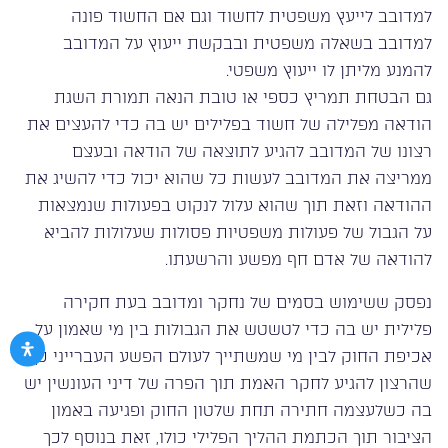
למדובב לייעץ משפטית לחשוד וגם אם החשוד פונה
למדובב בשאלה משפטית ובבקשת ייעוץ על המדובב
להמנע מליתן לו ייעוץ משפטי.
גם הבטחת תמריץ כספי או טובת הנאה תמורת השגת
הודאה מפלילה של חשוד בפלילים יש בה כדי להעצים את
רצונו של המדובב להגיע לתוצאה של הודאה ובעצם
ממריצה את המדובב לעשות כל שהוא יכול כדי להשיג את
ההודאה וזאת תוך שהוא עלול לנקוט בפעולות שנמצאות
על הגבול של פעולות משפטיות פסולות שעלולות להביא
להודאה של אדם חף מפשע והרשעתו.
נפסק ששימוש בסמים של נחקר ומדובב בעת חקירה
פלילית יש בה כדי לטשטש את הגבולות בין מי שאמון על
אכיפת החוק לבין מי שמשתייך לעולם הפשע העברייני כך
שהרצון להגיע לחקר האמת תוך הפרה של דיני העונשין יש
בה כשלעצמה חתירה תחת שלטון החוק ופגיעה באמון
הציבור תוך הכתמת ההליך הפלילי כולו, זאת בנוסף לכך