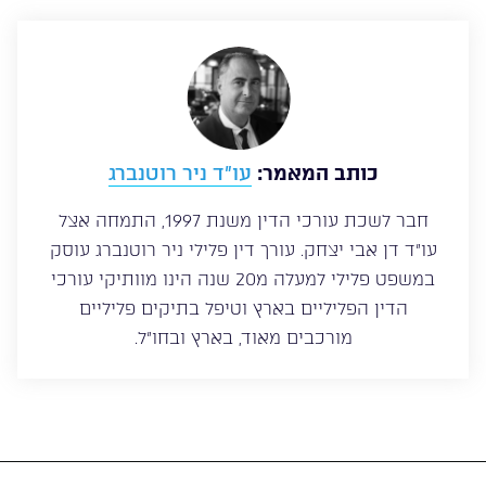
כותב המאמר:
עו”ד ניר רוטנברג
חבר לשכת עורכי הדין משנת 1997, התמחה אצל
עו”ד דן אבי יצחק. עורך דין פלילי ניר רוטנברג עוסק
במשפט פלילי למעלה מ20 שנה הינו מוותיקי עורכי
הדין הפליליים בארץ וטיפל בתיקים פליליים
מורכבים מאוד, בארץ ובחו”ל.