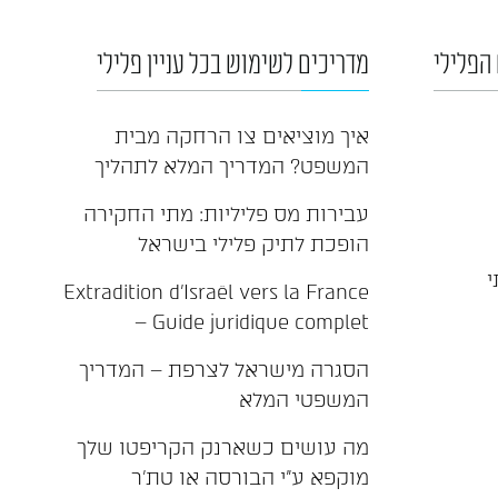
הפלילי
מדריכים לשימוש בכל עניין פלילי
איך מוציאים צו הרחקה מבית
המשפט? המדריך המלא לתהליך
עבירות מס פליליות: מתי החקירה
הופכת לתיק פלילי בישראל
י
Extradition d'Israël vers la France
– Guide juridique complet
הסגרה מישראל לצרפת – המדריך
המשפטי המלא
מה עושים כשארנק הקריפטו שלך
מוקפא ע"י הבורסה או טת'ר