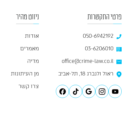
פרטי התקשרות
ניווט מהיר
050-6942192
אודות
03-6206010
מאמרים
office@crime-law.co.il
מדיה
ראול ולנברג 18, תל-אביב
מן העיתונות
צרו קשר