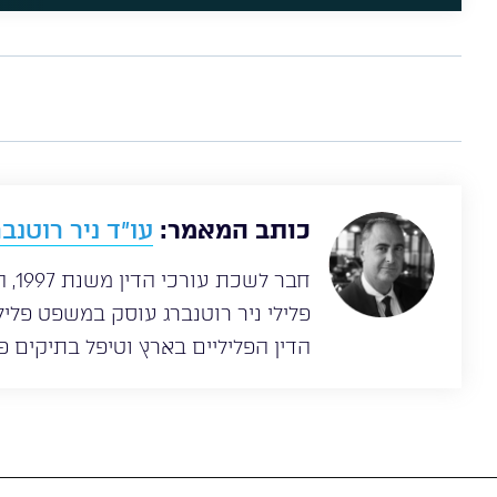
כותב המאמר:
עו”ד ניר רוטנבר
חבר
הדין הפליליים בארץ וטיפל בתיקים פל