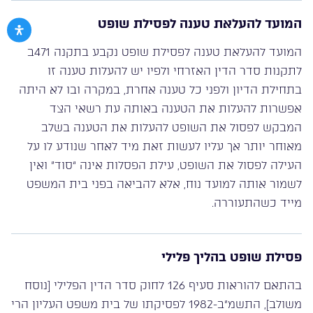
המועד להעלאת טענה לפסילת שופט
המועד להעלאת טענה לפסילת שופט נקבע בתקנה 471ב
לתקנות סדר הדין האזרחי ולפיו יש להעלות טענה זו
בתחילת הדיון ולפני כל טענה אחרת, במקרה ובו לא היתה
אפשרות להעלות את הטענה באותה עת רשאי הצד
המבקש לפסול את השופט להעלות את הטענה בשלב
מאוחר יותר אך עליו לעשות זאת מיד לאחר שנודע לו על
העילה לפסול את השופט, עילת הפסלות אינה “סוד” ואין
לשמור אותה למועד נוח, אלא להביאה בפני בית המשפט
מייד כשהתעוררה.
פסילת שופט בהליך פלילי
בהתאם להוראות סעיף 126 לחוק סדר הדין הפלילי [נוסח
משולב], התשמ”ב-1982 לפסיקתו של בית משפט העליון הרי