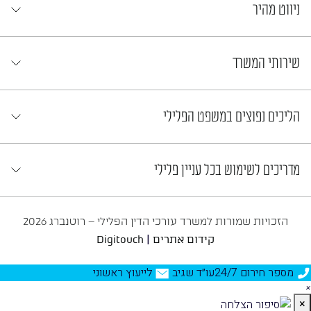
ניווט מהיר
שירותי המשרד
הליכים נפוצים במשפט הפלילי
מדריכים לשימוש בכל עניין פלילי
הזכויות שמורות למשרד עורכי הדין הפלילי – רוטנברג 2026
|
קידום אתרים
Digitouch
מספר חירום 24/7
עו״ד שגיב
לייעוץ ראשוני
×
×