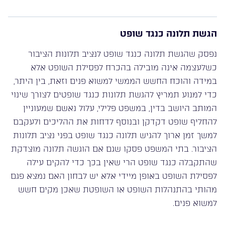
הגשת תלונה כנגד שופט
נפסק שהגשת תלונה כנגד שופט לנציב תלונות הציבור
כשלעצמה אינה מובילה בהכרח לפסילת השופט אלא
במידה והוכח החשש הממשי למשוא פנים וזאת, בין היתר,
כדי למנוע תמריץ להגשת תלונות כנגד שופטים לצורך שינוי
המותב היושב בדין, במשפט פלילי, עלול נאשם שמעוניין
להחליף שופט דקדקן ובנוסף לדחות את ההליכים ולעקבם
למשך זמן ארוך להגיש תלונה כנגד שופט בפני נציב תלונות
הציבור. בתי המשפט פסקו שגם אם הוגשה תלונה מוצדקת
שהתקבלה כנגד שופט הרי שאין בכך כדי להקים עילה
לפסילת השופט באופן מיידי אלא יש לבחון האם נמצא פגם
מהותי בהתנהלות השופט או השופטת שאכן מקים חשש
למשוא פנים.