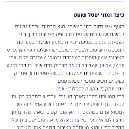
כיצד ומתי יפסל שופט
סעיף 77א לחוק בתי המשפט הוא הבסיס שלפיו נדונים
בקשות וערעורים על פסילת שופט מלשבת בדין, דיני
הפסלות נוגעים בנגיעה ישירה באמון הציבור במערכת
המשפט והשיפוט ולפסילת שופט יש השלכות על האינטרס
הציבורי, אמון הציבור במערכת וכמובן משליכה על השופט
עצמו, מכיוון שמדובר בצעד מרחיק לכת שיש בו כדי לפגוע
בהליכים השיפוטיים יש לקבל בקשה לפסילת שופט רק
כשקיים חשש ממשי למשוא פנים.
מתי תתקבל בקשה לפסלות שופט
בתי המשפט פסקו לאורך השנים שכדי שתתקבל בקשת
פסלות נגד שופט יש צורך להראות חשש אמיתי וממשי
למשוא פנים כשהמבחן הוא אובייקטיבי שאינו נולד מתוך
הרצון למראית עין של צדק אלא מראה סובייקטיבית של
ההליך כפי שהוא משתקף בציבור, כלומר אמון הציבור