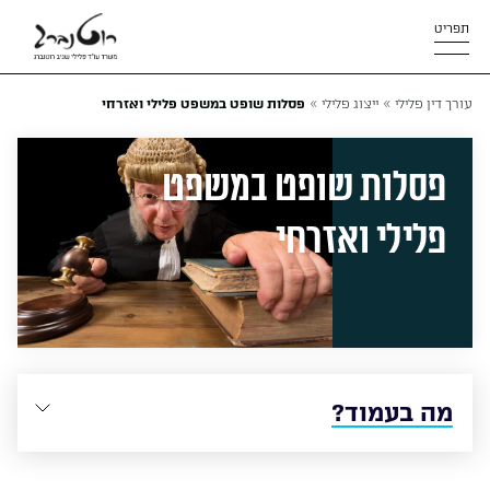
תפריט
»
»
עורך דין פלילי
ייצוג פלילי
פסלות שופט במשפט פלילי ואזרחי
פסלות שופט במשפט
פלילי ואזרחי
מה בעמוד?