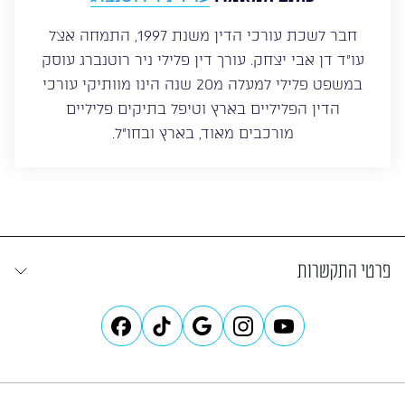
חבר לשכת עורכי הדין משנת 1997, התמחה אצל
עו”ד דן אבי יצחק. עורך דין פלילי ניר רוטנברג עוסק
במשפט פלילי למעלה מ20 שנה הינו מוותיקי עורכי
הדין הפליליים בארץ וטיפל בתיקים פליליים
מורכבים מאוד, בארץ ובחו”ל.
פרטי התקשרות