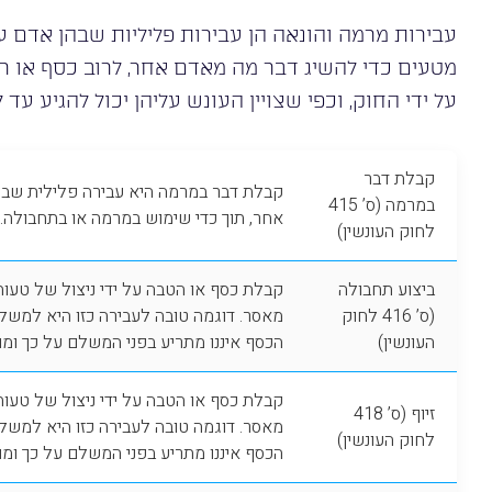
עבירות מרמה והונאה הן עבירות פליליות שבהן אדם 
מטעים כדי להשיג דבר מה מאדם אחר, לרוב כסף או ר
על ידי החוק, וכפי שצויין העונש עליהן יכול להגיע עד
קבלת דבר
קבלת דבר במרמה היא עבירה פלילית שב
במרמה (ס’ 415
אחר, תוך כדי שימוש במרמה או בתחבולה. העונש על
לחוק העונשין)
ביצוע תחבולה
קבלת כסף או הטבה על ידי ניצול של טעו
(ס’ 416 לחוק
מאסר. דוגמה טובה לעבירה כזו היא למשל 
העונשין)
הכסף איננו מתריע בפני המשלם על כך ומור
קבלת כסף או הטבה על ידי ניצול של טעו
זיוף (ס’ 418
מאסר. דוגמה טובה לעבירה כזו היא למשל 
לחוק העונשין)
הכסף איננו מתריע בפני המשלם על כך ומור