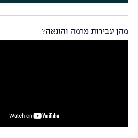
מהן עבירות מרמה והונאה?