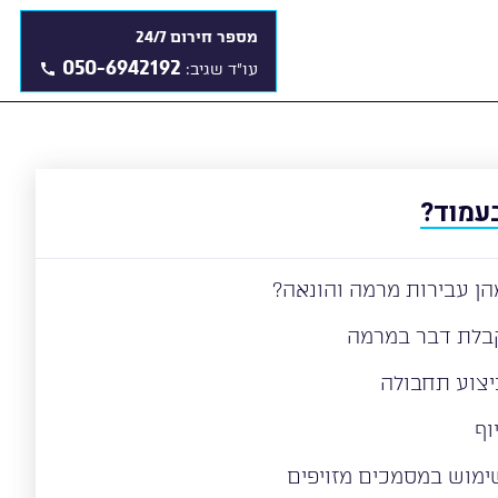
מספר חירום 24/7
050-6942192
עו"ד שגיב:
עמוד?
הן עבירות מרמה והונאה?
בלת דבר במרמה
יצוע תחבולה
וף
ימוש במסמכים מזויפים