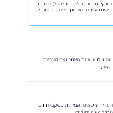
 התפקיד במרמה (נטילת שוחד למשל) או הפרת
אמונים (מכירת מידע לתאגיד אחר למשל) ופגעו בתאגיד כתוצאה מכך. עבירה זו דינה עד 3
ש של שלוש שנות מאסר ואם העבירה
אותה יודע שאינה אמיתית כשקבלת דבר
כב משני יסודות: