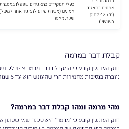
מרמה והפרת
בעלי תפקידים בתאגידים שפעלו במסגרת
אמונים בתאגיד
(ס’ 425 לחוק
שנות מאסר.
העונשין)
קבלת דבר במרמה
חוק העונשין קובע כי המקבל דבר במרמה צפוי לעונ
נעברה בנסיבות מחמירות הרי שהעונש הוא עד 5 שנות מאסר.
מהי מרמה ומהו קבלת דבר במרמה?
חוק העונשין קובע כי “מרמה” היא טענה שמי שטוען 
במרמה היא התוצאה של המרמה כשהיסוד העובדתי מור