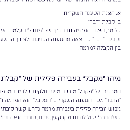
א. הצגת הטענה השקרית
ב. קבלת “דבר”
כלומר, הצגת המרמה גם בדרך של “מחדל” העלמת העוב
וקבלת “דבר” כתוצאה מהטענה הכוזבת ולצורך הרשעה 
בין הקבלה למרמה.
מיהו “מקבל” בעבירה פלילית של “קבלת
המרכיב של “מקבל” מורכב משני חלקים, כלומר המרמ
“הדבר” מכח הטענה השקרית. “המקבל” הוא המרמה ו”הנ
גיבוש עבירה פלילית בעבירת מרמה נדרש קשר סיבתי 
כש”הדבר” יכול להיות מקרקעין, זכות, טובת הנאה וכו’