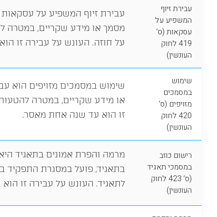
עבירת זיוף
עבירת זיוף המשפיע על עסקאות 
המשפיע על
מסמך או מידע שקריים, במטרה ל
עסקאות (ס’
על חוזה. העונש על עבירה זו הוא עד 3 שנות 
419 לחוק
העונשין)
שימוש
שימוש במסמכים מזויפים הוא ע
במסמכים
או מידע שקריים, במטרה להטעות 
מזויפים (ס’
זו הוא עד שנה אחת מאסר.
420 לחוק
העונשין)
מרמה והפרת אמונים בתאגיד היא
רישום כוזב
במסמכי תאגיד
בתאגיד, פועל במסגרת התפקיד במ
(ס’ 423 לחוק
לתאגיד. העונש על עבירה זו הוא עד 3 שנות מ
העונשין)