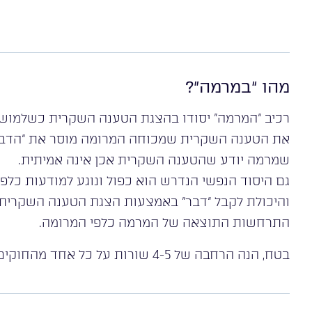
מהו “במרמה”?
רכיב “המרמה” יסודו בהצגת הטענה השקרית כשלמושג 
את הטענה השקרית שמכוחה המרומה מוסר את “הדבר” 
שמרמה יודע שהטענה השקרית אכן אינה אמיתית.
גם היסוד הנפשי הנדרש הוא כפול ונוגע למודעות כלפי
והיכולת לקבל “דבר” באמצעות הצגת הטענה השקרית ו
התרחשות התוצאה של המרמה כלפי המרומה.
בטח, הנה הרחבה של 4-5 שורות על כל אחד מהחוקים שסיפקת: